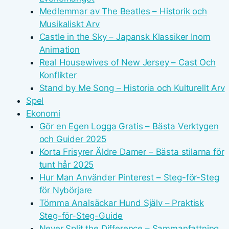
Medlemmar av The Beatles – Historik och
Musikaliskt Arv
Castle in the Sky – Japansk Klassiker Inom
Animation
Real Housewives of New Jersey – Cast Och
Konflikter
Stand by Me Song – Historia och Kulturellt Arv
Spel
Ekonomi
Gör en Egen Logga Gratis – Bästa Verktygen
och Guider 2025
Korta Frisyrer Äldre Damer – Bästa stilarna för
tunt hår 2025
Hur Man Använder Pinterest – Steg-för-Steg
för Nybörjare
Tömma Analsäckar Hund Själv – Praktisk
Steg-för-Steg-Guide
Never Split the Difference – Sammanfattning