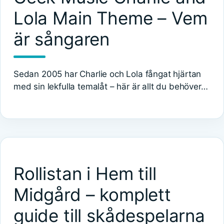
Lola Main Theme – Vem
är sångaren
Sedan 2005 har Charlie och Lola fångat hjärtan
med sin lekfulla temalåt – här är allt du behöver…
Rollistan i Hem till
Midgård – komplett
guide till skådespelarna