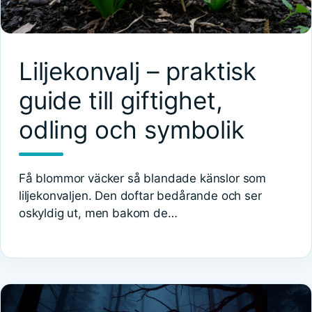
Liljekonvalj – praktisk
guide till giftighet,
odling och symbolik
Få blommor väcker så blandade känslor som
liljekonvaljen. Den doftar bedårande och ser
oskyldig ut, men bakom de…