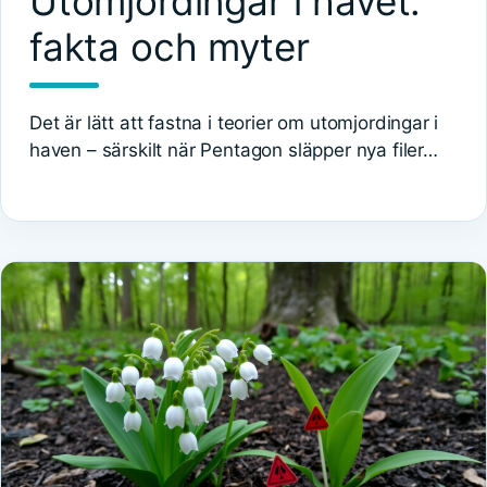
Utomjordingar i havet:
fakta och myter
Det är lätt att fastna i teorier om utomjordingar i
haven – särskilt när Pentagon släpper nya filer…