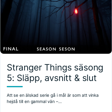
Stranger Things säsong
5: Släpp, avsnitt & slut
Att se en älskad serie gå i mål är som att vinka
hejdå till en gammal vän –…