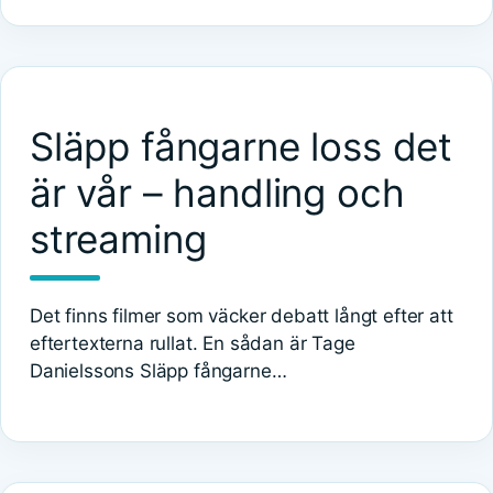
Släpp fångarne loss det
är vår – handling och
streaming
Det finns filmer som väcker debatt långt efter att
eftertexterna rullat. En sådan är Tage
Danielssons Släpp fångarne…