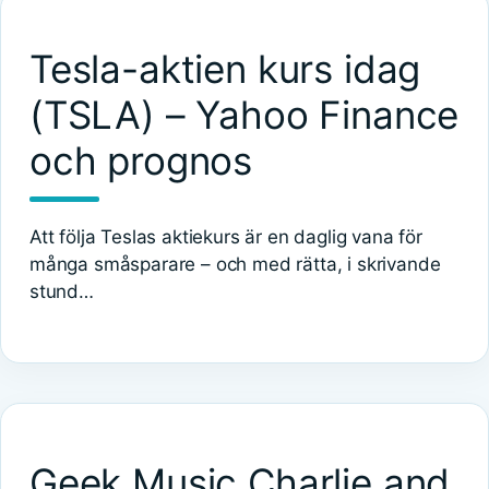
Tesla-aktien kurs idag
(TSLA) – Yahoo Finance
och prognos
Att följa Teslas aktiekurs är en daglig vana för
många småsparare – och med rätta, i skrivande
stund…
Geek Music Charlie and