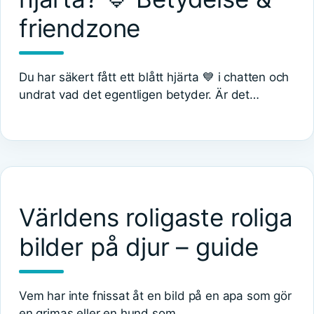
friendzone
Du har säkert fått ett blått hjärta 💙 i chatten och
undrat vad det egentligen betyder. Är det…
Världens roligaste roliga
bilder på djur – guide
Vem har inte fnissat åt en bild på en apa som gör
en grimas eller en hund som…