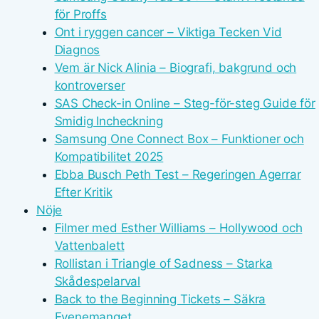
för Proffs
Ont i ryggen cancer – Viktiga Tecken Vid
Diagnos
Vem är Nick Alinia – Biografi, bakgrund och
kontroverser
SAS Check-in Online – Steg-för-steg Guide för
Smidig Incheckning
Samsung One Connect Box – Funktioner och
Kompatibilitet 2025
Ebba Busch Peth Test – Regeringen Agerrar
Efter Kritik
Nöje
Filmer med Esther Williams – Hollywood och
Vattenbalett
Rollistan i Triangle of Sadness – Starka
Skådespelarval
Back to the Beginning Tickets – Säkra
Evenemanget