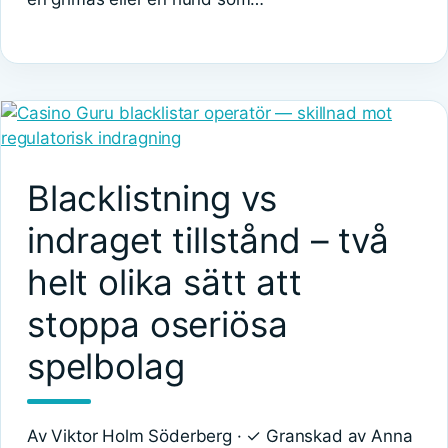
Blacklistning vs
indraget tillstånd – två
helt olika sätt att
stoppa oseriösa
spelbolag
Av Viktor Holm Söderberg · ✓ Granskad av Anna