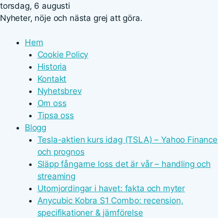
torsdag, 6 augusti
Nyheter, nöje och nästa grej att göra.
Hem
Cookie Policy
Historia
Kontakt
Nyhetsbrev
Om oss
Tipsa oss
Blogg
Tesla-aktien kurs idag (TSLA) – Yahoo Finance
och prognos
Släpp fångarne loss det är vår – handling och
streaming
Utomjordingar i havet: fakta och myter
Anycubic Kobra S1 Combo: recension,
specifikationer & jämförelse