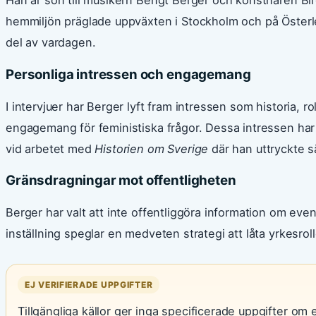
Han är son till musikern Bengt Berger och konstnären Bir
hemmiljön präglade uppväxten i Stockholm och på Österle
del av vardagen.
Personliga intressen och engagemang
I intervjuer har Berger lyft fram intressen som historia, r
engagemang för feministiska frågor. Dessa intressen har 
vid arbetet med
Historien om Sverige
där han uttryckte sär
Gränsdragningar mot offentligheten
Berger har valt att inte offentliggöra information om even
inställning speglar en medveten strategi att låta yrkesroll
EJ VERIFIERADE UPPGIFTER
Tillgängliga källor ger inga specificerade uppgifter om 