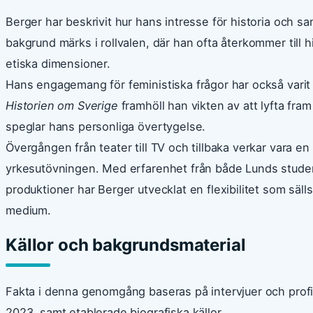
Berger har beskrivit hur hans intresse för historia och 
bakgrund märks i rollvalen, där han ofta återkommer till 
etiska dimensioner.
Hans engagemang för feministiska frågor har också varit d
Historien om Sverige
framhöll han vikten av att lyfta fra
speglar hans personliga övertygelse.
Övergången från teater till TV och tillbaka verkar vara en
yrkesutövningen. Med erfarenhet från både Lunds studen
produktioner har Berger utvecklat en flexibilitet som sä
medium.
Källor och bakgrundsmaterial
Fakta i denna genomgång baseras på intervjuer och profi
2023, samt etablerade biografiska källor.