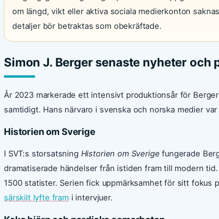
om längd, vikt eller aktiva sociala medierkonton saknas
detaljer bör betraktas som obekräftade.
Simon J. Berger senaste nyheter och p
År 2023 markerade ett intensivt produktionsår för Berge
samtidigt. Hans närvaro i svenska och norska medier va
Historien om Sverige
I SVT:s storsatsning
Historien om Sverige
fungerade Berg
dramatiserade händelser från istiden fram till modern ti
1500 statister. Serien fick uppmärksamhet för sitt fokus p
särskilt lyfte fram
i intervjuer.