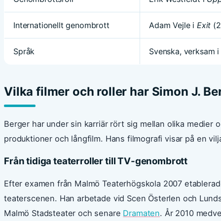
Internationellt genombrott
Adam Vejle i
Exit
(2
Språk
Svenska, verksam i
Vilka filmer och roller har Simon J. Be
Berger har under sin karriär rört sig mellan olika medier oc
produktioner och långfilm. Hans filmografi visar på en vilj
Från tidiga teaterroller till TV-genombrott
Efter examen från Malmö Teaterhögskola 2007 etablerad
teaterscenen. Han arbetade vid Scen Österlen och Lunds
Malmö Stadsteater och senare
Dramaten
. År 2010 medve