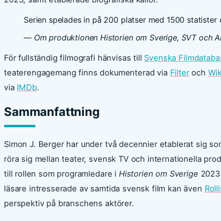
Serien spelades in på 200 platser med 1500 statister oc
— Om produktionen
Historien om Sverige
, SVT och A
För fullständig filmografi hänvisas till
Svenska Filmdatab
teaterengagemang finns dokumenterad via
Filter
och
Wik
via
IMDb
.
Sammanfattning
Simon J. Berger har under två decennier etablerat sig 
röra sig mellan teater, svensk TV och internationella pro
till rollen som programledare i
Historien om Sverige
2023 
läsare intresserade av samtida svensk film kan även
Roll
perspektiv på branschens aktörer.