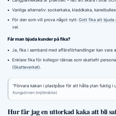
Vanliga alternativ: sockerkaka, kladdkaka, kanelbulle
För den som vill prova något nytt:
Gott fika att bjuda
val.
Får man bjuda kunder på fika?
Ja, fika i samband med affärsförhandlingar kan vara a
Enklare fika för kollegor räknas som skattefri persona
(
Skatteverket
).
“Förvara kakan i plastpåse för att hålla ytan fuktig i u
Kungsörnen (mjölmärke)
Hur får jag en uttorkad kaka att bli saf