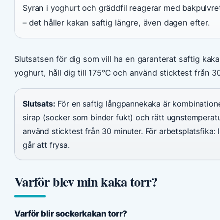
Syran i yoghurt och gräddfil reagerar med bakpulvre
– det håller kakan saftig längre, även dagen efter.
Slutsatsen för dig som vill ha en garanterat saftig kak
yoghurt, håll dig till 175°C och använd sticktest från 3
Slutsats:
För en saftig långpannekaka är kombinatione
sirap (socker som binder fukt) och rätt ugnstempera
använd sticktest från 30 minuter. För arbetsplatsfika: 
går att frysa.
Varför blev min kaka torr?
Varför blir sockerkakan torr?