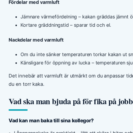
Fördelar med varmluft
Jämnare värmefördelning – kakan gräddas jämnt öv
Kortare gräddningstid – sparar tid och el.
Nackdelar med varmluft
Om du inte sänker temperaturen torkar kakan ut s
Känsligare för öppning av lucka – temperaturen sj
Det innebär att varmluft är utmärkt om du anpassar ti
du en torr kaka.
Vad ska man bjuda på för fika på jobb
Vad kan man baka till sina kollegor?
Långpannekaka är praktiskt – lätt att skära i bitar och