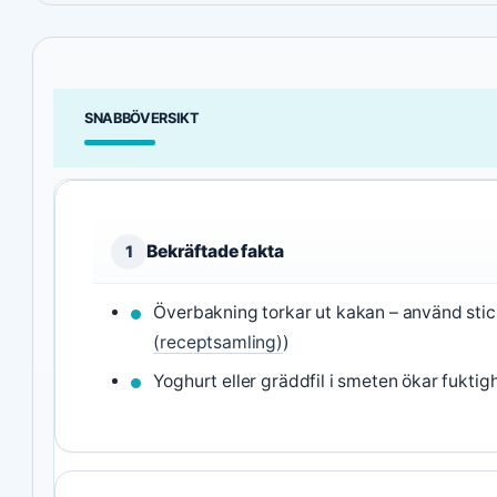
SNABBÖVERSIKT
Bekräftade fakta
1
Överbakning torkar ut kakan – använd stick
(receptsamling)
)
Yoghurt eller gräddfil i smeten ökar fuktig