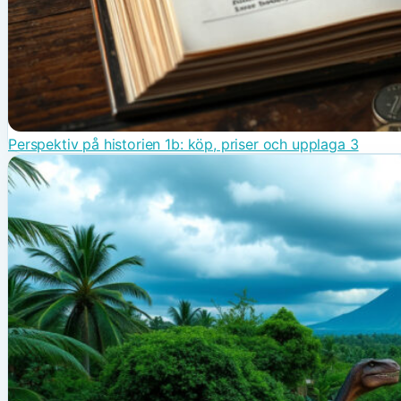
Perspektiv på historien 1b: köp, priser och upplaga 3