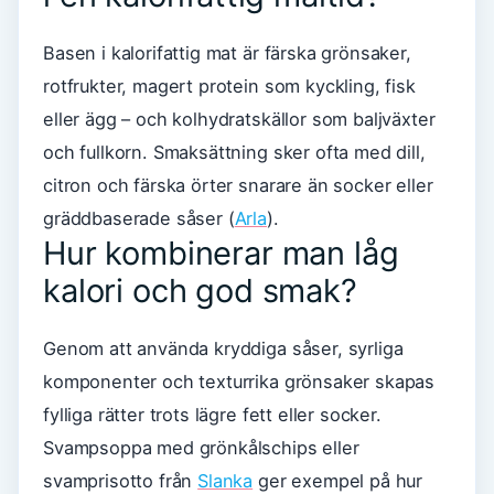
Basen i kalorifattig mat är färska grönsaker,
rotfrukter, magert protein som kyckling, fisk
eller ägg – och kolhydratskällor som baljväxter
och fullkorn. Smaksättning sker ofta med dill,
citron och färska örter snarare än socker eller
gräddbaserade såser (
Arla
).
Hur kombinerar man låg
kalori och god smak?
Genom att använda kryddiga såser, syrliga
komponenter och texturrika grönsaker skapas
fylliga rätter trots lägre fett eller socker.
Svampsoppa med grönkålschips eller
svamprisotto från
Slanka
ger exempel på hur