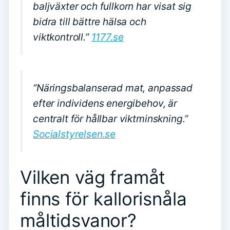
baljväxter och fullkorn har visat sig
bidra till bättre hälsa och
viktkontroll.”
1177.se
“Näringsbalanserad mat, anpassad
efter individens energibehov, är
centralt för hållbar viktminskning.”
Socialstyrelsen.se
Vilken väg framåt
finns för kallorisnåla
måltidsvanor?