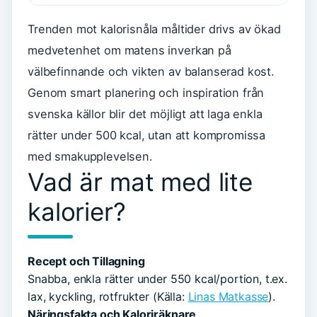
Trenden mot kalorisnåla måltider drivs av ökad
medvetenhet om matens inverkan på
välbefinnande och vikten av balanserad kost.
Genom smart planering och inspiration från
svenska källor blir det möjligt att laga enkla
rätter under 500 kcal, utan att kompromissa
med smakupplevelsen.
Vad är mat med lite
kalorier?
Recept och Tillagning
Snabba, enkla rätter under 550 kcal/portion, t.ex.
lax, kyckling, rotfrukter (Källa:
Linas Matkasse
).
Näringsfakta och Kaloriräknare