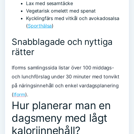
Lax med sesamtäcke
Vegetarisk omelett med spenat
Kycklingfärs med vitkål och avokadosalsa
(
Sporthälsa
)
Snabblagade och nyttiga
rätter
Iforms samlingssida listar över 100 middags-
och lunchförslag under 30 minuter med tonvikt
på näringsinnehåll och enkel vardagsplanering
(
Iform
).
Hur planerar man en
dagsmeny med lågt
kaloriinnehåll?