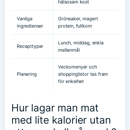
hälsosam kost
Vanliga
Grönsaker, magert
ingredienser
protein, fullkorn
Lunch, middag, enkla
Recepttyper
mellanmål
Veckomenyer och
Planering
shoppinglistor tas fram
för enkelhet
Hur lagar man mat
med lite kalorier utan