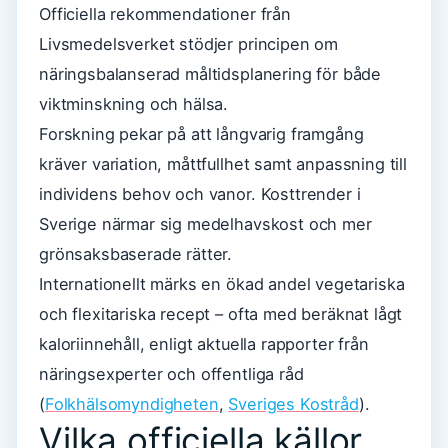
Officiella rekommendationer från
Livsmedelsverket stödjer principen om
näringsbalanserad måltidsplanering för både
viktminskning och hälsa.
Forskning pekar på att långvarig framgång
kräver variation, måttfullhet samt anpassning till
individens behov och vanor. Kosttrender i
Sverige närmar sig medelhavskost och mer
grönsaksbaserade rätter.
Internationellt märks en ökad andel vegetariska
och flexitariska recept – ofta med beräknat lågt
kaloriinnehåll, enligt aktuella rapporter från
näringsexperter och offentliga råd
(
Folkhälsomyndigheten
,
Sveriges Kostråd
).
Vilka officiella källor