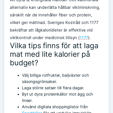
alternativ kan underlätta hållbar viktminskning,
särskilt när de innehåller fiber och protein,
vilket ger mättnad. Sveriges Kostråd och 1177
bekräftar att lågkaloridieter är effektiva vid
viktkontroll under medicinsk tillsyn (
1177
).
Vilka tips finns för att laga
mat med lite kalorier på
budget?
Välj billiga rotfrukter, baljväxter och
säsongsgrönsaker.
Laga större satser till flera dagar.
Byt ut dyra proteinkällor mot ägg och
linser.
Använd digitala shoppinglistor från