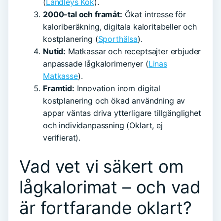
(
Landleys Kök
).
2000-tal och framåt:
Ökat intresse för
kaloriberäkning, digitala kaloritabeller och
kostplanering (
Sporthälsa
).
Nutid:
Matkassar och receptsajter erbjuder
anpassade lågkalorimenyer (
Linas
Matkasse
).
Framtid:
Innovation inom digital
kostplanering och ökad användning av
appar väntas driva ytterligare tillgänglighet
och individanpassning (Oklart, ej
verifierat).
Vad vet vi säkert om
lågkalorimat – och vad
är fortfarande oklart?