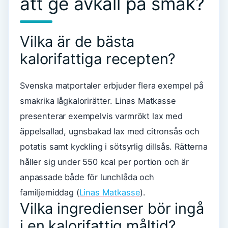
att ge avkall på smak?
Vilka är de bästa
kalorifattiga recepten?
Svenska matportaler erbjuder flera exempel på
smakrika lågkalorirätter. Linas Matkasse
presenterar exempelvis varmrökt lax med
äppelsallad, ugnsbakad lax med citronsås och
potatis samt kyckling i sötsyrlig dillsås. Rätterna
håller sig under 550 kcal per portion och är
anpassade både för lunchlåda och
familjemiddag (
Linas Matkasse
).
Vilka ingredienser bör ingå
i en kalorifattig måltid?