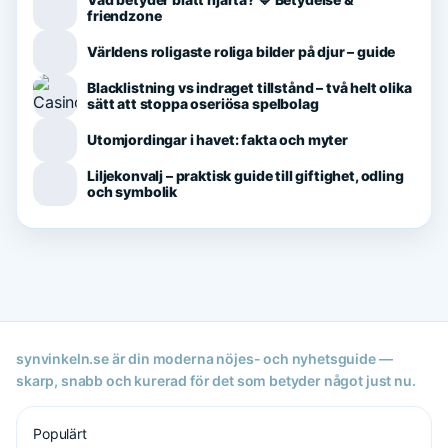
friendzone
Världens roligaste roliga bilder på djur – guide
Blacklistning vs indraget tillstånd – två helt olika
sätt att stoppa oseriösa spelbolag
Utomjordingar i havet: fakta och myter
Liljekonvalj – praktisk guide till giftighet, odling
och symbolik
synvinkeln.se är din moderna nöjes- och nyhetsguide —
skarp, snabb och kurerad för det som betyder något just nu.
Populärt