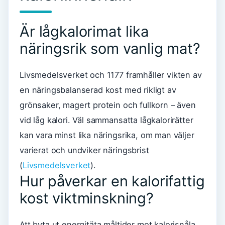
Är lågkalorimat lika
näringsrik som vanlig mat?
Livsmedelsverket och 1177 framhåller vikten av
en näringsbalanserad kost med rikligt av
grönsaker, magert protein och fullkorn – även
vid låg kalori. Väl sammansatta lågkalorirätter
kan vara minst lika näringsrika, om man väljer
varierat och undviker näringsbrist
(
Livsmedelsverket
).
Hur påverkar en kalorifattig
kost viktminskning?
Att byta ut energitäta måltider mot kalorisnåla