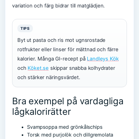
variation och färg bidrar till matglädjen.
TIPS
Byt ut pasta och ris mot ugnsrostade
rotfrukter eller linser för mättnad och färre
kalorier. Många GI-recept på
Landleys Kök
och
Köket.se
skippar snabba kolhydrater
och stärker näringsvärdet.
Bra exempel på vardagliga
lågkalorirätter
Svampsoppa med grönkålschips
Torsk med purjolök och dillgremolata