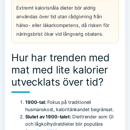
Extremt kalorisnåla dieter bör aldrig
användas över tid utan rådgivning från
hälso- eller läkarkompetens, då risken för
näringsbrist ökar vid långvarig obalans.
Hur har trenden med
mat med lite kalorier
utvecklats över tid?
1900-tal:
Fokus på traditionell
husmanskost, kaloritänkandet begränsat.
Slutet av 1900-talet:
Diettrender som GI
och lågkolhydratdieter blir populära