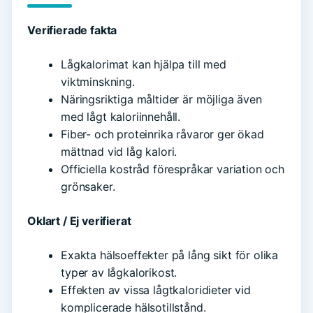
Verifierade fakta
Lågkalorimat kan hjälpa till med
viktminskning.
Näringsriktiga måltider är möjliga även
med lågt kaloriinnehåll.
Fiber- och proteinrika råvaror ger ökad
mättnad vid låg kalori.
Officiella kostråd förespråkar variation och
grönsaker.
Oklart / Ej verifierat
Exakta hälsoeffekter på lång sikt för olika
typer av lågkalorikost.
Effekten av vissa lågtkaloridieter vid
komplicerade hälsotillstånd.