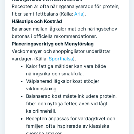
Recepten är ofta näringsanalyserade för protein,
fiber samt fettbalans (Källa:
Arla
).
Hälsotips och Kostråd
Balansen mellan lågkalorimat och näringsbehov
betonas i officiella rekommendationer.
Planeringsverktyg och Menyförslag
Veckomenyer och shoppinglistor underlättar
vardagen (Källa:
Sporthälsa
).
Kalorifattiga måltider kan vara både
näringsrika och smakfulla.
Välplanerad lågkalorikost stödjer
viktminskning.
Balanserad kost måste inkludera protein,
fiber och nyttiga fetter, även vid lågt
kaloriinnehåll.
Recepten anpassas för vardagslivet och
familjen, ofta inspirerade av klassiska
svenska smaker.