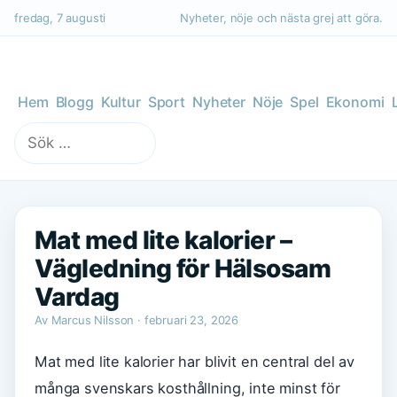
fredag, 7 augusti
Nyheter, nöje och nästa grej att göra.
Hem
Blogg
Kultur
Sport
Nyheter
Nöje
Spel
Ekonomi
Sök
efter:
Mat med lite kalorier –
Vägledning för Hälsosam
Vardag
Av Marcus Nilsson · februari 23, 2026
Mat med lite kalorier har blivit en central del av
många svenskars kosthållning, inte minst för