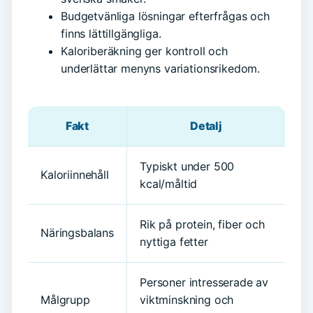
Budgetvänliga lösningar efterfrågas och
finns lättillgängliga.
Kaloriberäkning ger kontroll och
underlättar menyns variationsrikedom.
Fakt
Detalj
Typiskt under 500
Kaloriinnehåll
kcal/måltid
Rik på protein, fiber och
Näringsbalans
nyttiga fetter
Personer intresserade av
Målgrupp
viktminskning och