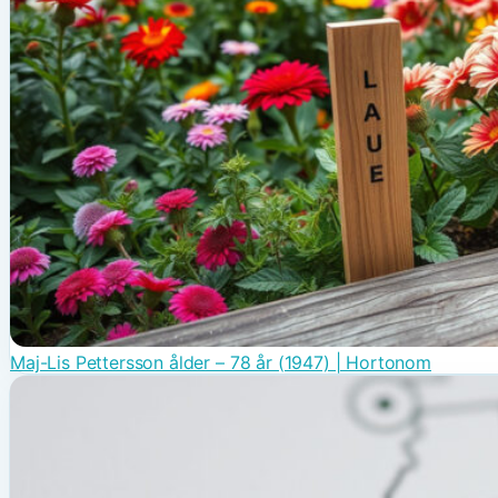
Maj-Lis Pettersson ålder – 78 år (1947) | Hortonom