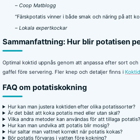
– Coop Matblogg
“Färskpotatis vinner i både smak och näring på att ko
– Lokala expertkockar
Sammanfattning: Hur blir potatisen pe
Optimal koktid uppnås genom att anpassa efter sort och st
gaffel före servering. Fler knep och detaljer finns i
Koktid
FAQ om potatiskokning
Hur kan man justera koktiden efter olika potatissorter?
Är det bäst att koka potatis med eller utan skal?
Vilka andra metoder kan användas för att tillaga potatis
Hur kan man undvika att potatis blir mosig?
Hur saltar man vattnet korrekt när potatis kokas?
Bör potatis förvaras i vatten före kokning?