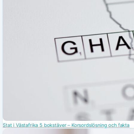
Stat i Västafrika 5 bokstäver – Korsordslösning och fakta