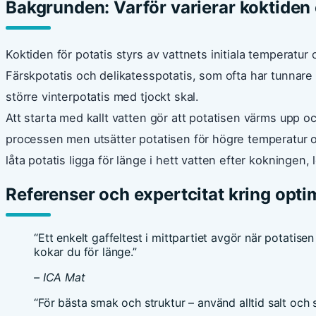
Bakgrunden: Varför varierar koktiden 
Koktiden för potatis styrs av vattnets initiala temperatu
Färskpotatis och delikatesspotatis, som ofta har tunnare s
större vinterpotatis med tjockt skal.
Att starta med kallt vatten gör att potatisen värms upp 
processen men utsätter potatisen för högre temperatur o
låta potatis ligga för länge i hett vatten efter kokningen, l
Referenser och expertcitat kring opti
“Ett enkelt gaffeltest i mittpartiet avgör när potatis
kokar du för länge.”
– ICA Mat
“För bästa smak och struktur – använd alltid salt och st