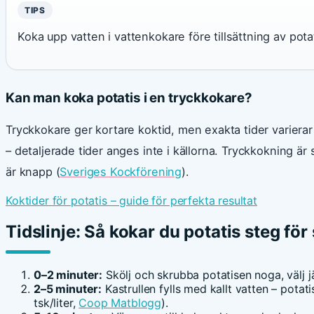
TIPS
Koka upp vatten i vattenkokare före tillsättning av potat
Kan man koka potatis i en tryckkokare?
Tryckkokare ger kortare koktid, men exakta tider varierar m
– detaljerade tider anges inte i källorna. Tryckkokning är 
är knapp (
Sveriges Kockförening
).
Koktider för potatis – guide för perfekta resultat
Tidslinje: Så kokar du potatis steg för
0–2 minuter:
Skölj och skrubba potatisen noga, välj 
2–5 minuter:
Kastrullen fylls med kallt vatten – potati
tsk/liter,
Coop Matblogg
).