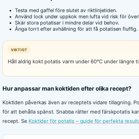
Testa med gaffel före slutet av riktlinjetiden.
Använd lock under uppkok men lufta vid risk för över
Skär stora potatisar i mindre delar vid behov.
Ånga torrt efter avhällning för att få potatisen fluffig.
VIKTIGT
Håll aldrig kokt potatis varm under 60°C under längre ti
Hur anpassar man koktiden efter olika recept?
Koktiden påverkas även av receptets vidare tillagning. Po
för att behålla spänst. Snabba rätter med färskpotatis ka
recept. Se
Koktider för potatis – guide för perfekta result