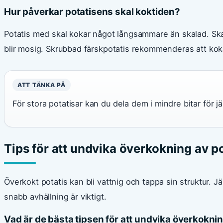
Hur påverkar potatisens skal koktiden?
Potatis med skal kokar något långsammare än skalad. Skal
blir mosig. Skrubbad färskpotatis rekommenderas att kok
ATT TÄNKA PÅ
För stora potatisar kan du dela dem i mindre bitar för 
Tips för att undvika överkokning av po
Överkokt potatis kan bli vattnig och tappa sin struktur. J
snabb avhällning är viktigt.
Vad är de bästa tipsen för att undvika överkokni