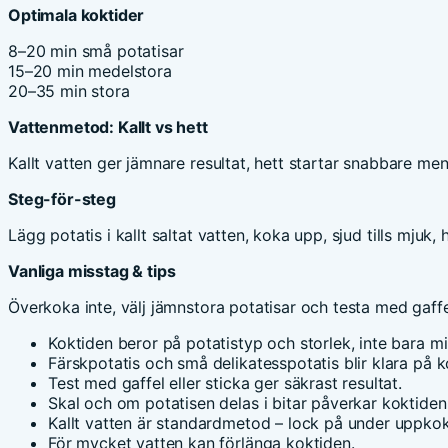
Optimala koktider
8–20 min små potatisar
15–20 min medelstora
20–35 min stora
Vattenmetod: Kallt vs hett
Kallt vatten ger jämnare resultat, hett startar snabbare me
Steg-för-steg
Lägg potatis i kallt saltat vatten, koka upp, sjud tills mjuk, 
Vanliga misstag & tips
Överkoka inte, välj jämnstora potatisar och testa med gaffe
Koktiden beror på potatistyp och storlek, inte bara mi
Färskpotatis och små delikatesspotatis blir klara på ko
Test med gaffel eller sticka ger säkrast resultat.
Skal och om potatisen delas i bitar påverkar koktiden
Kallt vatten är standardmetod – lock på under uppkok
För mycket vatten kan förlänga koktiden.