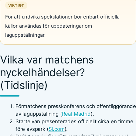
VIKTIGT
För att undvika spekulationer bör enbart officiella
källor användas för uppdateringar om
laguppställningar.
Vilka var matchens
nyckelhändelser?
(Tidslinje)
Förmatchens presskonferens och offentliggörand
av laguppställning (
Real Madrid
).
Startelvan presenterades officiellt cirka en timme
före avspark (
SI.com
).