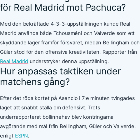
för Real Madrid mot Pachuca?
Med den bekräftade 4-3-3-uppställningen kunde Real
Madrid använda både Tchouaméni och Valverde som ett
skyddande lager framför försvaret, medan Bellingham och
Güler stod för den offensiva kreativiteten. Rapporter från
Real Madrid
understryker denna uppställning.
Hur anpassas taktiken under
matchens gång?
Efter det röda kortet på Asencio i 7:e minuten tvingades
laget att snabbt ställa om defensivt. Trots
underrapporterat bollinnehav blev kontringarna
avgörande med mål från Bellingham, Güler och Valverde,
enligt
ESPN
.