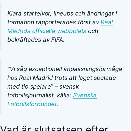
Klara startelvor, lineups och ändringar i
formation rapporterades först av
Real
Madrids officiella webbplats
och
bekräftades av FIFA.
”Vi såg exceptionell anpassningsförmåga
hos Real Madrid trots att laget spelade
med tio spelare” – svensk
fotbollsjournalist, källa:
Svenska
Fotbollsförbundet
.
Vad är slutsatsen efter