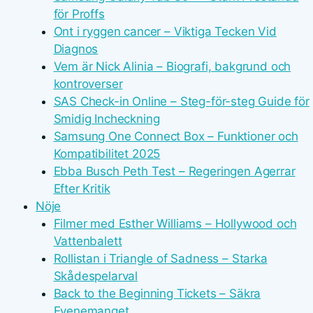
för Proffs
Ont i ryggen cancer – Viktiga Tecken Vid
Diagnos
Vem är Nick Alinia – Biografi, bakgrund och
kontroverser
SAS Check-in Online – Steg-för-steg Guide för
Smidig Incheckning
Samsung One Connect Box – Funktioner och
Kompatibilitet 2025
Ebba Busch Peth Test – Regeringen Agerrar
Efter Kritik
Nöje
Filmer med Esther Williams – Hollywood och
Vattenbalett
Rollistan i Triangle of Sadness – Starka
Skådespelarval
Back to the Beginning Tickets – Säkra
Evenemanget