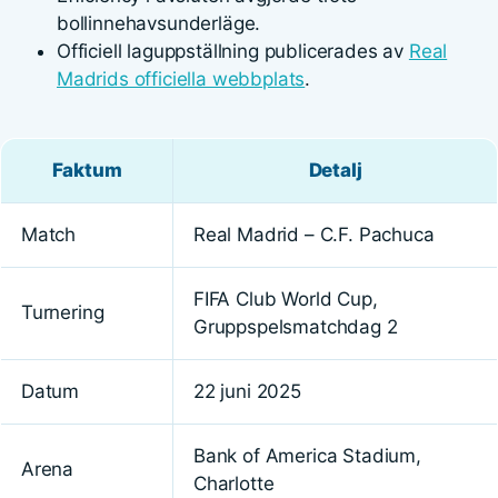
bollinnehavsunderläge.
Officiell laguppställning publicerades av
Real
Madrids officiella webbplats
.
Faktum
Detalj
Match
Real Madrid – C.F. Pachuca
FIFA Club World Cup,
Turnering
Gruppspelsmatchdag 2
Datum
22 juni 2025
Bank of America Stadium,
Arena
Charlotte