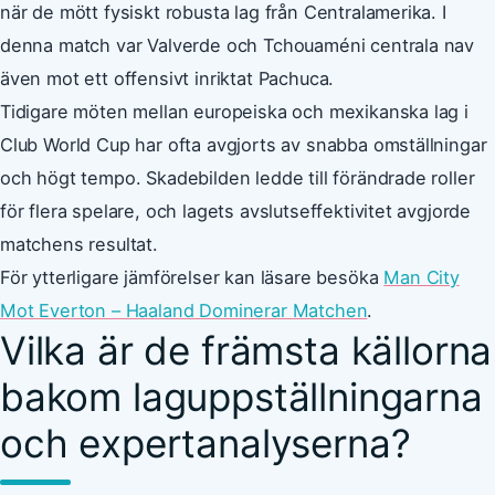
när de mött fysiskt robusta lag från Centralamerika. I
denna match var Valverde och Tchouaméni centrala nav
även mot ett offensivt inriktat Pachuca.
Tidigare möten mellan europeiska och mexikanska lag i
Club World Cup har ofta avgjorts av snabba omställningar
och högt tempo. Skadebilden ledde till förändrade roller
för flera spelare, och lagets avslutseffektivitet avgjorde
matchens resultat.
För ytterligare jämförelser kan läsare besöka
Man City
Mot Everton – Haaland Dominerar Matchen
.
Vilka är de främsta källorna
bakom laguppställningarna
och expertanalyserna?