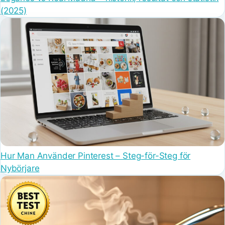
(2025)
Hur Man Använder Pinterest – Steg-för-Steg för
Nybörjare