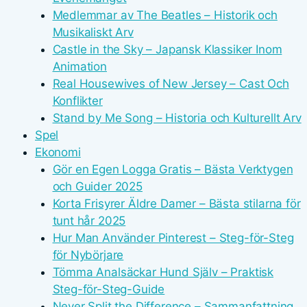
Medlemmar av The Beatles – Historik och
Musikaliskt Arv
Castle in the Sky – Japansk Klassiker Inom
Animation
Real Housewives of New Jersey – Cast Och
Konflikter
Stand by Me Song – Historia och Kulturellt Arv
Spel
Ekonomi
Gör en Egen Logga Gratis – Bästa Verktygen
och Guider 2025
Korta Frisyrer Äldre Damer – Bästa stilarna för
tunt hår 2025
Hur Man Använder Pinterest – Steg-för-Steg
för Nybörjare
Tömma Analsäckar Hund Själv – Praktisk
Steg-för-Steg-Guide
Never Split the Difference – Sammanfattning