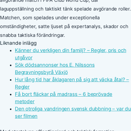
laguppställning och taktiskt tänk spelade avgörande roller.
Matchen, som spelades under exceptionella
omständigheter, satte ljuset på expertanalys, skador och
snabba taktiska förändringar.
Liknande inlägg
Känner du verkligen din familj? – Regler, pris och
utgåvor
Sök dödsannonser hos E. Nilssons
Begravningsbyrå Växjö
Hur lång tid har åklagaren på sig att väcka åtal? –
Regler
Få bort fläckar på madrass – 6 beprövade
metoder
Den otroliga vandringen svensk dubbning – var du
ser filmen