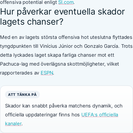
offensiva potential enligt
SI.com
.
Hur påverkar eventuella skador
lagets chanser?
Med en av lagets största offensiva hot uteslutna flyttades
tyngdpunkten till Vinícius Júnior och Gonzalo García. Trots
detta lyckades laget skapa farliga chanser mot ett
Pachuca-lag med överlägsna skottmöjligheter, vilket
rapporterades av
ESPN
.
ATT TÄNKA PÅ
Skador kan snabbt påverka matchens dynamik, och
officiella uppdateringar finns hos
UEFA:s officiella
kanaler
.