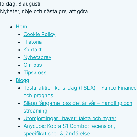
lördag, 8 augusti
Nyheter, nöje och nästa grej att göra.
Hem
Cookie Policy
Historia
Kontakt
Nyhetsbrev
Om oss
Tipsa oss
Blogg
Tesla-aktien kurs idag (TSLA) – Yahoo Finance
och prognos
Släpp fångarne loss det är vår – handling och
streaming
Utomjordingar i havet: fakta och myter
Anycubic Kobra S1 Combo: recension,
specifikationer & jämförelse