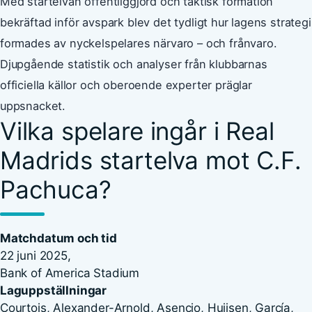
Med startelvan offentliggjord och taktisk formation
bekräftad inför avspark blev det tydligt hur lagens strategi
formades av nyckelspelares närvaro – och frånvaro.
Djupgående statistik och analyser från klubbarnas
officiella källor och oberoende experter präglar
uppsnacket.
Vilka spelare ingår i Real
Madrids startelva mot C.F.
Pachuca?
Matchdatum och tid
22 juni 2025,
Bank of America Stadium
Laguppställningar
Courtois, Alexander-Arnold, Asencio, Huijsen, García,