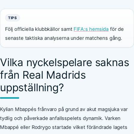
TIPS
Följ officiella klubbkällor samt
FIFA:s hemsida
för de
senaste taktiska analyserna under matchens gång.
Vilka nyckelspelare saknas
från Real Madrids
uppställning?
Kylian Mbappés frånvaro på grund av akut magsjuka var
tydlig och påverkade anfallsspelets dynamik. Varken
Mbappé eller Rodrygo startade vilket förändrade lagets