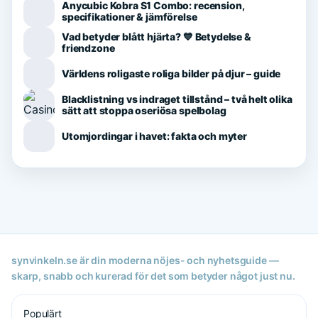
Anycubic Kobra S1 Combo: recension,
specifikationer & jämförelse
Vad betyder blått hjärta? 💙 Betydelse &
friendzone
Världens roligaste roliga bilder på djur – guide
Blacklistning vs indraget tillstånd – två helt olika
sätt att stoppa oseriösa spelbolag
Utomjordingar i havet: fakta och myter
synvinkeln.se är din moderna nöjes- och nyhetsguide —
skarp, snabb och kurerad för det som betyder något just nu.
Populärt