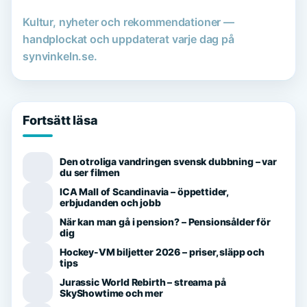
Kultur, nyheter och rekommendationer —
handplockat och uppdaterat varje dag på
synvinkeln.se.
Fortsätt läsa
Den otroliga vandringen svensk dubbning – var
du ser filmen
ICA Mall of Scandinavia – öppettider,
erbjudanden och jobb
När kan man gå i pension? – Pensionsålder för
dig
Hockey-VM biljetter 2026 – priser, släpp och
tips
Jurassic World Rebirth – streama på
SkyShowtime och mer