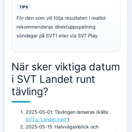
TIPS
För den som vill följa resultaten i realtid
rekommenderas direktuppspelning
söndagar på SVT1 eller via SVT Play.
När sker viktiga datum
i SVT Landet runt
tävling?
2025-05-01
: Tävlingen lanseras (källa:
SVT:s ”Landet runt”
)
2025-05-15
: Halvvägsinblick och