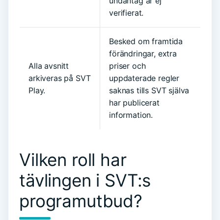
undantag är ej
verifierat.
Besked om framtida
förändringar, extra
Alla avsnitt
priser och
arkiveras på SVT
uppdaterade regler
Play.
saknas tills SVT själva
har publicerat
information.
Vilken roll har
tävlingen i SVT:s
programutbud?