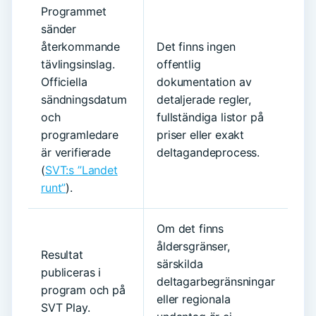
Programmet
sänder
återkommande
Det finns ingen
tävlingsinslag.
offentlig
Officiella
dokumentation av
sändningsdatum
detaljerade regler,
och
fullständiga listor på
programledare
priser eller exakt
är verifierade
deltagandeprocess.
(
SVT:s ”Landet
runt”
).
Om det finns
åldersgränser,
Resultat
särskilda
publiceras i
deltagarbegränsningar
program och på
eller regionala
SVT Play.