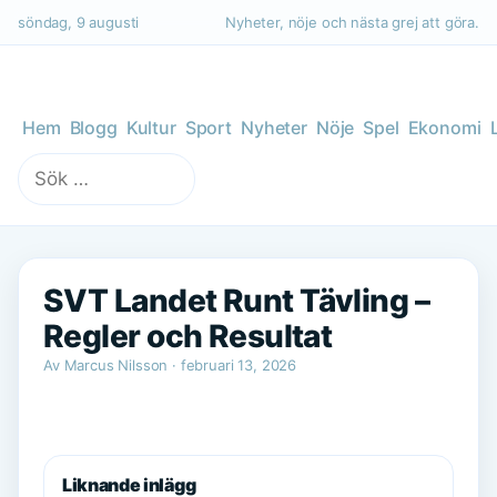
söndag, 9 augusti
Nyheter, nöje och nästa grej att göra.
Hem
Blogg
Kultur
Sport
Nyheter
Nöje
Spel
Ekonomi
Sök
efter:
SVT Landet Runt Tävling –
Regler och Resultat
Av Marcus Nilsson · februari 13, 2026
Liknande inlägg