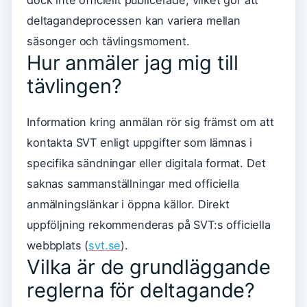
dock inte officiellt publicerade, vilket gör att
deltagandeprocessen kan variera mellan
säsonger och tävlingsmoment.
Hur anmäler jag mig till
tävlingen?
Information kring anmälan rör sig främst om att
kontakta SVT enligt uppgifter som lämnas i
specifika sändningar eller digitala format. Det
saknas sammanställningar med officiella
anmälningslänkar i öppna källor. Direkt
uppföljning rekommenderas på SVT:s officiella
webbplats (
svt.se
).
Vilka är de grundläggande
reglerna för deltagande?