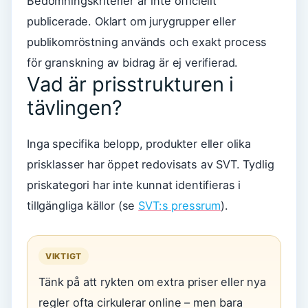
Bedömningskriterier är inte officiellt
publicerade. Oklart om jurygrupper eller
publikomröstning används och exakt process
för granskning av bidrag är ej verifierad.
Vad är prisstrukturen i
tävlingen?
Inga specifika belopp, produkter eller olika
prisklasser har öppet redovisats av SVT. Tydlig
priskategori har inte kunnat identifieras i
tillgängliga källor (se
SVT:s pressrum
).
VIKTIGT
Tänk på att rykten om extra priser eller nya
regler ofta cirkulerar online – men bara