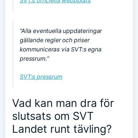
SVT:s officiella webbplats
“Alla eventuella uppdateringar
gällande regler och priser
kommuniceras via SVT:s egna
pressrum.”
SVT:s pressrum
Vad kan man dra för
slutsats om SVT
Landet runt tävling?