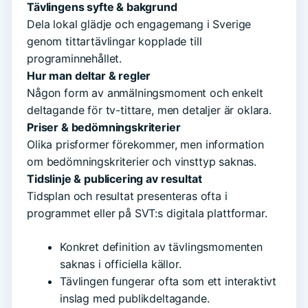
Tävlingens syfte & bakgrund
Dela lokal glädje och engagemang i Sverige
genom tittartävlingar kopplade till
programinnehållet.
Hur man deltar & regler
Någon form av anmälningsmoment och enkelt
deltagande för tv-tittare, men detaljer är oklara.
Priser & bedömningskriterier
Olika prisformer förekommer, men information
om bedömningskriterier och vinsttyp saknas.
Tidslinje & publicering av resultat
Tidsplan och resultat presenteras ofta i
programmet eller på SVT:s digitala plattformar.
Konkret definition av tävlingsmomenten
saknas i officiella källor.
Tävlingen fungerar ofta som ett interaktivt
inslag med publikdeltagande.