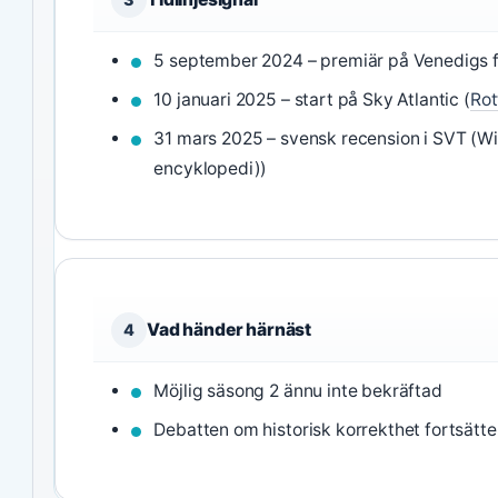
5 september 2024 – premiär på Venedigs fi
10 januari 2025 – start på Sky Atlantic (
Rot
31 mars 2025 – svensk recension i SVT (Wik
encyklopedi))
Vad händer härnäst
4
Möjlig säsong 2 ännu inte bekräftad
Debatten om historisk korrekthet fortsätter