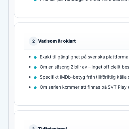
Vad som är oklart
2
Exakt tillgänglighet på svenska plattfor
Om en säsong 2 blir av – inget officiellt b
Specifikt IMDb-betyg från tillförlitlig käll
Om serien kommer att finnas på SVT Play e
Tidlinjesignal
3