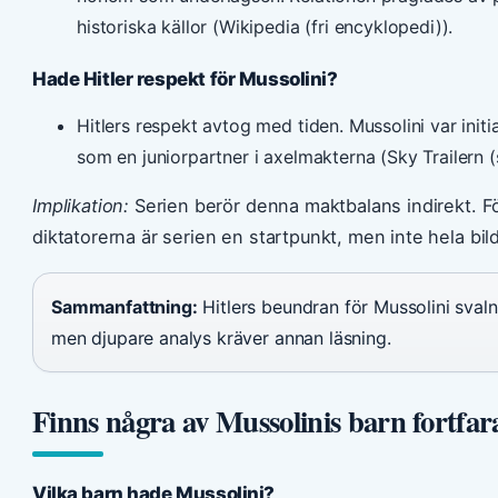
historiska källor (Wikipedia (fri encyklopedi)).
Hade Hitler respekt för Mussolini?
Hitlers respekt avtog med tiden. Mussolini var init
som en juniorpartner i axelmakterna (Sky Trailern (s
Implikation:
Serien berör denna maktbalans indirekt. Fö
diktatorerna är serien en startpunkt, men inte hela bil
Sammanfattning:
Hitlers beundran för Mussolini sval
men djupare analys kräver annan läsning.
Finns några av Mussolinis barn fortfar
Vilka barn hade Mussolini?