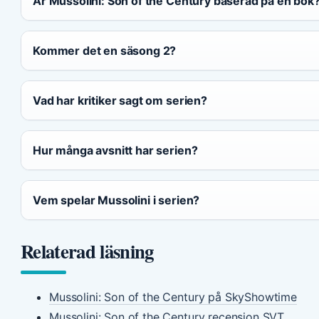
Är Mussolini: Son of the Century baserad på en bok
Kommer det en säsong 2?
Vad har kritiker sagt om serien?
Hur många avsnitt har serien?
Vem spelar Mussolini i serien?
Relaterad läsning
Mussolini: Son of the Century på SkyShowtime
Mussolini: Son of the Century recension SVT