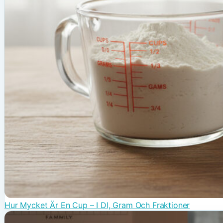
Hur Mycket Är En Cup – I Dl, Gram Och Fraktioner