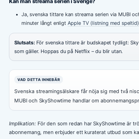
Kan man streama serien i Sverige?
Ja, svenska tittare kan streama serien via MUBI oc
minuter långt enligt
Apple TV (listning med speltid)
Slutsats:
För svenska tittare är budskapet tydligt: S
som gäller. Hoppas du på Netflix – du blir utan.
VAD DETTA INNEBÄR
Svenska streamingsälskare får nöja sig med två nischp
MUBI och SkyShowtime handlar om abonnemangsprio
Implikation:
För den som redan har SkyShowtime är trös
abonnemang, men erbjuder ett kuraterat utbud som k