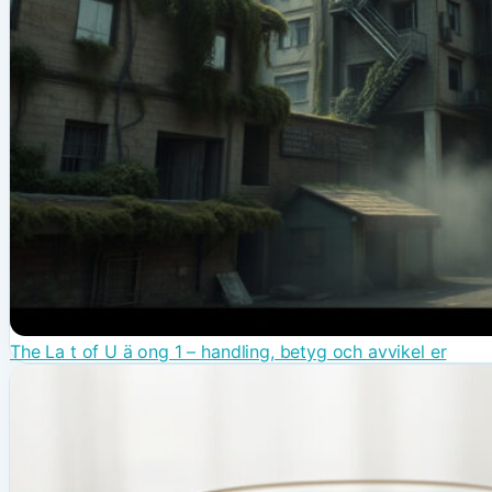
The La t of U ä ong 1 – handling, betyg och avvikel er