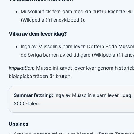
Mussolini fick fem barn med sin hustru Rachele Gui
(Wikipedia (fri encyklopedi)).
Vilka av dem lever idag?
Inga av Mussolinis barn lever. Dottern Edda Muss
de övriga barnen avled tidigare (Wikipedia (fri enc
Implikation:
Mussolini-arvet lever kvar genom historie
biologiska tråden är bruten.
Sammanfattning:
Inga av Mussolinis barn lever i dag.
2000-talen.
Upsides
Starkt skådespeleri av Luca Marinelli (Rotten Tomatoe