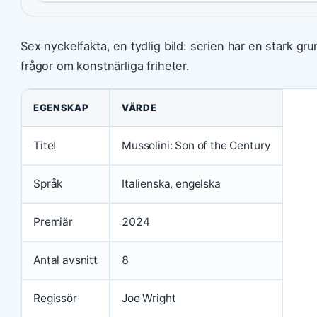
Sex nyckelfakta, en tydlig bild: serien har en stark gr
frågor om konstnärliga friheter.
EGENSKAP
VÄRDE
Titel
Mussolini: Son of the Century
Språk
Italienska, engelska
Premiär
2024
Antal avsnitt
8
Regissör
Joe Wright