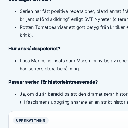
Serien har fått positiva recensioner, bland annat 
briljant utförd skildring” enligt SVT Nyheter (citera
Rotten Tomatoes visar ett gott betyg från kritiker
kritik).
Hur är skådespeleriet?
Luca Marinellis insats som Mussolini hyllas av rece
han seriens stora behållning.
Passar serien för historieintresserade?
Ja, om du är beredd på att den dramatiserar histor
till fascismens uppgång snarare än en strikt histori
UPPSKATTNING