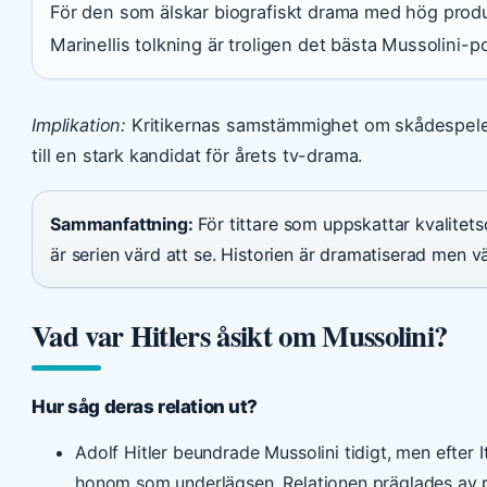
För den som älskar biografiskt drama med hög produkt
Marinellis tolkning är troligen det bästa Mussolini-po
Implikation:
Kritikernas samstämmighet om skådespeleri
till en stark kandidat för årets tv-drama.
Sammanfattning:
För tittare som uppskattar kvalitet
är serien värd att se. Historien är dramatiserad men vä
Vad var Hitlers åsikt om Mussolini?
Hur såg deras relation ut?
Adolf Hitler beundrade Mussolini tidigt, men efter 
honom som underlägsen. Relationen präglades av pol