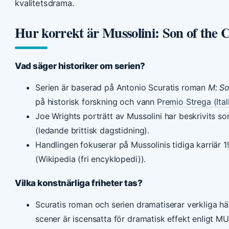
kvalitetsdrama.
Hur korrekt är Mussolini: Son of the 
Vad säger historiker om serien?
Serien är baserad på Antonio Scuratis roman
M: So
på historisk forskning och vann
Premio Strega (Itali
Joe Wrights porträtt av Mussolini har beskrivits so
(ledande brittisk dagstidning).
Handlingen fokuserar på Mussolinis tidiga karriär
(Wikipedia (fri encyklopedi)).
Vilka konstnärliga friheter tas?
Scuratis roman och serien dramatiserar verkliga hän
scener är iscensatta för dramatisk effekt enligt MU