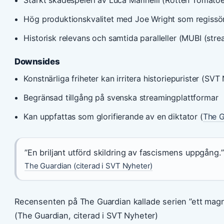
Hög produktionskvalitet med Joe Wright som regissör 
Historisk relevans och samtida paralleller (MUBI (stre
Downsides
Konstnärliga friheter kan irritera historiepurister (SV
Begränsad tillgång på svenska streamingplattformar
Kan uppfattas som glorifierande av en diktator (
The G
”En briljant utförd skildring av fascismens uppgång.”
The Guardian (citerad i SVT Nyheter)
Recensenten på The Guardian kallade serien ”ett magnifi
(The Guardian, citerad i SVT Nyheter)