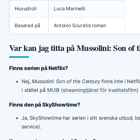
Huvudroll
Luca Marinelli
Baserad på
Antonio Scuratis roman
Var kan jag titta på Mussolini: Son of
Finns serien på Netflix?
Nej,
Mussolini: Son of the Century
finns inte i Netfl
i stället på
MUBI (streamingtjänst för kvalitetsfilm)
Finns den på SkyShowtime?
Ja, SkyShowtime har serien i sitt svenska utbud, b
service).