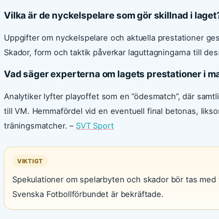
Vilka är de nyckelspelare som gör skillnad i laget
Uppgifter om nyckelspelare och aktuella prestationer ge
Skador, form och taktik påverkar laguttagningarna till des
Vad säger experterna om lagets prestationer i m
Analytiker lyfter playoffet som en ”ödesmatch”, där sam
till VM. Hemmafördel vid en eventuell final betonas, li
träningsmatcher. –
SVT Sport
VIKTIGT
Spekulationer om spelarbyten och skador bör tas med f
Svenska Fotbollförbundet är bekräftade.