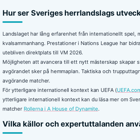
Hur ser Sveriges herrlandslags utve
Landslaget har lång erfarenhet från internationellt spel,
kvalsammanhang. Prestationer i Nations League har bidragit 
utebliven direktplats till VM 2026.
Möjligheten att avancera till ett nytt mästerskap skapar 
avgörandet sker på hemmaplan. Taktiska och trupputtagning
avgörande matcher.
För ytterligare internationell kontext kan UEFA (
UEFA.co
ytterligare internationell kontext kan du läsa mer om Sv
matcher
Rollerna i A House of Dynamite
.
Vilka källor och expertuttalanden an