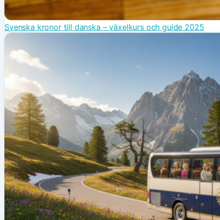
Svenska kronor till danska – växelkurs och guide 2025