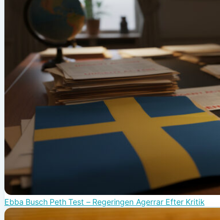
Ebba Busch Peth Test – Regeringen Agerrar Efter Kritik