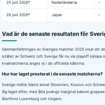
20 juni 2026*
Nederländerna
–
26 juni 2026*
Japan
–
Vad är de senaste resultaten för Sver
Sammanfattningen av Sveriges matcher 2025 visar att di
istället av Schweiz och Sverige får nu via playoff kämpa 
kvalmatcherna anges ej i de officiella källorna.
Hur har laget presterat i de senaste matcherna?
Sverige mötte bland annat Slovenien, Kosovo och Schwei
låg laget efter, med åtta poängs marginal bakom grupps
återfinns Luxemburg och Ungern.