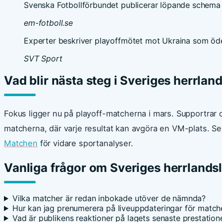
Svenska Fotbollförbundet publicerar löpande schema 
em-fotboll.se
Experter beskriver playoffmötet mot Ukraina som ö
SVT Sport
Vad blir nästa steg i Sveriges herrl
Fokus ligger nu på playoff-matcherna i mars. Supportrar o
matcherna, där varje resultat kan avgöra en VM-plats. S
Matchen
för vidare sportanalyser.
Vanliga frågor om Sveriges herrlandsl
Vilka matcher är redan inbokade utöver de nämnda?
Hur kan jag prenumerera på liveuppdateringar för match
Vad är publikens reaktioner på lagets senaste prestation