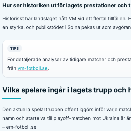
Hur ser historiken ut för lagets prestationer och t
Historiskt har landslaget nått VM vid ett flertal tillfälle
en styrka, och publikstödet i Solna pekas ut som avgör
TIPS
För detaljerade analyser av tidigare matcher och pres
från
vm-fotboll.se
.
Vilka spelare ingår i lagets trupp och 
Den aktuella spelartruppen offentliggörs inför varje mat
namn och startelva till playoff-matchen mot Ukraina är 
– em-fotboll.se