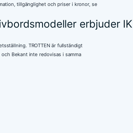
ion, tillgänglighet och priser i kronor, se
rivbordsmodeller erbjuder I
etsställning. TROTTEN är fullständigt
 och Bekant inte redovisas i samma