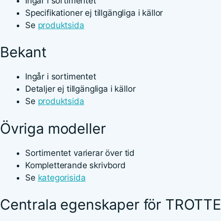
Ingår i sortimentet
Specifikationer ej tillgängliga i källor
Se
produktsida
Bekant
Ingår i sortimentet
Detaljer ej tillgängliga i källor
Se
produktsida
Övriga modeller
Sortimentet varierar över tid
Kompletterande skrivbord
Se
kategorisida
Centrala egenskaper för TROTT