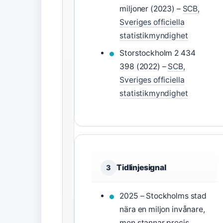
miljoner (2023) –
SCB,
Sveriges officiella
statistikmyndighet
Storstockholm 2 434
398 (2022) –
SCB,
Sveriges officiella
statistikmyndighet
Tidlinjesignal
3
2025 – Stockholms stad
nära en miljon invånare,
men stannar precis