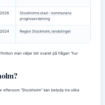
2026
Stockholms stad – kommunens
prognosavdelning
2024
Region Stockholm, landstinget
inition man väljer blir svaret på frågan ”hur
holm?
ar eftersom ”Stockholm” kan betyda tre olika