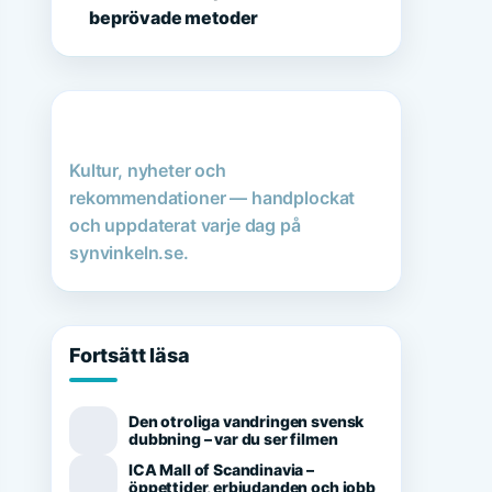
beprövade metoder
Kultur, nyheter och
rekommendationer — handplockat
och uppdaterat varje dag på
synvinkeln.se.
Fortsätt läsa
Den otroliga vandringen svensk
dubbning – var du ser filmen
ICA Mall of Scandinavia –
öppettider, erbjudanden och jobb