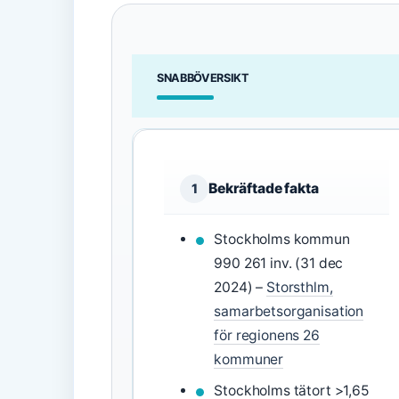
SNABBÖVERSIKT
Bekräftade fakta
1
Stockholms kommun
990 261 inv. (31 dec
2024) –
Storsthlm,
samarbetsorganisation
för regionens 26
kommuner
Stockholms tätort >1,65