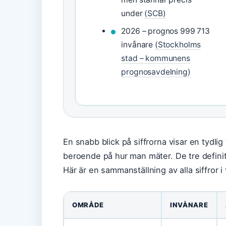
under
(SCB)
2026 – prognos 999 713
invånare
(Stockholms
stad – kommunens
prognosavdelning)
En snabb blick på siffrorna visar en tydli
beroende på hur man mäter. De tre definiti
Här är en sammanställning av alla siffror i
OMRÅDE
INVÅNARE