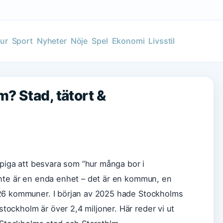
tur
Sport
Nyheter
Nöje
Spel
Ekonomi
Livsstil
? Stad, tätort &
epiga att besvara som ”hur många bor i
inte är en enda enhet – det är en kommun, en
 26 kommuner. I början av 2025 hade Stockholms
ockholm är över 2,4 miljoner. Här reder vi ut