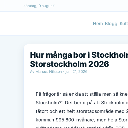
söndag, 9 augusti
Hem
Blogg
Kul
Hur många bor i Stockholm
Storstockholm 2026
Av Marcus Nilsson · juni 21, 2026
Få frågor är så enkla att ställa men så kn
Stockholm?”. Det beror på att Stockholm 
tätort och ett helt storstadsområde med
kommun 995 600 invånare, men hela Storst