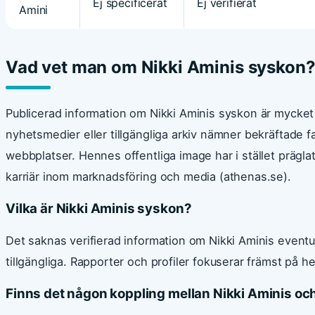
Ej specificerat
Ej verifierat
Amini
Vad vet man om Nikki Aminis syskon
Publicerad information om Nikki Aminis syskon är mycket k
nyhetsmedier eller tillgängliga arkiv nämner bekräftade 
webbplatser. Hennes offentliga image har i stället prägl
karriär inom marknadsföring och media (athenas.se).
Vilka är Nikki Aminis syskon?
Det saknas verifierad information om Nikki Aminis eventuel
tillgängliga. Rapporter och profiler fokuserar främst på he
Finns det någon koppling mellan Nikki Aminis och