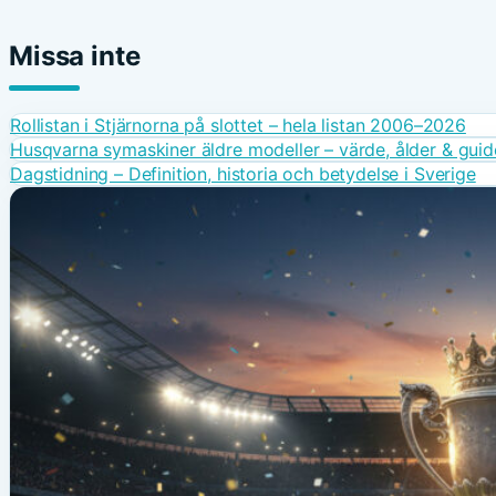
Missa inte
Rollistan i Stjärnorna på slottet – hela listan 2006–2026
Husqvarna symaskiner äldre modeller – värde, ålder & guid
Dagstidning – Definition, historia och betydelse i Sverige