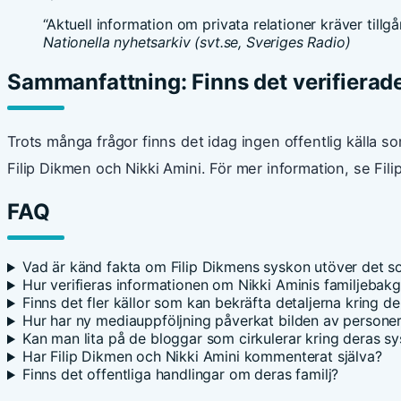
“Aktuell information om privata relationer kräver tillgång
Nationella nyhetsarkiv (svt.se, Sveriges Radio)
Sammanfattning: Finns det verifierad
Trots många frågor finns det idag ingen offentlig källa s
Filip Dikmen och Nikki Amini. För mer information, se Fili
FAQ
Vad är känd fakta om Filip Dikmens syskon utöver det s
Hur verifieras informationen om Nikki Aminis familjebak
Finns det fler källor som kan bekräfta detaljerna kring de
Hur har ny mediauppföljning påverkat bilden av personer
Kan man lita på de bloggar som cirkulerar kring deras sy
Har Filip Dikmen och Nikki Amini kommenterat själva?
Finns det offentliga handlingar om deras familj?