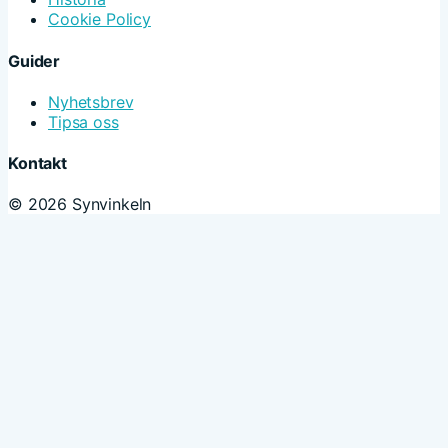
Cookie Policy
Guider
Nyhetsbrev
Tipsa oss
Kontakt
© 2026 Synvinkeln