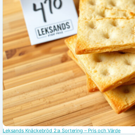
Leksands Knäckebröd 2:a Sortering – Pris och Värde