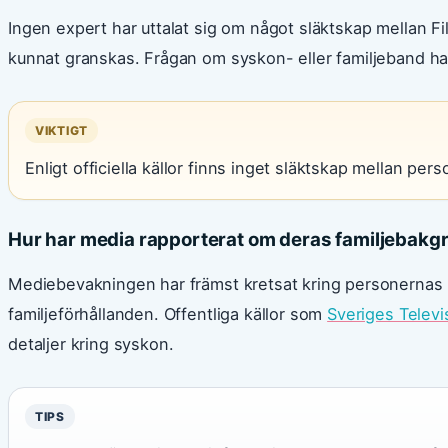
Ingen expert har uttalat sig om något släktskap mellan Fi
kunnat granskas. Frågan om syskon- eller familjeband ha
VIKTIGT
Enligt officiella källor finns inget släktskap mellan pe
Hur har media rapporterat om deras familjebakg
Mediebevakningen har främst kretsat kring personernas k
familjeförhållanden. Offentliga källor som
Sveriges Televi
detaljer kring syskon.
TIPS