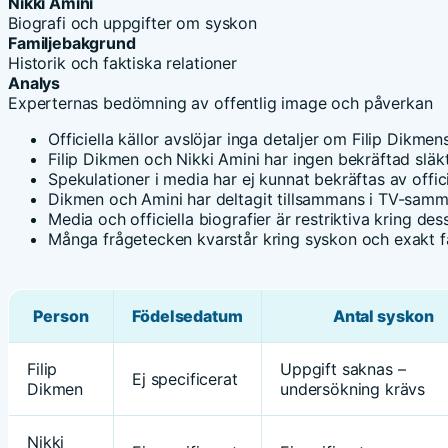
Nikki Amini
Biografi och uppgifter om syskon
Familjebakgrund
Historik och faktiska relationer
Analys
Experternas bedömning av offentlig image och påverkan
Officiella källor avslöjar inga detaljer om Filip Dikmen
Filip Dikmen och Nikki Amini har ingen bekräftad släkt
Spekulationer i media har ej kunnat bekräftas av offici
Dikmen och Amini har deltagit tillsammans i TV-sam
Media och officiella biografier är restriktiva kring de
Många frågetecken kvarstår kring syskon och exakt f
Person
Födelsedatum
Antal syskon
Filip
Uppgift saknas –
Ej specificerat
Dikmen
undersökning krävs
Nikki