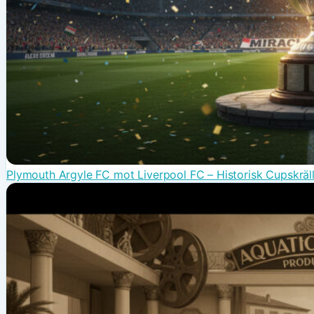
Plymouth Argyle FC mot Liverpool FC – Historisk Cupskräl