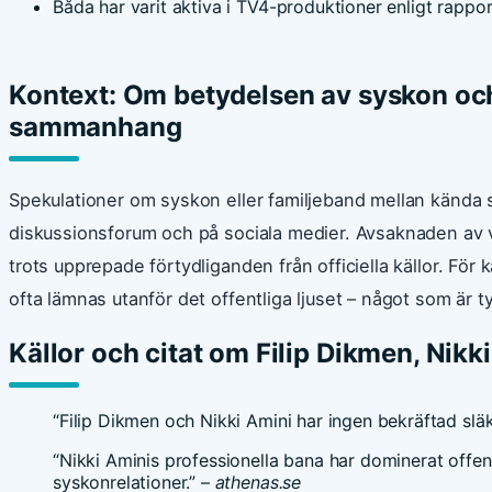
Båda har varit aktiva i TV4-produktioner enligt rappor
Kontext: Om betydelsen av syskon och
sammanhang
Spekulationer om syskon eller familjeband mellan kända s
diskussionsforum och på sociala medier. Avsaknaden av ver
trots upprepade förtydliganden från officiella källor. För
ofta lämnas utanför det offentliga ljuset – något som är ty
Källor och citat om Filip Dikmen, Nik
“Filip Dikmen och Nikki Amini har ingen bekräftad släktr
“Nikki Aminis professionella bana har dominerat offentl
syskonrelationer.” –
athenas.se