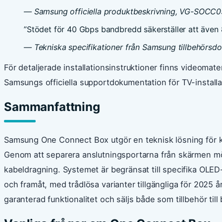
— Samsung officiella produktbeskrivning, VG-SOCC
”Stödet för 40 Gbps bandbredd säkerställer att även 8
— Tekniska specifikationer från Samsung tillbehörsd
För detaljerade installationsinstruktioner finns videomateri
Samsungs officiella supportdokumentation för TV-installa
Sammanfattning
Samsung One Connect Box utgör en teknisk lösning för ka
Genom att separera anslutningsportarna från skärmen m
kabeldragning. Systemet är begränsat till specifika OLED
och framåt, med trådlösa varianter tillgängliga för 2025 år
garanterad funktionalitet och säljs både som tillbehör till 