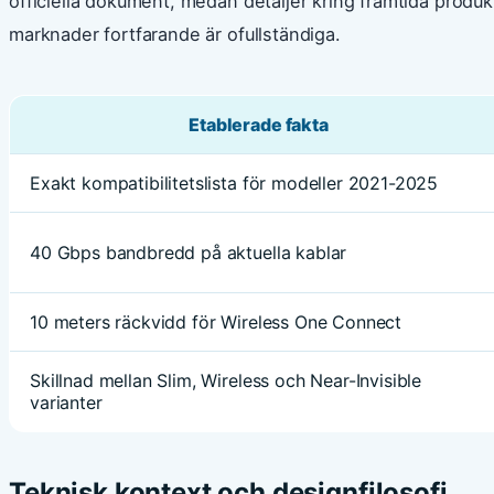
officiella dokument, medan detaljer kring framtida produk
marknader fortfarande är ofullständiga.
Etablerade fakta
Exakt kompatibilitetslista för modeller 2021-2025
40 Gbps bandbredd på aktuella kablar
10 meters räckvidd för Wireless One Connect
Skillnad mellan Slim, Wireless och Near-Invisible
varianter
Teknisk kontext och designfilosofi