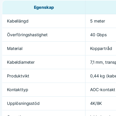
Egenskap
Kabellängd
5 meter
Överföringshastighet
40 Gbps
Material
Koppartråd
Kabeldiameter
7,1 mm, trans
Produktvikt
0,44 kg (kabe
Kontakttyp
AOC-kontakt
Upplösningsstöd
4K/8K