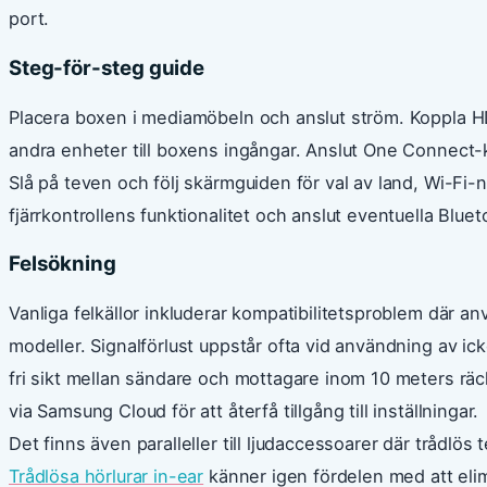
port.
Steg-för-steg guide
Placera boxen i mediamöbeln och anslut ström. Koppla H
andra enheter till boxens ingångar. Anslut One Connect
Slå på teven och följ skärmguiden för val av land, Wi-F
fjärrkontrollens funktionalitet och anslut eventuella Blu
Felsökning
Vanliga felkällor inkluderar kompatibilitetsproblem där a
modeller. Signalförlust uppstår ofta vid användning av icke
fri sikt mellan sändare och mottagare inom 10 meters räc
via Samsung Cloud för att återfå tillgång till inställningar.
Det finns även paralleller till ljudaccessoarer där trådlös
Trådlösa hörlurar in-ear
känner igen fördelen med att elim