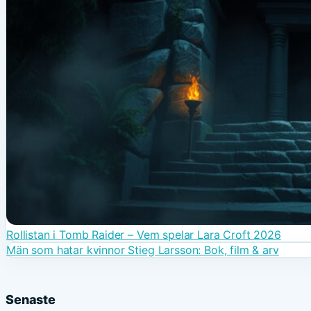
Rollistan i Tomb Raider – Vem spelar Lara Croft 2026
Män som hatar kvinnor Stieg Larsson: Bok, film & arv
Senaste