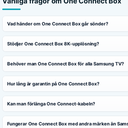
Vanliga frågor om One Connect Box
Vad händer om One Connect Box går sönder?
Stödjer One Connect Box 8K-upplösning?
Behöver man One Connect Box för alla Samsung TV?
Hur lång är garantin på One Connect Box?
Kan man förlänga One Connect-kabeln?
Fungerar One Connect Box med andra märken än Sam