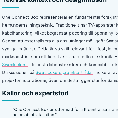
One Connect Box representerar en fundamental förskjutnin
hemunderhållningsteknik. Traditionellt har TV-apparater kr
kabelhantering, vilket begränsat placering till öppna hyllo
Genom att externalisera alla anslutningar möjliggör Sam
synliga ingångar. Detta är särskilt relevant för lifestyl
marknadsförs som ett konstverk snarare än elektronik. A
Sweclockers
, där installationstekniker och kompatibilite
Diskussioner på
Sweclockers projektortrådar
indikerar äv
projektorinstallationer, även om detta ligger utanför Sam
Källor och expertstöd
”One Connect Box är utformad för att centralisera ans
hemmabioinstallation.”