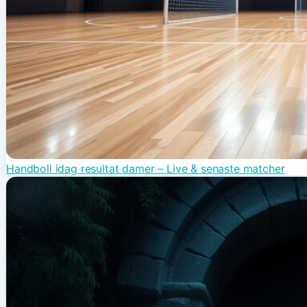
Handboll idag resultat damer – Live & senaste matcher