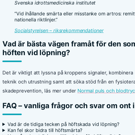
Svenska idrottsmedicinska institutet
”Vid ihållande smärta eller misstanke om artros: remit
nationella riktlinjer.”
Socialstyrelsen – riksrekommendationer
Vad är bästa vägen framåt för den som
höften vid löpning?
Det är viktigt att lyssna på kroppens signaler, kombiner
teknik och utrustning samt att söka stöd från en fysiote
skadeprevention, läs mer under
Normal puls och blodtryc
FAQ – vanliga frågor och svar om ont i
Vad är de tidiga tecken på höftskada vid löpning?
Kan fel skor bidra till höftsmärta?