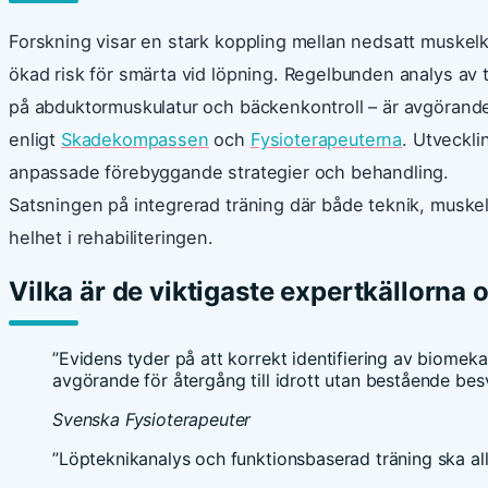
Forskning visar en stark koppling mellan nedsatt muskel
ökad risk för smärta vid löpning. Regelbunden analys av t
på abduktormuskulatur och bäckenkontroll – är avgörande
enligt
Skadekompassen
och
Fysioterapeuterna
. Utveckli
anpassade förebyggande strategier och behandling.
Satsningen på integrerad träning där både teknik, muskels
helhet i rehabiliteringen.
Vilka är de viktigaste expertkällorna
”Evidens tyder på att korrekt identifiering av biomeka
avgörande för återgång till idrott utan bestående besv
Svenska Fysioterapeuter
”Löpteknikanalys och funktionsbaserad träning ska allt