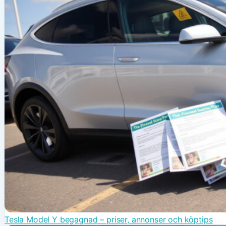
Tesla Model Y begagnad – priser, annonser och köptips