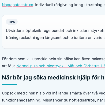
Naprapatcentrum
. Individuell rådgivning kring utrustni
TIPS
Utvärdera löpteknik regelbundet och inkludera styrketr
träningsbelastningen långsamt och prioritera en varie
För dem som vill utveckla hela sin hälsa kan även balans
att följa
Normal puls och blodtryck – Mät och Förbättra H
När bör jag söka medicinsk hjälp för 
Uppsök medicinsk hjälp vid ihållande smärta över två veck
funktionsnedsättning. Misstänker du höftledsartros, har 