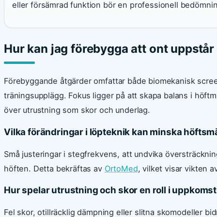
eller försämrad funktion bör en professionell bedömni
Hur kan jag förebygga att ont uppstår 
Förebyggande åtgärder omfattar både biomekanisk scree
träningsupplägg. Fokus ligger på att skapa balans i höft
över utrustning som skor och underlag.
Vilka förändringar i löpteknik kan minska höftsm
Små justeringar i stegfrekvens, att undvika översträcknin
höften. Detta bekräftas av
OrtoMed
, vilket visar vikten 
Hur spelar utrustning och skor en roll i uppkoms
Fel skor, otillräcklig dämpning eller slitna skomodeller bid