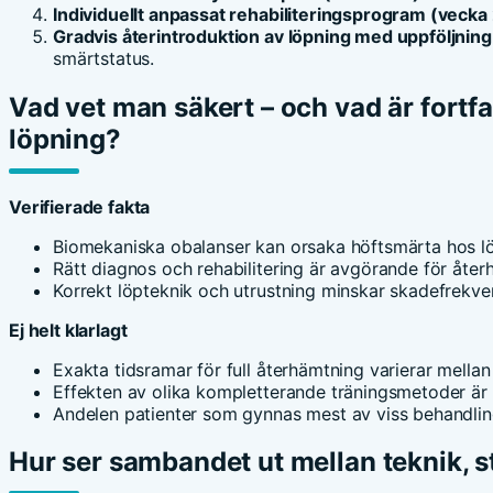
Individuellt anpassat rehabiliteringsprogram (vecka
Gradvis återintroduktion av löpning med uppföljning
smärtstatus.
Vad vet man säkert – och vad är fortf
löpning?
Verifierade fakta
Biomekaniska obalanser kan orsaka höftsmärta hos l
Rätt diagnos och rehabilitering är avgörande för åter
Korrekt löpteknik och utrustning minskar skadefrekve
Ej helt klarlagt
Exakta tidsramar för full återhämtning varierar mellan 
Effekten av olika kompletterande träningsmetoder är ej
Andelen patienter som gynnas mest av viss behandling
Hur ser sambandet ut mellan teknik, s