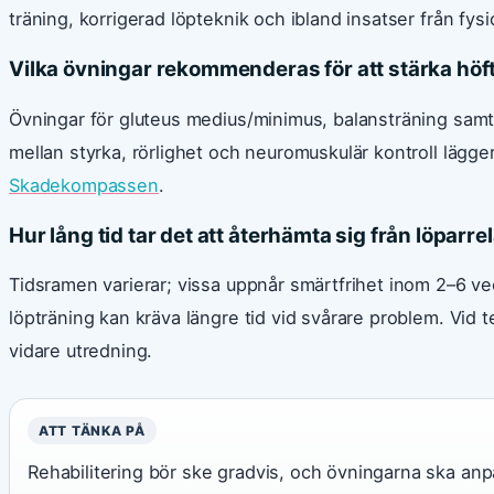
träning, korrigerad löpteknik och ibland insatser från fys
Vilka övningar rekommenderas för att stärka höf
Övningar för gluteus medius/minimus, balansträning samt 
mellan styrka, rörlighet och neuromuskulär kontroll lägger
Skadekompassen
.
Hur lång tid tar det att återhämta sig från löparr
Tidsramen varierar; vissa uppnår smärtfrihet inom 2–6 veck
löpträning kan kräva längre tid vid svårare problem. Vid 
vidare utredning.
ATT TÄNKA PÅ
Rehabilitering bör ske gradvis, och övningarna ska anp