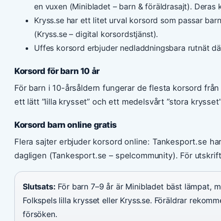
en vuxen (Minibladet – barn & föräldrasajt). Deras
Kryss.se har ett litet urval korsord som passar bar
(Kryss.se – digital korsordstjänst).
Uffes korsord erbjuder nedladdningsbara rutnät dä
Korsord för barn 10 år
För barn i 10-årsåldern fungerar de flesta korsord från
ett lätt ”lilla krysset” och ett medelsvårt ”stora krysset
Korsord barn online gratis
Flera sajter erbjuder korsord online: Tankesport.se h
dagligen (Tankesport.se – spelcommunity). För utskrift
Slutsats:
För barn 7–9 år är Minibladet bäst lämpat, 
Folkspels lilla krysset eller Kryss.se. Föräldrar rekom
försöken.