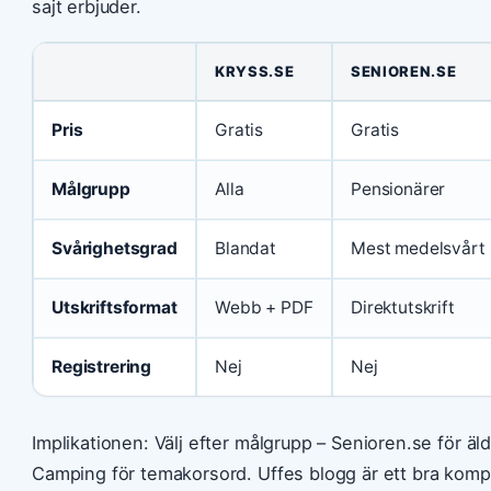
sajt erbjuder.
KRYSS.SE
SENIOREN.SE
Pris
Gratis
Gratis
Målgrupp
Alla
Pensionärer
Svårighetsgrad
Blandat
Mest medelsvårt
Utskriftsformat
Webb + PDF
Direktutskrift
Registrering
Nej
Nej
Implikationen: Välj efter målgrupp – Senioren.se för äl
Camping för temakorsord. Uffes blogg är ett bra kompl