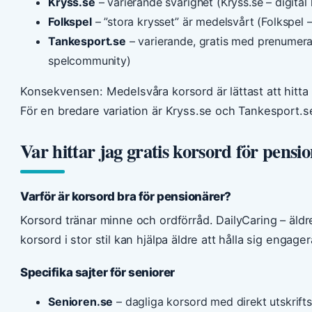
Kryss.se
– varierande svårighet (Kryss.se – digital
Folkspel
– ”stora krysset” är medelsvårt (Folkspel –
Tankesport.se
– varierande, gratis med prenumerat
spelcommunity)
Konsekvensen: Medelsvåra korsord är lättast att hitt
För en bredare variation är Kryss.se och Tankesport.
Var hittar jag gratis korsord för pensi
Varför är korsord bra för pensionärer?
Korsord tränar minne och ordförråd. DailyCaring – äldre
korsord i stor stil kan hjälpa äldre att hålla sig engage
Specifika sajter för seniorer
Senioren.se
– dagliga korsord med direkt utskrift