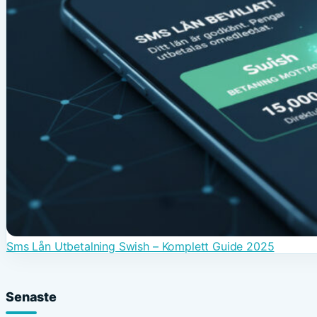
Sms Lån Utbetalning Swish – Komplett Guide 2025
Senaste