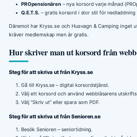
PROpensionären
– nya korsord varje månad (PROp
Q.E.T.S.
– gratis korsord i stor stil för nedladdning 
Däremot har Kryss.se och Husvagn & Camping inget ut
kräver medlemskap men är gratis.
Hur skriver man ut korsord från web
Steg för att skriva ut från Kryss.se
Gå till Kryss.se – digital korsordstjänst.
Välj ett korsord och använd webbläsarens utskrift
Välj ”Skriv ut” eller spara som PDF.
Steg för att skriva ut från Senioren.se
Besök Senioren – seniortidning.