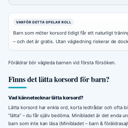
VARFÖR DETTA SPELAR ROLL
Barn som möter korsord tidigt får ett naturligt trän
– och det är gratis. Utan vägledning riskerar de dock 
Föräldrar bör vägleda barnen vid första försöken.
Finns det lätta korsord för barn?
Vad kännetecknar lätta korsord?
Lätta korsord har enkla ord, korta ledtrådar och ofta b
”lätta” – du får själv bedöma. Minibladet är det enda 
barn som inte kan läsa (Minibladet – barn & föräldrasajt