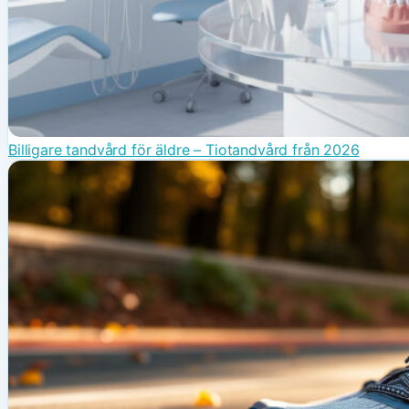
Billigare tandvård för äldre – Tiotandvård från 2026