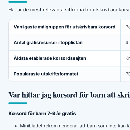
Här är de mest relevanta siffrorna för utskrivbara kors
Vanligaste målgruppen för utskrivbara korsord
Pe
Antal gratisresurser i topplistan
4
Äldsta etablerade korsordssajten
Kr
Populäraste utskriftsformatet
P
Var hittar jag korsord för barn att skr
Korsord för barn 7–9 år gratis
Minibladet rekommenderar att barn som inte kan l