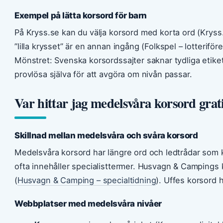
Exempel på lätta korsord för barn
På Kryss.se kan du välja korsord med korta ord (Kryss.s
”lilla krysset” är en annan ingång (Folkspel – lotterifö
Mönstret: Svenska korsordssajter saknar tydliga etiket
provlösa själva för att avgöra om nivån passar.
Var hittar jag medelsvåra korsord grat
Skillnad mellan medelsvåra och svåra korsord
Medelsvåra korsord har längre ord och ledtrådar som 
ofta innehåller specialisttermer. Husvagn & Campings 
(
Husvagn & Camping – specialtidning
). Uffes korsord h
Webbplatser med medelsvåra nivåer