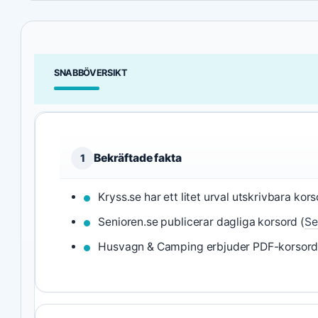
SNABBÖVERSIKT
Bekräftade fakta
1
Kryss.se har ett litet urval utskrivbara kors
Senioren.se publicerar dagliga korsord (
Se
Husvagn & Camping erbjuder PDF-korsord