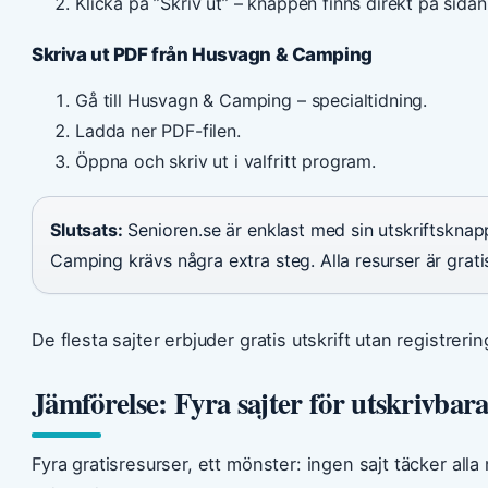
Klicka på ”Skriv ut” – knappen finns direkt på sidan
Skriva ut PDF från Husvagn & Camping
Gå till Husvagn & Camping – specialtidning.
Ladda ner PDF-filen.
Öppna och skriv ut i valfritt program.
Slutsats:
Senioren.se är enklast med sin utskriftsknap
Camping krävs några extra steg. Alla resurser är gratis 
De flesta sajter erbjuder gratis utskrift utan registrerin
Jämförelse: Fyra sajter för utskrivbar
Fyra gratisresurser, ett mönster: ingen sajt täcker all