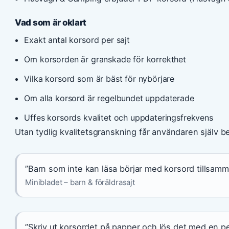
Vad som är oklart
Exakt antal korsord per sajt
Om korsorden är granskade för korrekthet
Vilka korsord som är bäst för nybörjare
Om alla korsord är regelbundet uppdaterade
Uffes korsords kvalitet och uppdateringsfrekvens
Utan tydlig kvalitetsgranskning får användaren själv 
”Barn som inte kan läsa börjar med korsord tillsam
Minibladet – barn & föräldrasajt
”Skriv ut korsordet på papper och lös det med en p