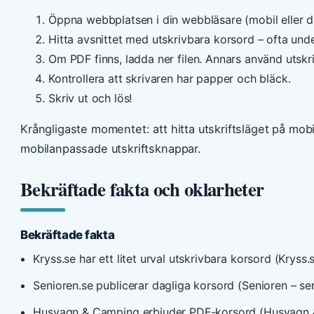
Öppna webbplatsen i din webbläsare (mobil eller d
Hitta avsnittet med utskrivbara korsord – ofta under
Om PDF finns, ladda ner filen. Annars använd utskri
Kontrollera att skrivaren har papper och bläck.
Skriv ut och lös!
Krångligaste momentet: att hitta utskriftsläget på mobil
mobilanpassade utskriftsknappar.
Bekräftade fakta och oklarheter
Bekräftade fakta
Kryss.se har ett litet urval utskrivbara korsord (Kryss.
Senioren.se publicerar dagliga korsord (Senioren – se
Husvagn & Camping erbjuder PDF-korsord (Husvagn &