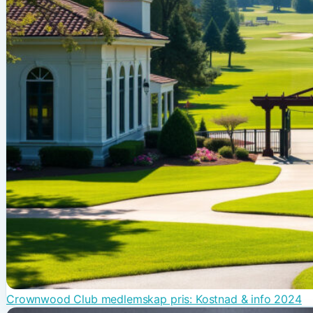
Crownwood Club medlemskap pris: Kostnad & info 2024