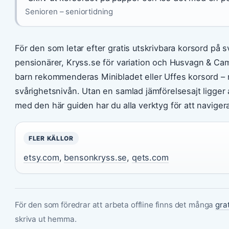
Senioren – seniortidning
För den som letar efter gratis utskrivbara korsord på s
pensionärer, Kryss.se för variation och Husvagn & Ca
barn rekommenderas Minibladet eller Uffes korsord – 
svårighetsnivån. Utan en samlad jämförelsesajt ligge
med den här guiden har du alla verktyg för att navigera
FLER KÄLLOR
etsy.com
,
bensonkryss.se
,
qets.com
För den som föredrar att arbeta offline finns det många
gra
skriva ut hemma.