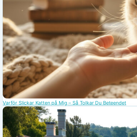
Varför Slickar Katten på Mig – Så Tolkar Du Beteendet