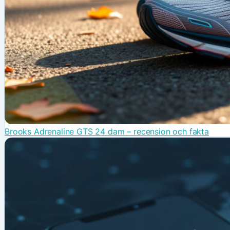
Brooks Adrenaline GTS 24 dam – recension och fakta