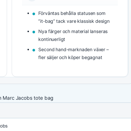
Förväntas behålla statusen som
”it-bag” tack vare klassisk design
Nya färger och material lanseras
kontinuerligt
Second hand-marknaden växer –
fler säljer och köper begagnat
m Marc Jacobs tote bag
cobs