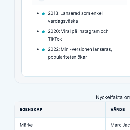
2018: Lanserad som enkel
vardagsväska
2020: Viral på Instagram och
TikTok
2022: Mini-versionen lanseras,
populariteten ökar
Nyckelfakta o
EGENSKAP
VÄRDE
Märke
Marc Ja