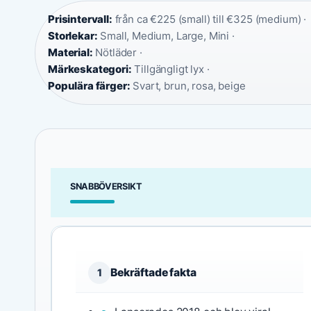
Prisintervall:
från ca €225 (small) till €325 (medium) ·
Storlekar:
Small, Medium, Large, Mini ·
Material:
Nötläder ·
Märkeskategori:
Tillgängligt lyx ·
Populära färger:
Svart, brun, rosa, beige
SNABBÖVERSIKT
Bekräftade fakta
1