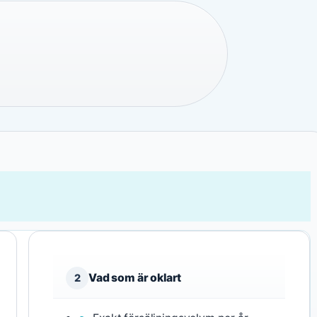
Vad som är oklart
2