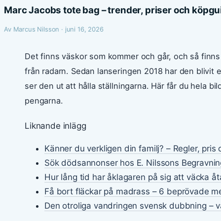
Marc Jacobs tote bag – trender, priser och köpg
Av Marcus Nilsson · juni 16, 2026
Det finns väskor som kommer och går, och så finns
från radarn. Sedan lanseringen 2018 har den blivi
ser den ut att hålla ställningarna. Här får du hela bi
pengarna.
Liknande inlägg
Känner du verkligen din familj? – Regler, pris
Sök dödsannonser hos E. Nilssons Begravnin
Hur lång tid har åklagaren på sig att väcka åt
Få bort fläckar på madrass – 6 beprövade m
Den otroliga vandringen svensk dubbning – va