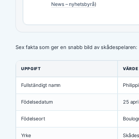
News – nyhetsbyrå
)
Sex fakta som ger en snabb bild av skådespelaren:
UPPGIFT
VÄRDE
Fullständigt namn
Philipp
Födelsedatum
25 apr
Födelseort
Boulogn
Yrke
Skådes