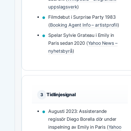
uppslagsverk
)
Filmdebut i Surprise Party 1983
(
Booking Agent Info – artistprofil
)
Spelar Sylvie Grateau i Emily in
Paris sedan 2020 (
Yahoo News –
nyhetsbyrå
)
Tidlinjesignal
3
Augusti 2023: Assisterande
regissör Diego Borella dör under
inspelning av Emily in Paris (
Yahoo