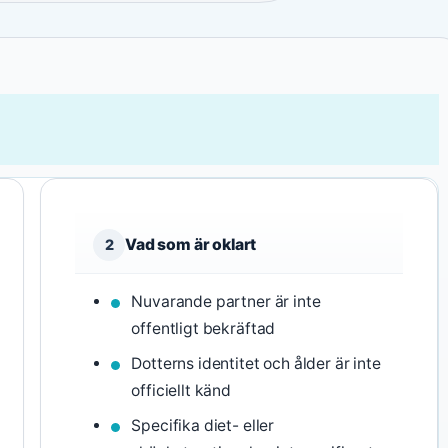
Vad som är oklart
2
Nuvarande partner är inte
offentligt bekräftad
Dotterns identitet och ålder är inte
officiellt känd
Specifika diet- eller