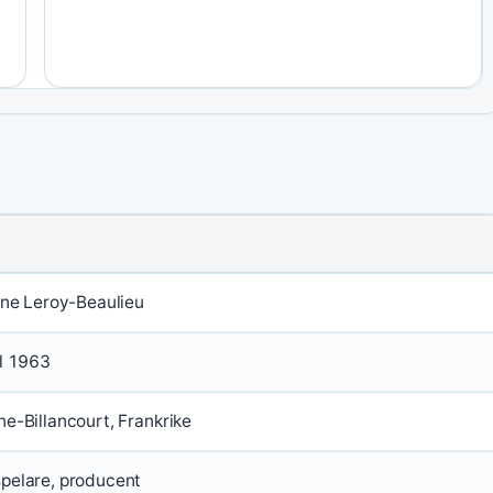
ine Leroy-Beaulieu
il 1963
e-Billancourt, Frankrike
pelare, producent