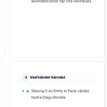
skönhetsrutiner har inte verifierats
Vad händer härnäst
4
Säsong 5 av Emily in Paris väntas
hedra Diego Borella