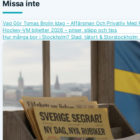
Missa inte
Vad Gör Tomas Brolin Idag – Affärsman Och Privatliv Med F
Hockey-VM biljetter 2026 – priser, släpp och tips
Hur många bor i Stockholm? Stad, tätort & Storstockholm