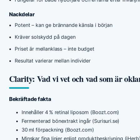
Nackdelar
Potent – kan ge brännande känsla i början
Kräver solskydd på dagen
Priset är mellanklass – inte budget
Resultat varierar mellan individer
Clarity: Vad vi vet och vad som är okla
Bekräftade fakta
Innehåller 4 % retinal liposom (Boozt.com)
Fermenterad bönextrakt ingår (Surisuri.se)
30 ml förpackning (Boozt.com)
Minskar fina linjer enligt produktbeskrivning (iHerb