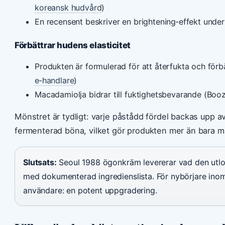
koreansk hudvård
)
En recensent beskriver en brightening‑effekt unde
Förbättrar hudens elasticitet
Produkten är formulerad för att återfukta och förb
e‑handlare
)
Macadamiolja bidrar till fuktighetsbevarande (Boo
Mönstret är tydligt: varje påstådd fördel backas upp a
fermenterad böna, vilket gör produkten mer än bara m
Slutsats:
Seoul 1988 ögonkräm levererar vad den utlov
med dokumenterad ingredienslista. För nybörjare inom 
användare: en potent uppgradering.