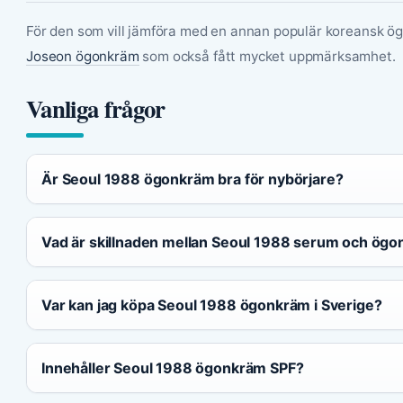
För den som vill jämföra med en annan populär koreansk ö
Joseon ögonkräm
som också fått mycket uppmärksamhet.
Vanliga frågor
Är Seoul 1988 ögonkräm bra för nybörjare?
Vad är skillnaden mellan Seoul 1988 serum och ög
Var kan jag köpa Seoul 1988 ögonkräm i Sverige?
Innehåller Seoul 1988 ögonkräm SPF?