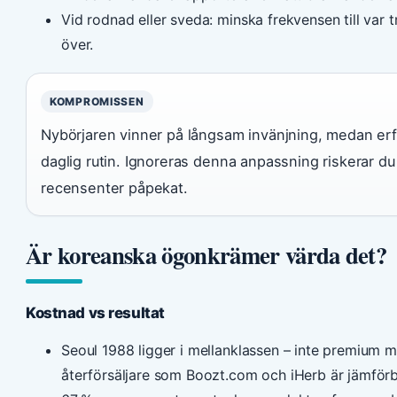
Vid rodnad eller sveda: minska frekvensen till var
över.
KOMPROMISSEN
Nybörjaren vinner på långsam invänjning, medan erf
daglig rutin. Ignoreras denna anpassning riskerar du
recensenter påpekat.
Är koreanska ögonkrämer värda det?
Kostnad vs resultat
Seoul 1988 ligger i mellanklassen – inte premium m
återförsäljare som Boozt.com och iHerb är jämförb