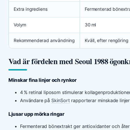
Extra ingrediens
Fermenterad bönextr
Volym
30 ml
Rekommenderad användning
Kväll, efter rengöring
Vad är fördelen med Seoul 1988 ögon
Minskar fina linjer och rynkor
4 % retinal liposom stimulerar kollagenproduktione
Användare på
SkinSort
rapporterar minskade linje
Ljusar upp mörka ringar
Fermenterad bönextrakt ger antioxidanter och åter