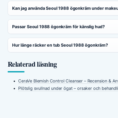
Kan jag använda Seoul 1988 ögonkräm under make
Passar Seoul 1988 ögonkräm för känslig hud?
Hur länge räcker en tub Seoul 1988 ögonkräm?
Relaterad läsning
CeraVe Blemish Control Cleanser – Recension & A
Plötslig svullnad under ögat – orsaker och behandl