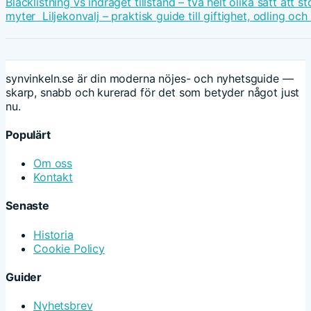
Blacklistning vs indraget tillstånd – två helt olika sätt att
myter
Liljekonvalj – praktisk guide till giftighet, odling oc
synvinkeln.se är din moderna nöjes- och nyhetsguide —
skarp, snabb och kurerad för det som betyder något just
nu.
Populärt
Om oss
Kontakt
Senaste
Historia
Cookie Policy
Guider
Nyhetsbrev