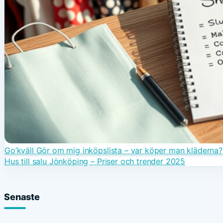
Go’kväll Gör om mig inköpslista – var köper man kläderna?
Hus till salu Jönköping – Priser och trender 2025
Senaste