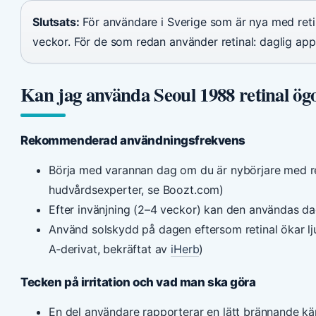
Slutsats:
För användare i Sverige som är nya med retin
veckor. För de som redan använder retinal: daglig app
Kan jag använda Seoul 1988 retinal ö
Rekommenderad användningsfrekvens
Börja med varannan dag om du är nybörjare med re
hudvårdsexperter, se Boozt.com)
Efter invänjning (2–4 veckor) kan den användas da
Använd solskydd på dagen eftersom retinal ökar lju
A‑derivat, bekräftat av
iHerb
)
Tecken på irritation och vad man ska göra
En del användare rapporterar en lätt brännande kä