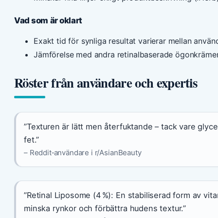
Vad som är oklart
Exakt tid för synliga resultat varierar mellan använ
Jämförelse med andra retinalbaserade ögonkrämer
Röster från användare och expertis
”Texturen är lätt men återfuktande – tack vare glyc
fet.”
– Reddit‑användare i r/AsianBeauty
”Retinal Liposome (4 %): En stabiliserad form av vit
minska rynkor och förbättra hudens textur.”