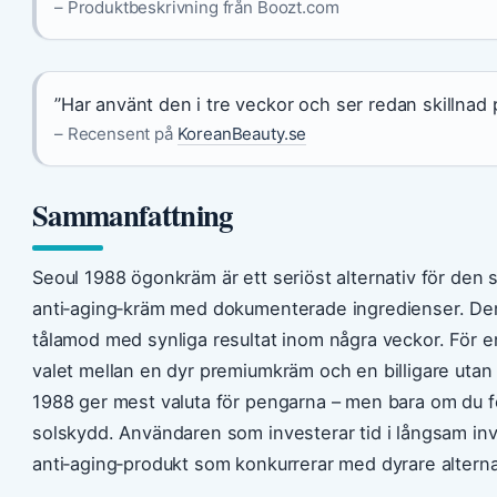
– Produktbeskrivning från Boozt.com
”Har använt den i tre veckor och ser redan skillnad 
– Recensent på
KoreanBeauty.se
Sammanfattning
Seoul 1988 ögonkräm är ett seriöst alternativ för den s
anti‑aging‑kräm med dokumenterade ingredienser. Den
tålamod med synliga resultat inom några veckor. För 
valet mellan en dyr premiumkräm och en billigare utan 
1988 ger mest valuta för pengarna – men bara om du f
solskydd. Användaren som investerar tid i långsam invä
anti‑aging‑produkt som konkurrerar med dyrare alterna