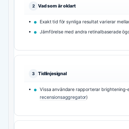
Vad som är oklart
2
Exakt tid för synliga resultat varierar mel
Jämförelse med andra retinalbaserade ögo
Tidlinjesignal
3
Vissa användare rapporterar brightening‑e
recensionsaggregator
)