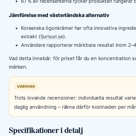
67 % av recensenterna tycker produkten fungerar b
Jämförelse med västerländska alternativ
Koreanska ögonkrämer har ofta innovativa ingredi
extrakt (
Surisuri.se
).
Användare rapporterar märkbara resultat inom 2–4
Vad detta innebär: för priset får du en koncentration
märken.
VARNING
Trots lovande recensioner: individuella resultat vari
daglig användning – räkna därför kostnaden per mån
Specifikationer i detalj