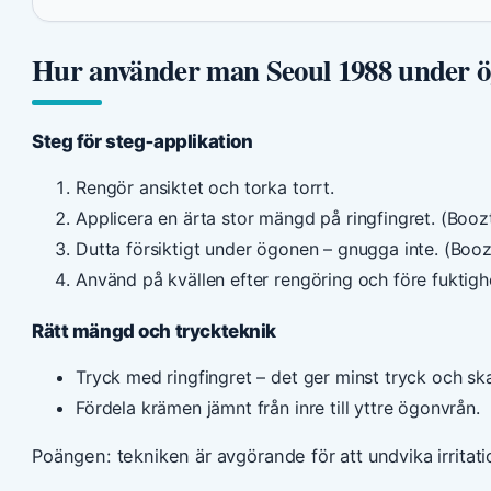
Hur använder man Seoul 1988 under 
Steg för steg‑applikation
Rengör ansiktet och torka torrt.
Applicera en ärta stor mängd på ringfingret. (Booz
Dutta försiktigt under ögonen – gnugga inte. (Boo
Använd på kvällen efter rengöring och före fuktig
Rätt mängd och tryckteknik
Tryck med ringfingret – det ger minst tryck och sk
Fördela krämen jämnt från inre till yttre ögonvrån.
Poängen: tekniken är avgörande för att undvika irritat