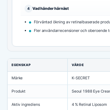
Vad händer härnäst
4
Förväntad ökning av retinalbaserade pro
Fler användarrecensioner och oberoende t
EGENSKAP
VÄRDE
Märke
K‑SECRET
Produkt
Seoul 1988 Eye Cre
Aktiv ingrediens
4 % Retinal Liposom