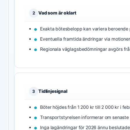
Vad som är oklart
2
Exakta bötesbelopp kan variera beroende
Eventuella framtida ändringar via motione
Regionala väglagsbedömningar avgörs från fa
Tidlinjesignal
3
Böter höjdes från 1 200 kr till 2 000 kr i fe
Transportstyrelsen informerar om senast
Inga lagändringar för 2026 ännu beslutade