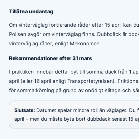
Tillåtna undantag
Om vinterväglag fortfarande råder efter 15 april kan du
Polisen avgör om vinterväglag finns. Dubbdäck är dock 
vinterväglag råder, enligt Mekonomen.
Rekommendationer efter 31 mars
I praktiken innebär detta: byt till sommardäck från 1 a
april (eller 16 april enligt Transportstyrelsen). Frikt
för sommarkörning på grund av onödigt slitage och s
Slutsats:
Datumet spelar mindre roll än väglaget. Du f
april – men du måste byta bort dubbdäck senast 15 ap