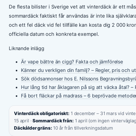
De flesta bilister i Sverige vet att vinterdäck är ett 
sommardäck faktiskt får användas är inte lika självkl
och ett fel däck vid fel tillfälle kan kosta dig 2 000 k
officiella datum och konkreta exempel.
Liknande inlägg
Är vape bättre än cigg? Fakta och jämförelse
Känner du verkligen din familj? – Regler, pris och u
Sök dödsannonser hos E. Nilssons Begravningsbyr
Hur lång tid har åklagaren på sig att väcka åtal? – 
Få bort fläckar på madrass – 6 beprövade metode
Vinterdäck obligatoriskt:
1 december – 31 mars vid vinte
15 april ·
Sommardäck från:
1 april (om ingen vinterväglag
Däckålder gräns:
10 år från tillverkningsdatum