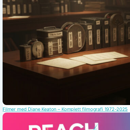
Filmer med Diane Keaton – Komplett filmografi 1972-2025