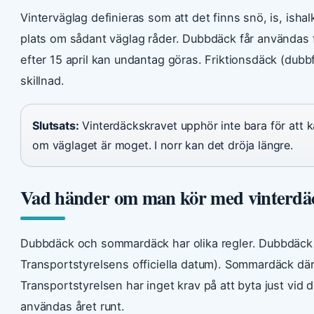
Vinterväglag definieras som att det finns snö, is, isha
plats om sådant väglag råder. Dubbdäck får användas frå
efter 15 april kan undantag göras. Friktionsdäck (dubbfr
skillnad.
Slutsats:
Vinterdäckskravet upphör inte bara för att ka
om väglaget är moget. I norr kan det dröja längre.
Vad händer om man kör med vinterdäck
Dubbdäck och sommardäck har olika regler. Dubbdäck mås
Transportstyrelsens officiella datum). Sommardäck där
Transportstyrelsen har inget krav på att byta just vid 
användas året runt.