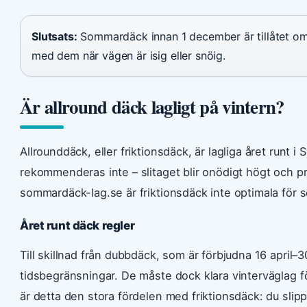
Slutsats:
Sommardäck innan 1 december är tillåtet om v
med dem när vägen är isig eller snöig.
Är allround däck lagligt på vintern?
Allrounddäck, eller friktionsdäck, är lagliga året run
rekommenderas inte – slitaget blir onödigt högt och p
sommardäck-lag.se är friktionsdäck inte optimala för
Året runt däck regler
Till skillnad från dubbdäck, som är förbjudna 16 april–
tidsbegränsningar. De måste dock klara vinterväglag 
är detta den stora fördelen med friktionsdäck: du slip