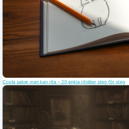
Coola saker man kan rita – 20 enkla ritidéer steg för steg