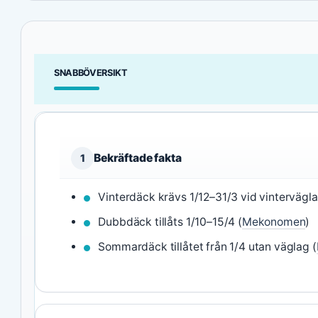
SNABBÖVERSIKT
Bekräftade fakta
1
Vinterdäck krävs 1/12–31/3 vid vintervägla
Dubbdäck tillåts 1/10–15/4 (
Mekonomen
)
Sommardäck tillåtet från 1/4 utan väglag (