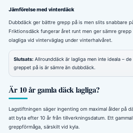
Jämförelse med vinterdäck
Dubbdäck ger bättre grepp på is men slits snabbare p
Friktionsdäck fungerar året runt men ger sämre grepp
olagliga vid vinterväglag under vinterhalvåret.
Slutsats:
Allrounddäck är lagliga men inte ideala – de
greppet på is är sämre än dubbdäck.
Är 10 år gamla däck lagliga?
Lagstiftningen säger ingenting om maximal ålder på d
att byta efter 10 år från tillverkningsdatum. Ett gammal
greppförmåga, särskilt vid kyla.