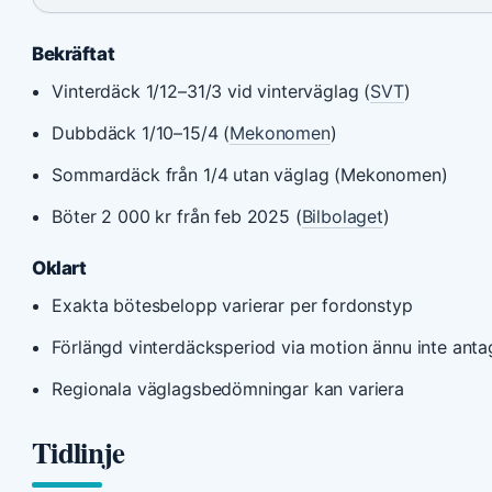
Bekräftat
Vinterdäck 1/12–31/3 vid vinterväglag (
SVT
)
Dubbdäck 1/10–15/4 (
Mekonomen
)
Sommardäck från 1/4 utan väglag (Mekonomen)
Böter 2 000 kr från feb 2025 (
Bilbolaget
)
Oklart
Exakta bötesbelopp varierar per fordonstyp
Förlängd vinterdäcksperiod via motion ännu inte ant
Regionala väglagsbedömningar kan variera
Tidlinje