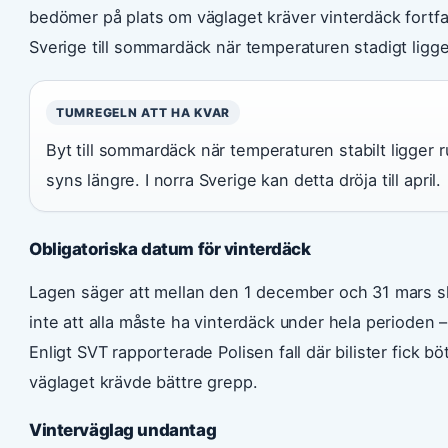
bedömer på plats om väglaget kräver vinterdäck fortfar
Sverige till sommardäck när temperaturen stadigt ligger
TUMREGELN ATT HA KVAR
Byt till sommardäck när temperaturen stabilt ligger 
syns längre. I norra Sverige kan detta dröja till april.
Obligatoriska datum för vinterdäck
Lagen säger att mellan den 1 december och 31 mars ska
inte att alla måste ha vinterdäck under hela perioden – k
Enligt SVT rapporterade Polisen fall där bilister fick b
väglaget krävde bättre grepp.
Vinterväglag undantag