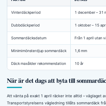
Vinterdäckperiod
1 december – 31 
Dubbdäckperiod
1 oktober – 15 apri
Sommardäcksdatum
Från 1 april utan 
Minimimönsterdjup sommardäck
1,6 mm
Däck maxålder rekommendation
10 år
När är det dags att byta till sommardä
Att vänta på exakt 1 april räcker inte alltid – väglaget 
Transportstyrelsens vägledning tillåts sommardäck från