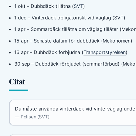
1 okt
– Dubbdäck tillåtna (
SVT
)
1 dec
– Vinterdäck obligatoriskt vid väglag (SVT)
1 apr
– Sommardäck tillåtna om väglag tillåter (Mek
15 apr
– Senaste datum för dubbdäck (Mekonomen)
16 apr
– Dubbdäck förbjudna (
Transportstyrelsen
)
30 sep
– Dubbdäck förbjudet (sommarförbud) (Mek
Citat
Du måste använda vinterdäck vid vinterväglag unde
— Polisen (SVT)