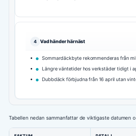
Vad händer härnäst
4
Sommardäckbyte rekommenderas från mit
Längre väntetider hos verkstäder tidigt i ap
Dubbdäck förbjudna från 16 april utan vin
Tabellen nedan sammanfattar de viktigaste datumen oc
FAKTUM
DETALJ