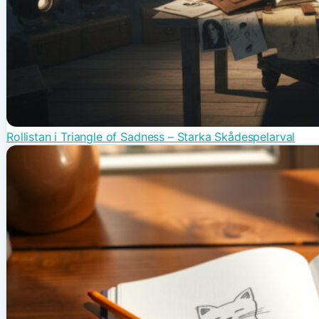
Rollistan i Triangle of Sadness – Starka Skådespelarval