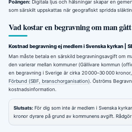
Poängen:
Digitala ljus och hälsningar skapar en geme
som särskilt uppskattas när geografiskt spridda släkting
Vad kostar en begravning om man gått
Kostnad begravning ej medlem i Svenska kyrkan | S
Man måste betala en särskild begravningsavgift om m
den varierar mellan kommuner (Gällivare kommun (offic
en begravning i Sverige är cirka 20 000–30 000 kronor,
Förbund (SBF, branschorganisation)
. Öströms Begravni
kostnadsinformation.
Slutsats:
För dig som inte är medlem i Svenska kyrkan
kronor dyrare på grund av kommunens avgift. Rådgör 