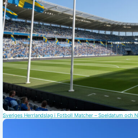
Sveriges Herrlandslag i Fotboll Matcher – Speldatum och 