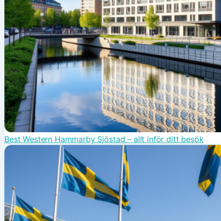
Best Western Hammarby Sjöstad – allt inför ditt besök