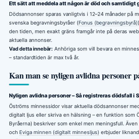
Ett sätt att meddela att någon är död och samtidigt 
Dödsannonser sparas vanligtvis i 12–24 månader på mi
svenska begravningsbyråer (
Fonus (begravningsbyrå)
den tiden, men exakt gräns framgår inte på deras we
aktuella annonser.
Vad detta innebär:
Anhöriga som vill bevara en minness
– standardtiden är max två år.
Kan man se nyligen avlidna personer p
Nyligen avlidna personer – Så registreras dödsfall i 
Öströms minnessidor visar aktuella dödsannonser med
digitalt ljus eller skriva en hälsning – en funktion 
Byråerna) beskriver som enkel men meningsfull. Äve
och
Eviga minnen (digitalt minnesljus)
erbjuder liknand