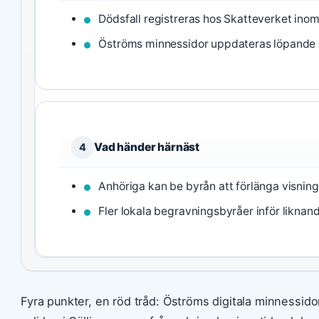
Dödsfall registreras hos Skatteverket ino
Öströms minnessidor uppdateras löpande 
Vad händer härnäst
4
Anhöriga kan be byrån att förlänga visning
Fler lokala begravningsbyråer inför liknande
Fyra punkter, en röd tråd: Öströms digitala minnessidor