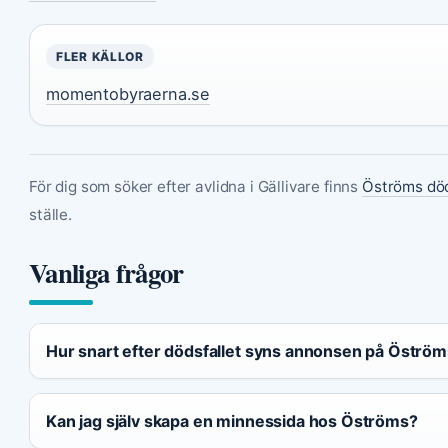
FLER KÄLLOR
momentobyraerna.se
För dig som söker efter avlidna i Gällivare finns
Öströms död
ställe.
Vanliga frågor
Hur snart efter dödsfallet syns annonsen på Öströ
Kan jag själv skapa en minnessida hos Öströms?