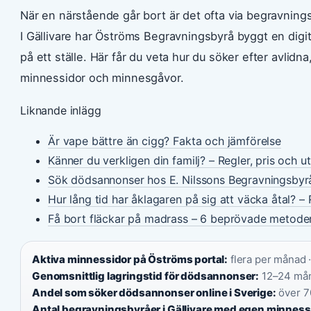
När en närstående går bort är det ofta via begravning
I Gällivare har Öströms Begravningsbyrå byggt en digit
på ett ställe. Här får du veta hur du söker efter avlid
minnessidor och minnesgåvor.
Liknande inlägg
Är vape bättre än cigg? Fakta och jämförelse
Känner du verkligen din familj? – Regler, pris och u
Sök dödsannonser hos E. Nilssons Begravningsbyr
Hur lång tid har åklagaren på sig att väcka åtal? – 
Få bort fläckar på madrass – 6 beprövade metode
Aktiva minnessidor på Öströms portal:
flera per månad 
Genomsnittlig lagringstid för dödsannonser:
12–24 mån
Andel som söker dödsannonser online i Sverige:
över 7
Antal begravningsbyråer i Gällivare med egen minness