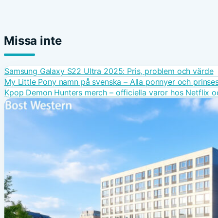
Missa inte
Samsung Galaxy S22 Ultra 2025: Pris, problem och värde
My Little Pony namn på svenska – Alla ponnyer och prinse
Kpop Demon Hunters merch – officiella varor hos Netflix 