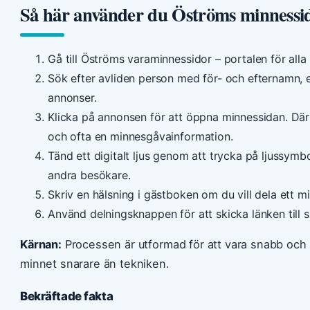
Så här använder du Öströms minnessi
Gå till Öströms varaminnessidor – portalen för alla
Sök efter avliden person med för- och efternamn, el
annonser.
Klicka på annonsen för att öppna minnessidan. Dä
och ofta en minnesgåvainformation.
Tänd ett digitalt ljus genom att trycka på ljussymb
andra besökare.
Skriv en hälsning i gästboken om du vill dela ett m
Använd delningsknappen för att skicka länken till sl
Kärnan:
Processen är utformad för att vara snabb och i
minnet snarare än tekniken.
Bekräftade fakta