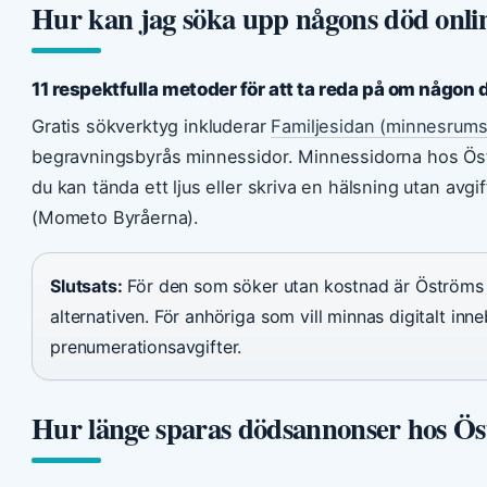
Hur kan jag söka upp någons död onlin
11 respektfulla metoder för att ta reda på om någon d
Gratis sökverktyg inkluderar
Familjesidan (minnesrums
begravningsbyrås minnessidor. Minnessidorna hos Öst
du kan tända ett ljus eller skriva en hälsning utan avg
(Mometo Byråerna).
Slutsats:
För den som söker utan kostnad är Öströms 
alternativen. För anhöriga som vill minnas digitalt inn
prenumerationsavgifter.
Hur länge sparas dödsannonser hos Ö