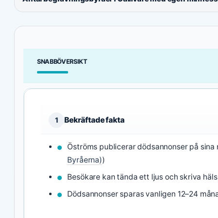
SNABBÖVERSIKT
Bekräftade fakta
1
Öströms publicerar dödsannonser på sina 
Byråerna)
)
Besökare kan tända ett ljus och skriva häls
Dödsannonser sparas vanligen 12–24 måna