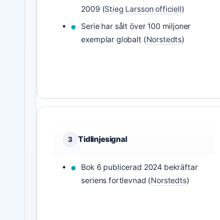
2009 (
Stieg Larsson officiell
)
Serie har sålt över 100 miljoner
exemplar globalt (
Norstedts
)
Tidlinjesignal
3
Bok 6 publicerad 2024 bekräftar
seriens fortlevnad (
Norstedts
)