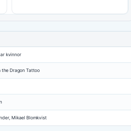
ar kvinnor
h the Dragon Tattoo
n
nder, Mikael Blomkvist