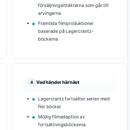
försäljningsintäkterna som går till
arvingarna
Framtida filmproduktioner
baserade på Lagercrantz-
böckerna
Vad händer härnäst
4
Lagercrantz fortsätter serien med
fler böcker
Möjlig filmadaption av
fortsättningsböckerna