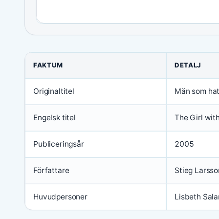
FAKTUM
DETALJ
Originaltitel
Män som hat
Engelsk titel
The Girl wit
Publiceringsår
2005
Författare
Stieg Larsso
Huvudpersoner
Lisbeth Sala