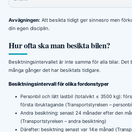
Avvägningen:
Att besikta tidigt ger sinnesro men förkor
din egen disciplin.
Hur ofta ska man besikta bilen?
Besiktningsintervallet är inte samma för alla bilar. Det
många gånger det har besiktats tidigare.
Besiktningsintervall för olika fordonstyper
Personbil och lätt lastbil (totalvikt ≤ 3500 kg): fö
första ibruktagande (Transportstyrelsen – personbi
Andra besiktning: senast 24 månader efter den må
(Transportstyrelsen – andra besiktning)
Därefter: besiktning senast var 14:e månad (Transp