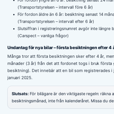
(Transportstyrelsen – intervall före 6 år)
För fordon äldre än 6 år: besiktning senast 14 mån
(Transportstyrelsen – intervall efter 6 år)
Slutsiffran i registreringsnumret avgör inte längre
(Carspect – vanliga frågor)
Undantag för nya bilar – första besiktningen efter 4 
Många tror att första besiktningen sker efter 4 år, men
månader (3 år) från det att fordonet togs i bruk först
besiktning). Det innebär att en bil som registrerades i
januari 2025.
Slutsats:
För bilägare är den viktigaste regeln: räkna a
besiktningsmånad, inte från kalenderåret. Missa du de