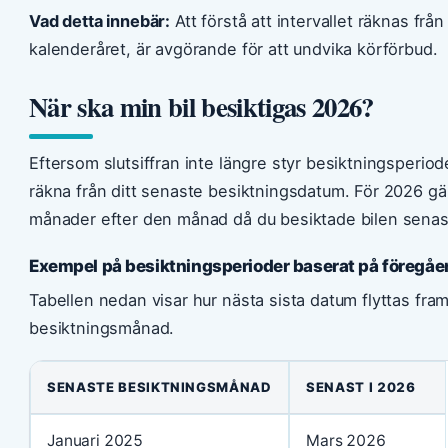
Vad detta innebär:
Att förstå att intervallet räknas fr
kalenderåret, är avgörande för att undvika körförbud.
När ska min bil besiktigas 2026?
Eftersom slutsiffran inte längre styr besiktningsperiode
räkna från ditt senaste besiktningsdatum. För 2026 gäl
månader efter den månad då du besiktade bilen senas
Exempel på besiktningsperioder baserat på föregåe
Tabellen nedan visar hur nästa sista datum flyttas fr
besiktningsmånad.
SENASTE BESIKTNINGSMÅNAD
SENAST I 2026
Januari 2025
Mars 2026