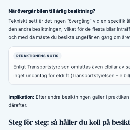
När övergår bilen till årlig besiktning?
Tekniskt sett är det ingen ”övergång” vid en specifik ål
den andra besiktningen, vilket för de flesta bilar inträ
och med då måste du besikta ungefär en gång om året 
REDAKTIONENS NOTIS
Enligt Transportstyrelsen omfattas även elbilar av s
inget undantag för eldrift (Transportstyrelsen – elbil)
Implikation:
Efter andra besiktningen gäller i praktiken 
därefter.
Steg för steg: så håller du koll på bes