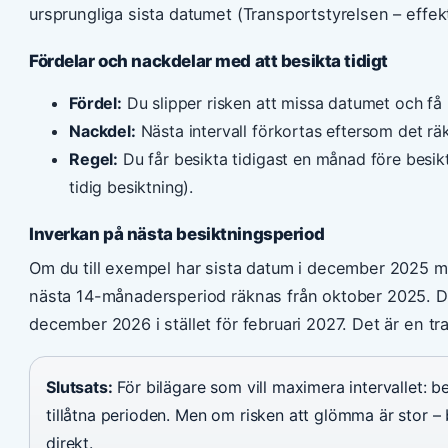
ursprungliga sista datumet (Transportstyrelsen – effekt
Fördelar och nackdelar med att besikta tidigt
Fördel:
Du slipper risken att missa datumet och få
Nackdel:
Nästa intervall förkortas eftersom det r
Regel:
Du får besikta tidigast en månad före besik
tidig besiktning).
Inverkan på nästa besiktningsperiod
Om du till exempel har sista datum i december 2025 me
nästa 14-månadersperiod räknas från oktober 2025. Då
december 2026 i stället för februari 2027. Det är en 
Slutsats:
För bilägare som vill maximera intervallet: b
tillåtna perioden. Men om risken att glömma är stor –
direkt.