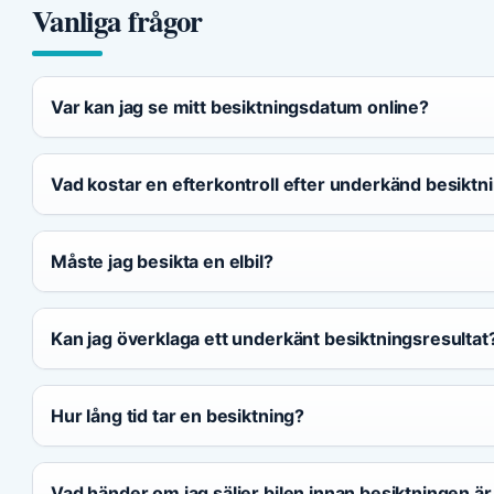
Vanliga frågor
Var kan jag se mitt besiktningsdatum online?
Vad kostar en efterkontroll efter underkänd besiktn
Måste jag besikta en elbil?
Kan jag överklaga ett underkänt besiktningsresultat
Hur lång tid tar en besiktning?
Vad händer om jag säljer bilen innan besiktningen är