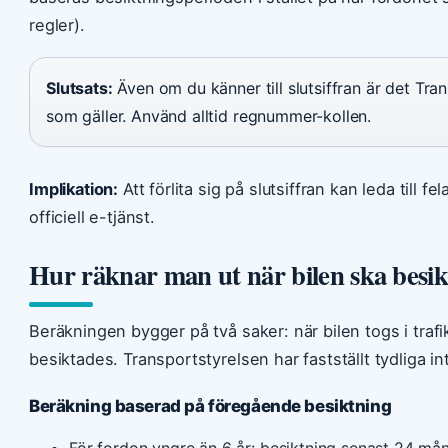
regler).
Slutsats:
Även om du känner till slutsiffran är det Tran
som gäller. Använd alltid regnummer-kollen.
Implikation:
Att förlita sig på slutsiffran kan leda till fe
officiell e-tjänst.
Hur räknar man ut när bilen ska besik
Beräkningen bygger på två saker: när bilen togs i traf
besiktades. Transportstyrelsen har fastställt tydliga int
Beräkning baserad på föregående besiktning
För fordon yngre än 6 år: besiktning senast 24 må