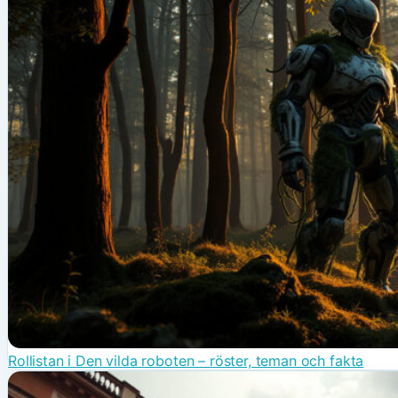
Rollistan i Den vilda roboten – röster, teman och fakta