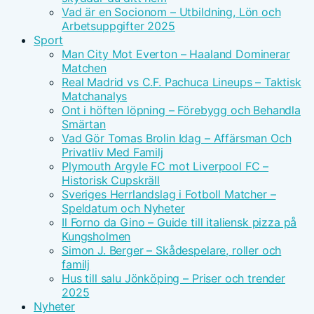
Vad är en Socionom – Utbildning, Lön och
Arbetsuppgifter 2025
Sport
Man City Mot Everton – Haaland Dominerar
Matchen
Real Madrid vs C.F. Pachuca Lineups – Taktisk
Matchanalys
Ont i höften löpning – Förebygg och Behandla
Smärtan
Vad Gör Tomas Brolin Idag – Affärsman Och
Privatliv Med Familj
Plymouth Argyle FC mot Liverpool FC –
Historisk Cupskräll
Sveriges Herrlandslag i Fotboll Matcher –
Speldatum och Nyheter
Il Forno da Gino – Guide till italiensk pizza på
Kungsholmen
Simon J. Berger – Skådespelare, roller och
familj
Hus till salu Jönköping – Priser och trender
2025
Nyheter