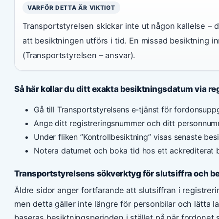
VARFÖR DETTA ÄR VIKTIGT
Transportstyrelsen skickar inte ut någon kallelse – 
att besiktningen utförs i tid. En missad besiktning 
(Transportstyrelsen – ansvar).
Så här kollar du ditt exakta besiktningsdatum via 
Gå till Transportstyrelsens e-tjänst för fordonsupp
Ange ditt registreringsnummer och ditt personnum
Under fliken ”Kontrollbesiktning” visas senaste be
Notera datumet och boka tid hos ett ackrediterat 
Transportstyrelsens sökverktyg för slutsiffra och b
Äldre sidor anger fortfarande att slutsiffran i regist
men detta gäller inte längre för personbilar och lätta 
baseras besiktningsperioden i stället på när fordonet