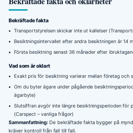
Bekräftade fakta och oklarheter
Bekräftade fakta
Transportstyrelsen skickar inte ut kallelser (Transport
Besiktningsintervallet efter andra besiktningen är 14 
Första besiktning senast 36 månader efter ibruktagand
Vad som är oklart
Exakt pris för besiktning varierar mellan företag och s
Om du byter ägare under pågående besiktningsperiod –
ägarbyte)
Slutsiffran avgör inte längre besiktningsperioden för
(Carspect – vanliga frågor)
Sammanfattning:
De bekräftade fakta bygger på myndi
kräver kontroll från fall till fall.