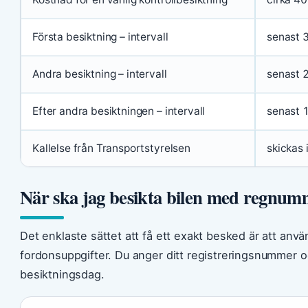
Första besiktning – intervall
senast 3
Andra besiktning – intervall
senast 2
Efter andra besiktningen – intervall
senast 1
Kallelse från Transportstyrelsen
skickas 
När ska jag besikta bilen med regnu
Det enklaste sättet att få ett exakt besked är att anv
fordonsuppgifter. Du anger ditt registreringsnummer o
besiktningsdag.