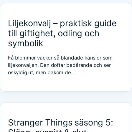
Liljekonvalj – praktisk guide
till giftighet, odling och
symbolik
Få blommor väcker så blandade känslor som
liljekonvaljen. Den doftar bedårande och ser
oskyldig ut, men bakom de…
Stranger Things säsong 5: