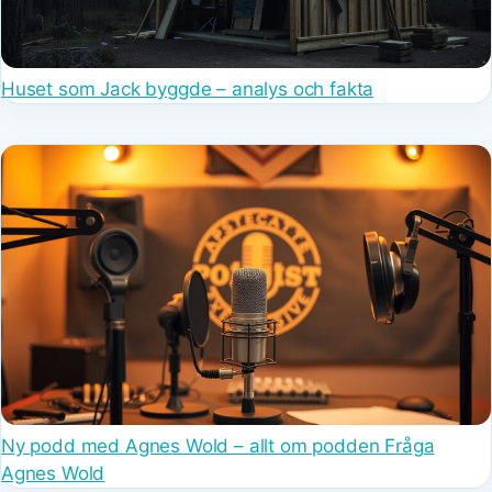
Huset som Jack byggde – analys och fakta
Ny podd med Agnes Wold – allt om podden Fråga
Agnes Wold