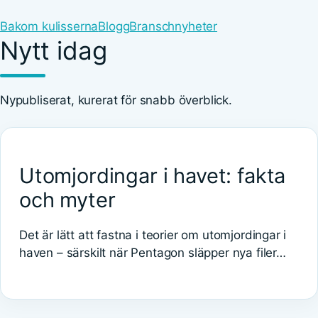
Bakom kulisserna
Blogg
Branschnyheter
Nytt idag
Nypubliserat, kurerat för snabb överblick.
Utomjordingar i havet: fakta
och myter
Det är lätt att fastna i teorier om utomjordingar i
haven – särskilt när Pentagon släpper nya filer…