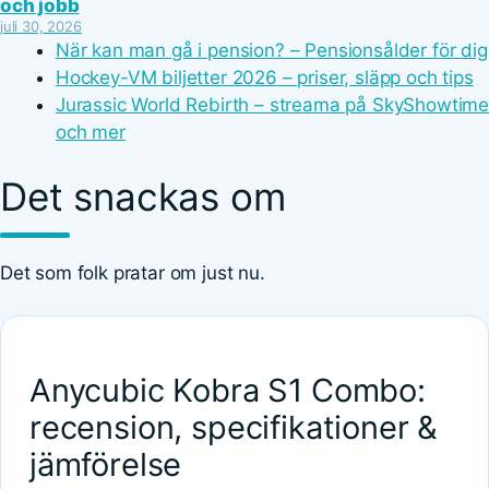
och jobb
juli 30, 2026
När kan man gå i pension? – Pensionsålder för dig
Hockey-VM biljetter 2026 – priser, släpp och tips
Jurassic World Rebirth – streama på SkyShowtim
och mer
Det snackas om
Det som folk pratar om just nu.
Anycubic Kobra S1 Combo:
recension, specifikationer &
jämförelse