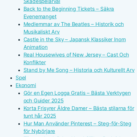
Skådespelarval
Back to the Beginning Tickets – Säkra
Evenemanget
Medlemmar av The Beatles – Historik och
Musikaliskt Arv
Castle in the Sky – Japansk Klassiker Inom
Animation
Real Housewives of New Jersey – Cast Och
Konflikter
Stand by Me Song – Historia och Kulturellt Arv
Spel
Ekonomi
Gör en Egen Logga Gratis – Bästa Verktygen
och Guider 2025
Korta Frisyrer Äldre Damer – Bästa stilarna för
tunt hår 2025
Hur Man Använder Pinterest – Steg-för-Steg
för Nybörjare