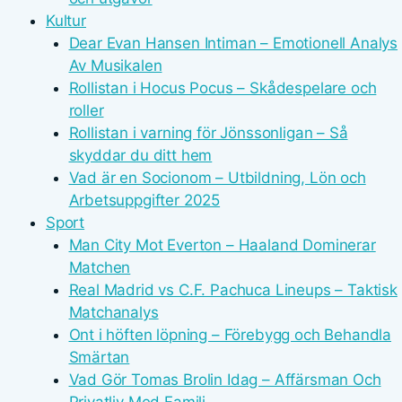
Kultur
Dear Evan Hansen Intiman – Emotionell Analys
Av Musikalen
Rollistan i Hocus Pocus – Skådespelare och
roller
Rollistan i varning för Jönssonligan – Så
skyddar du ditt hem
Vad är en Socionom – Utbildning, Lön och
Arbetsuppgifter 2025
Sport
Man City Mot Everton – Haaland Dominerar
Matchen
Real Madrid vs C.F. Pachuca Lineups – Taktisk
Matchanalys
Ont i höften löpning – Förebygg och Behandla
Smärtan
Vad Gör Tomas Brolin Idag – Affärsman Och