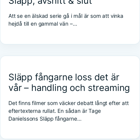
Släpp, avsnitt & slut
Att se en älskad serie gå i mål är som att vinka
hejdå till en gammal vän –…
Släpp fångarne loss det är
vår – handling och streaming
Det finns filmer som väcker debatt långt efter att
eftertexterna rullat. En sådan är Tage
Danielssons Släpp fångarne…