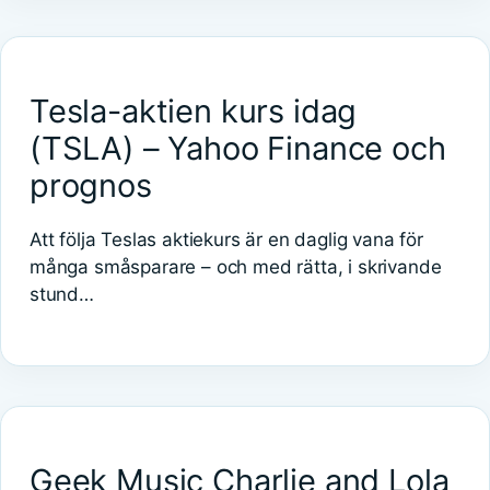
Tesla-aktien kurs idag
(TSLA) – Yahoo Finance och
prognos
Att följa Teslas aktiekurs är en daglig vana för
många småsparare – och med rätta, i skrivande
stund…
Geek Music Charlie and Lola