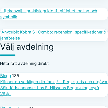
Liljekonvalj – praktisk guide till giftighet, odling och
symbolik
Anycubic Kobra S1 Combo: recension, specifikationer &
jämförelse
Välj avdelning
Hitta rätt avdelning direkt.
Blogg
135
Känner du verkligen din familj? – Regler, pris och utgåvor
Sök dödsannonser hos E. Nilssons Begravningsbyrå
Växjö