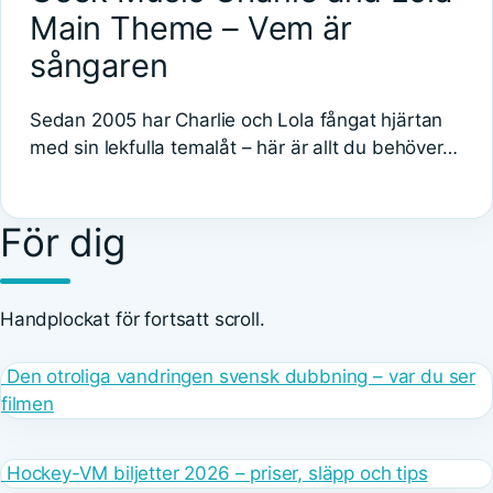
Main Theme – Vem är
sångaren
Sedan 2005 har Charlie och Lola fångat hjärtan
med sin lekfulla temalåt – här är allt du behöver…
För dig
Handplockat för fortsatt scroll.
Den otroliga vandringen svensk dubbning – var du ser
filmen
Hockey-VM biljetter 2026 – priser, släpp och tips