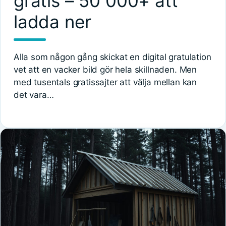
gratis – 50 000+ att
ladda ner
Alla som någon gång skickat en digital gratulation
vet att en vacker bild gör hela skillnaden. Men
med tusentals gratissajter att välja mellan kan
det vara…