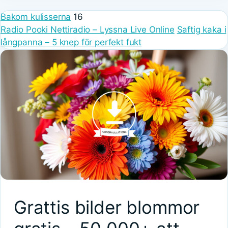
Bakom kulisserna
16
Radio Pooki Nettiradio – Lyssna Live Online
Saftig kaka i
långpanna – 5 knep för perfekt fukt
Grattis bilder blommor