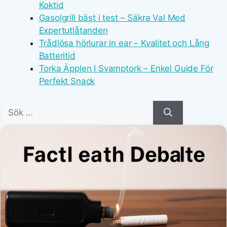
Koktid
Gasolgrill bäst i test – Säkra Val Med
Expertutlåtanden
Trådlösa hörlurar in ear – Kvalitet och Lång
Batteritid
Torka Äpplen I Svamptork – Enkel Guide För
Perfekt Snack
Sök
efter: