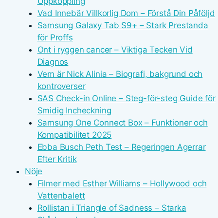
Uppkoppling
Vad Innebär Villkorlig Dom – Förstå Din Påföljd
Samsung Galaxy Tab S9+ – Stark Prestanda
för Proffs
Ont i ryggen cancer – Viktiga Tecken Vid
Diagnos
Vem är Nick Alinia – Biografi, bakgrund och
kontroverser
SAS Check-in Online – Steg-för-steg Guide för
Smidig Incheckning
Samsung One Connect Box – Funktioner och
Kompatibilitet 2025
Ebba Busch Peth Test – Regeringen Agerrar
Efter Kritik
Nöje
Filmer med Esther Williams – Hollywood och
Vattenbalett
Rollistan i Triangle of Sadness – Starka