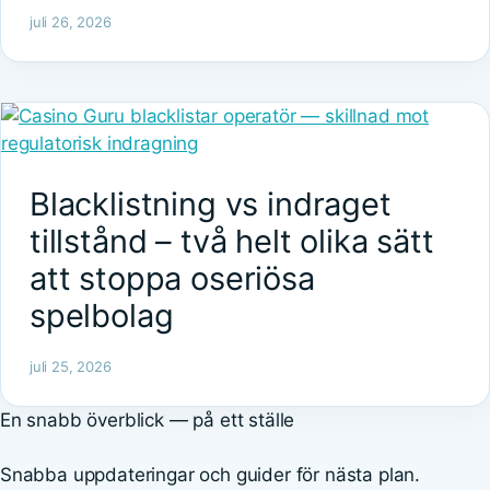
juli 26, 2026
Blacklistning vs indraget
tillstånd – två helt olika sätt
att stoppa oseriösa
spelbolag
juli 25, 2026
En snabb överblick — på ett ställe
Snabba uppdateringar och guider för nästa plan.