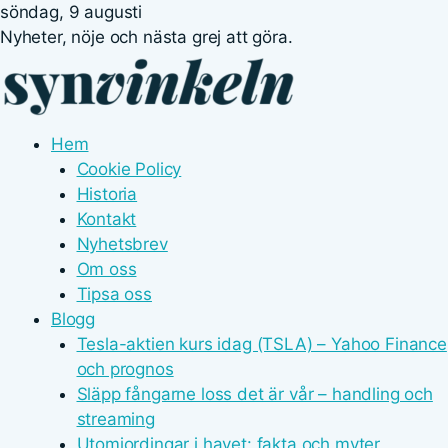
söndag, 9 augusti
Nyheter, nöje och nästa grej att göra.
Hem
Cookie Policy
Historia
Kontakt
Nyhetsbrev
Om oss
Tipsa oss
Blogg
Tesla-aktien kurs idag (TSLA) – Yahoo Finance
och prognos
Släpp fångarne loss det är vår – handling och
streaming
Utomjordingar i havet: fakta och myter