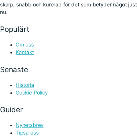
skarp, snabb och kurerad för det som betyder något just
nu.
Populärt
Om oss
Kontakt
Senaste
Historia
Cookie Policy
Guider
Nyhetsbrev
Tipsa oss