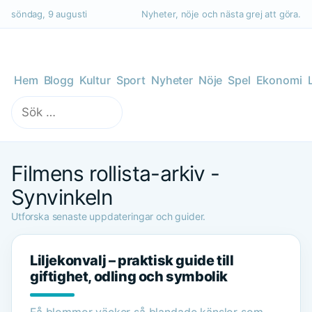
söndag, 9 augusti
Nyheter, nöje och nästa grej att göra.
Hem
Blogg
Kultur
Sport
Nyheter
Nöje
Spel
Ekonomi
Sök
efter:
Filmens rollista-arkiv -
Synvinkeln
Utforska senaste uppdateringar och guider.
Liljekonvalj – praktisk guide till
giftighet, odling och symbolik