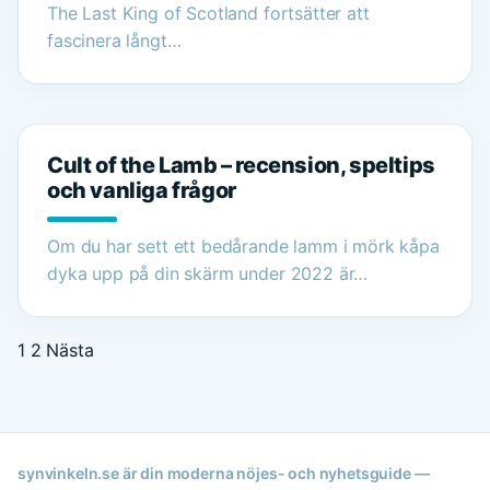
The Last King of Scotland fortsätter att
fascinera långt…
Cult of the Lamb – recension, speltips
och vanliga frågor
Om du har sett ett bedårande lamm i mörk kåpa
dyka upp på din skärm under 2022 är…
1
2
Nästa
synvinkeln.se är din moderna nöjes- och nyhetsguide —