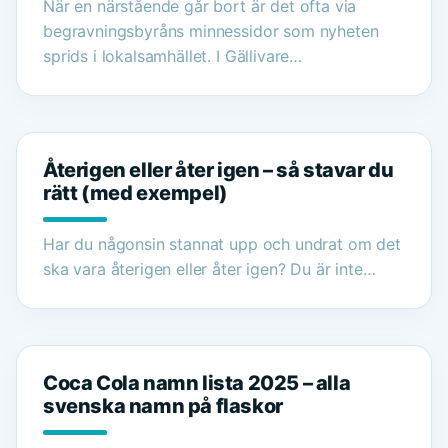
När en närstående går bort är det ofta via
begravningsbyråns minnessidor som nyheten
sprids i lokalsamhället. I Gällivare…
Återigen eller åter igen – så stavar du
rätt (med exempel)
Har du någonsin stannat upp och undrat om det
ska vara återigen eller åter igen? Du är inte…
Coca Cola namn lista 2025 – alla
svenska namn på flaskor