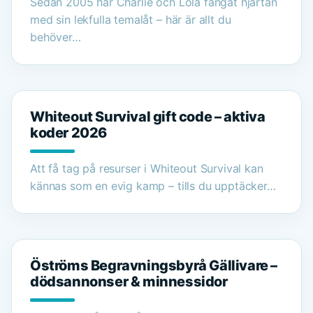
Sedan 2005 har Charlie och Lola fångat hjärtan
med sin lekfulla temalåt – här är allt du
behöver…
Whiteout Survival gift code – aktiva
koder 2026
Att få tag på resurser i Whiteout Survival kan
kännas som en evig kamp – tills du upptäcker…
Öströms Begravningsbyrå Gällivare –
dödsannonser & minnessidor