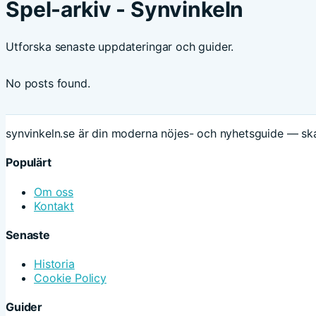
Spel-arkiv - Synvinkeln
Utforska senaste uppdateringar och guider.
No posts found.
synvinkeln.se är din moderna nöjes- och nyhetsguide — ska
Populärt
Om oss
Kontakt
Senaste
Historia
Cookie Policy
Guider