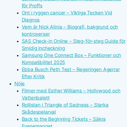
för Proffs
Ont i ryggen cancer – Viktiga Tecken Vid
Diagnos
Vem är Nick Alinia – Biografi, bakgrund och
kontroverser
SAS Check-in Online – Steg-för-steg Guide för
Smidig Incheckning
Samsung One Connect Box – Funktioner och
Kompatibilitet 2025
Ebba Busch Peth Test – Regeringen Agerrar
Efter Kritik
Nöje
Filmer med Esther Williams – Hollywood och
Vattenbalett
Rollistan i Triangle of Sadness – Starka
Skådespelarval
Back to the Beginning Tickets – Säkra
Evenemanget