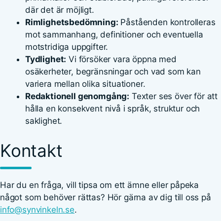
där det är möjligt.
Rimlighetsbedömning:
Påståenden kontrolleras
mot sammanhang, definitioner och eventuella
motstridiga uppgifter.
Tydlighet:
Vi försöker vara öppna med
osäkerheter, begränsningar och vad som kan
variera mellan olika situationer.
Redaktionell genomgång:
Texter ses över för att
hålla en konsekvent nivå i språk, struktur och
saklighet.
Kontakt
Har du en fråga, vill tipsa om ett ämne eller påpeka
något som behöver rättas? Hör gärna av dig till oss på
info@synvinkeln.se
.