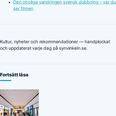
Den otroliga vandringen svensk dubbning – var du
ser filmen
Kultur, nyheter och rekommendationer — handplockat
och uppdaterat varje dag på synvinkeln.se.
Fortsätt läsa