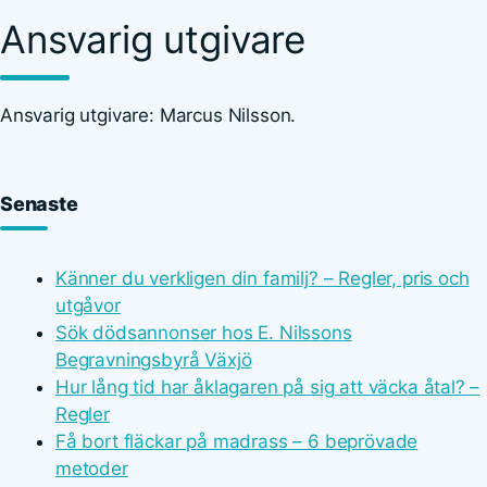
Ansvarig utgivare
Ansvarig utgivare: Marcus Nilsson.
Senaste
Känner du verkligen din familj? – Regler, pris och
utgåvor
Sök dödsannonser hos E. Nilssons
Begravningsbyrå Växjö
Hur lång tid har åklagaren på sig att väcka åtal? –
Regler
Få bort fläckar på madrass – 6 beprövade
metoder