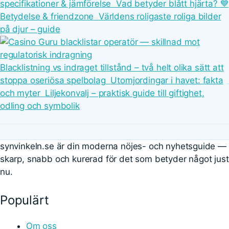
specifikationer & jämförelse
Vad betyder blått hjärta? 💙
Betydelse & friendzone
Världens roligaste roliga bilder
på djur – guide
Blacklistning vs indraget tillstånd – två helt olika sätt att
stoppa oseriösa spelbolag
Utomjordingar i havet: fakta
och myter
Liljekonvalj – praktisk guide till giftighet,
odling och symbolik
synvinkeln.se är din moderna nöjes- och nyhetsguide —
skarp, snabb och kurerad för det som betyder något just
nu.
Populärt
Om oss