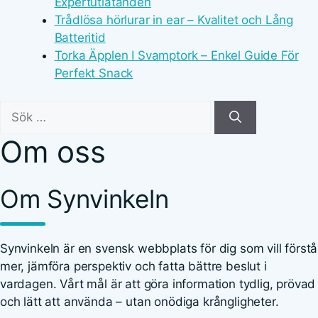
Expertutlåtanden
Trådlösa hörlurar in ear – Kvalitet och Lång
Batteritid
Torka Äpplen I Svamptork – Enkel Guide För
Perfekt Snack
Sök
efter:
Om oss
Om Synvinkeln
Synvinkeln är en svensk webbplats för dig som vill förstå
mer, jämföra perspektiv och fatta bättre beslut i
vardagen. Vårt mål är att göra information tydlig, prövad
och lätt att använda – utan onödiga krångligheter.