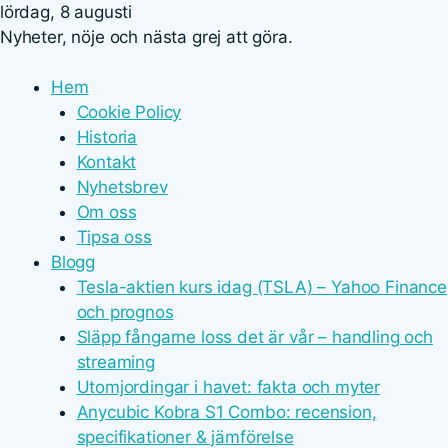
lördag, 8 augusti
Nyheter, nöje och nästa grej att göra.
Hem
Cookie Policy
Historia
Kontakt
Nyhetsbrev
Om oss
Tipsa oss
Blogg
Tesla-aktien kurs idag (TSLA) – Yahoo Finance
och prognos
Släpp fångarne loss det är vår – handling och
streaming
Utomjordingar i havet: fakta och myter
Anycubic Kobra S1 Combo: recension,
specifikationer & jämförelse