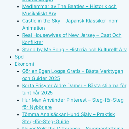
Medlemmar av The Beatles – Historik och
Musikaliskt Arv
Castle in the Sky – Japansk Klassiker Inom
Animation
Real Housewives of New Jersey – Cast Och
Konflikter
Stand by Me Song – Historia och Kulturellt Arv
Spel
Ekonomi
Gör en Egen Logga Gratis – Bästa Verktygen
och Guider 2025
Korta Frisyrer Äldre Damer – Bästa stilarna för
tunt hår 2025
Hur Man Använder Pinterest – Steg-för-Steg
för Nybörjare
Tömma Analsäckar Hund Själv – Praktisk
Steg-för-Steg-Guide
Never Split the Difference – Sammanfattning