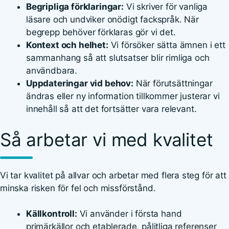
Begripliga förklaringar:
Vi skriver för vanliga
läsare och undviker onödigt fackspråk. När
begrepp behöver förklaras gör vi det.
Kontext och helhet:
Vi försöker sätta ämnen i ett
sammanhang så att slutsatser blir rimliga och
användbara.
Uppdateringar vid behov:
När förutsättningar
ändras eller ny information tillkommer justerar vi
innehåll så att det fortsätter vara relevant.
Så arbetar vi med kvalitet
Vi tar kvalitet på allvar och arbetar med flera steg för att
minska risken för fel och missförstånd.
Källkontroll:
Vi använder i första hand
primärkällor och etablerade, pålitliga referenser