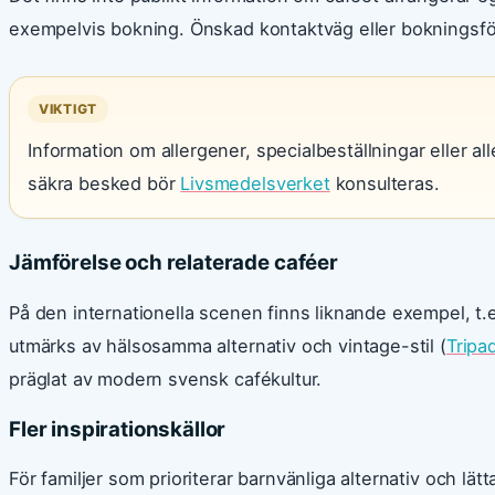
exempelvis bokning. Önskad kontaktväg eller bokningsförf
VIKTIGT
Information om allergener, specialbeställningar eller a
säkra besked bör
Livsmedelsverket
konsulteras.
Jämförelse och relaterade caféer
På den internationella scenen finns liknande exempel, t.e
utmärks av hälsosamma alternativ och vintage-stil (
Tripa
präglat av modern svensk cafékultur.
Fler inspirationskällor
För familjer som prioriterar barnvänliga alternativ och 