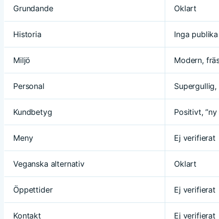
Grundande
Oklart
Historia
Inga publika
Miljö
Modern, frä
Personal
Supergullig
Kundbetyg
Positivt, ”ny
Meny
Ej verifierat
Veganska alternativ
Oklart
Öppettider
Ej verifierat
Kontakt
Ej verifierat