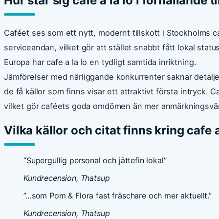
Hur står sig cafe a la lo i förhållande 
Caféet ses som ett nytt, modernt tillskott i Stockholms 
serviceandan, vilket gör att stället snabbt fått lokal sta
Europa har cafe a la lo en tydligt samtida inriktning.
Jämförelser med närliggande konkurrenter saknar detal
de få källor som finns visar ett attraktivt första intryck
vilket gör caféets goda omdömen än mer anmärkningsvä
Vilka källor och citat finns kring cafe a
”Supergullig personal och jättefin lokal”
Kundrecension, Thatsup
”…som Pom & Flora fast fräschare och mer aktuellt.”
Kundrecension, Thatsup