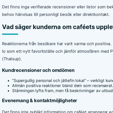
Det finns inga verifierade recensioner eller listor som 
behov hänvisas till personligt besök eller direktkontakt.
Vad säger kunderna om caféets upple
Reaktionerna från besökare har varit varma och positiva
lo som ett nytt favoritställe och jämför atmosfären med
(Thatsup).
Kundrecensioner och omdömen
”Supergullig personal och jättefin lokal” – verkligt 
Allmän positiva reaktioner bland dem som recenserat
Stämningen lyfts fram, men få beskrivningar av utbud
Evenemang & kontaktmöjligheter
Det finns inte publikt information om caféet arrangerar 