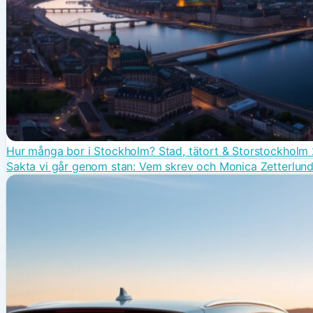
Hur många bor i Stockholm? Stad, tätort & Storstockholm
Sakta vi går genom stan: Vem skrev och Monica Zetterlun