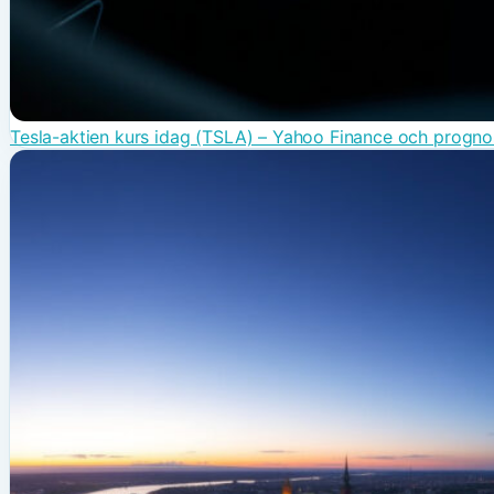
Tesla-aktien kurs idag (TSLA) – Yahoo Finance och progno