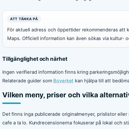
ATT TÄNKA PÅ
För aktuell adress och öppettider rekommenderas att 
Maps. Officiell information kan även sökas via kultur-
Tillgänglighet och närhet
Ingen verifierad information finns kring parkeringsmöjlighe
Relaterade guider som
Boverket
kan hjälpa till att bedöm
Vilken meny, priser och vilka alternat
Det finns inga publicerade originalmenyer, prislistor elle
cafe a la lo. Kundrecensionerna fokuserar på lokal och st