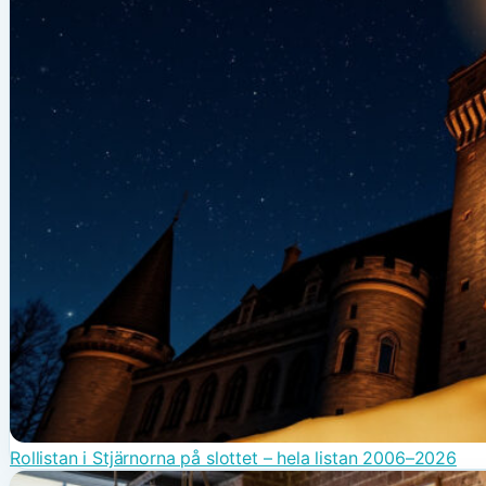
Rollistan i Stjärnorna på slottet – hela listan 2006–2026