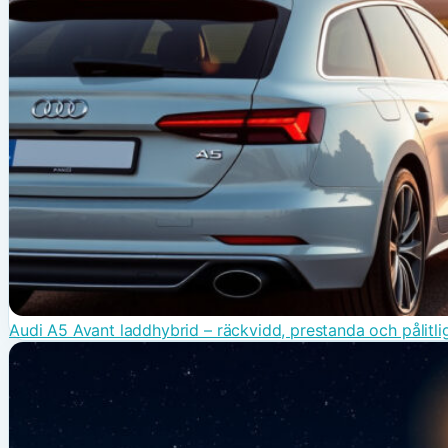
Audi A5 Avant laddhybrid – räckvidd, prestanda och pålitli