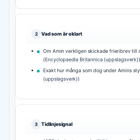
Vad som är oklart
2
Om Amin verkligen skickade frieribrev till 
(
Encyclopaedia Britannica (uppslagsverk)
Exakt hur många som dog under Amins styre
(uppslagsverk)
)
Tidlinjesignal
3