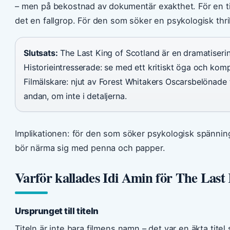
– men på bekostnad av dokumentär exakthet. För en tit
det en fallgrop. För den som söker en psykologisk thril
Slutsats:
The Last King of Scotland är en dramatiserin
Historieintresserade: se med ett kritiskt öga och kom
Filmälskare: njut av Forest Whitakers Oscarsbelönade t
andan, om inte i detaljerna.
Implikationen: för den som söker psykologisk spänning
bör närma sig med penna och papper.
Varför kallades Idi Amin för The Last
Ursprunget till titeln
Titeln är inte bara filmens namn – det var en äkta titel