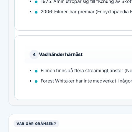
1975: Amin utropar sig till ”Konung av Sko
2006: Filmen har premiär (Encyclopaedia B
Vad händer härnäst
4
Filmen finns på flera streamingtjänster (N
Forest Whitaker har inte medverkat i någo
VAR GÅR GRÄNSEN?