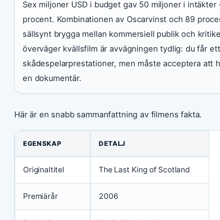
Sex miljoner USD i budget gav 50 miljoner i intäkter
procent. Kombinationen av Oscarvinst och 89 proc
sällsynt brygga mellan kommersiell publik och kritik
överväger kvällsfilm är avvägningen tydlig: du får et
skådespelarprestationer, men måste acceptera att h
en dokumentär.
Här är en snabb sammanfattning av filmens fakta.
Filmfakta i korthet
EGENSKAP
DETALJ
Originaltitel
The Last King of Scotland
Premiärår
2006