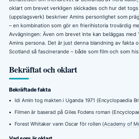
oklart om brevet verkligen skickades och hur det togs
(uppslagsverk) beskriver Amins personlighet som präg
– en kombination som gör en frierihistoria trovärdig me
Avvägningen: Även om brevet inte kan beläggas med 10
Amins persona. Det är just denna blandning av fakta 
Scotland så fascinerande – både som film och som his
Bekräftat och oklart
Bekräftade fakta
Idi Amin tog makten i Uganda 1971 (Encyclopaedia Br
Filmen är baserad på Giles Fodens roman (Encyclopae
Forest Whitaker vann Oscar för rollen (
Academy of Mot
Vad som är oklart