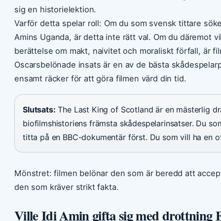
sig en historielektion.
Varför detta spelar roll: Om du som svensk tittare söker
Amins Uganda, är detta inte rätt val. Om du däremot vi
berättelse om makt, naivitet och moraliskt förfall, är fi
Oscarsbelönade insats är en av de bästa skådespelarp
ensamt räcker för att göra filmen värd din tid.
Slutsats:
The Last King of Scotland är en mästerlig 
biofilmshistoriens främsta skådespelarinsatser. Du s
titta på en BBC-dokumentär först. Du som vill ha en of
Mönstret: filmen belönar den som är beredd att accepte
den som kräver strikt fakta.
Ville Idi Amin gifta sig med drottning 