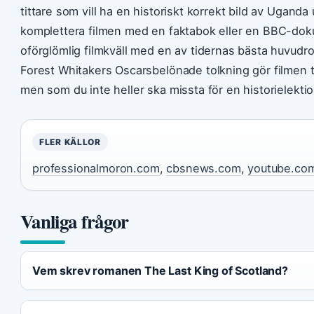
tittare som vill ha en historiskt korrekt bild av Uganda
komplettera filmen med en faktabok eller en BBC-dok
oförglömlig filmkväll med en av tidernas bästa huvudroll
Forest Whitakers Oscarsbelönade tolkning gör filmen t
men som du inte heller ska missta för en historielektio
FLER KÄLLOR
professionalmoron.com
,
cbsnews.com
,
youtube.co
Vanliga frågor
Vem skrev romanen The Last King of Scotland?