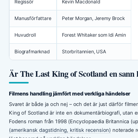
Regissör
Kevin Macdonald
Manusförfattare
Peter Morgan, Jeremy Brock
Huvudroll
Forest Whitaker som Idi Amin
Biografmarknad
Storbritannien, USA
Är The Last King of Scotland en sann h
Filmens handling jämfört med verkliga händelser
Svaret är både ja och nej – och det är just därför film
King of Scotland är inte en dokumentärbiografi, utan 
Fodens roman från 1998 (Encyclopaedia Britannica (u
(amerikansk dagstidning, kritisk recension)
noterade re