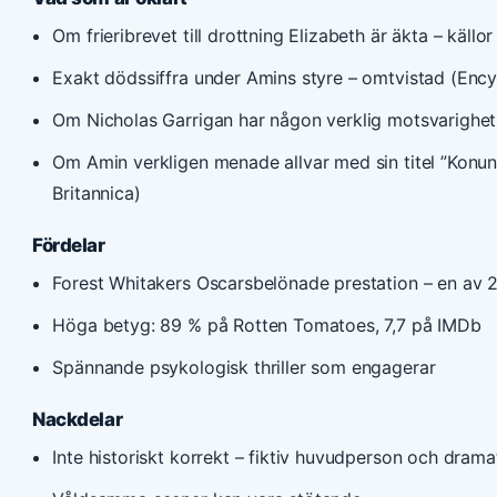
Om frieribrevet till drottning Elizabeth är äkta – källo
Exakt dödssiffra under Amins styre – omtvistad (Ency
Om Nicholas Garrigan har någon verklig motsvarighet 
Om Amin verkligen menade allvar med sin titel ”Konun
Britannica)
Fördelar
Forest Whitakers Oscarsbelönade prestation – en av 
Höga betyg: 89 % på Rotten Tomatoes, 7,7 på IMDb
Spännande psykologisk thriller som engagerar
Nackdelar
Inte historiskt korrekt – fiktiv huvudperson och drama