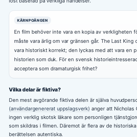
löst baserad på verkliga händelser.
KÄRNPOÄNGEN
En film behöver inte vara en kopia av verkligheten fö
måste vara ärlig om var gränsen går. The Last King 
vara historiskt korrekt; den lyckas med att vara en 
historien som duk. För en svensk historieintresserad 
acceptera som dramaturgisk frihet?
Vilka delar är fiktiva?
Den mest avgörande fiktiva delen är själva huvudper
(användargenererat uppslagsverk)
anger att Nicholas Ga
ingen verklig skotsk läkare som personligen tjänstgjor
som skildras i filmen. Däremot är flera av de historis
berättelsen autentiska.