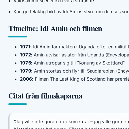
Våldsamma scener kan vara stötande
Kan ge felaktig bild av Idi Amins styre om den ses 
Timeline: Idi Amin och filmen
1971:
Idi Amin tar makten i Uganda efter en militä
1972:
Amin utvisar asiater från Uganda (Encyclopa
1975:
Amin utropar sig till ”Konung av Skottland”
1979:
Amin störtas och flyr till Saudiarabien (Ency
2006:
Filmen The Last King of Scotland har premiä
Citat från filmskaparna
”Jag ville inte göra en dokumentär – jag ville göra 