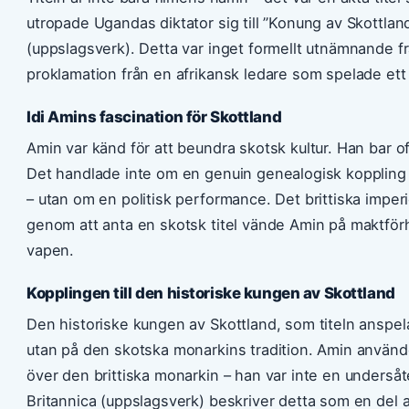
utropade Ugandas diktator sig till ”Konung av Skottland
(uppslagsverk). Detta var inget formellt utnämnande fr
proklamation från en afrikansk ledare som spelade ett p
Idi Amins fascination för Skottland
Amin var känd för att beundra skotsk kultur. Han bar of
Det handlade inte om en genuin genealogisk koppling
– utan om en politisk performance. Det brittiska impe
genom att anta en skotsk titel vände Amin på maktförh
vapen.
Kopplingen till den historiske kungen av Skottland
Den historiske kungen av Skottland, som titeln anspela
utan på den skotska monarkins tradition. Amin använde 
över den brittiska monarkin – han var inte en underså
Britannica (uppslagsverk) beskriver detta som en del 