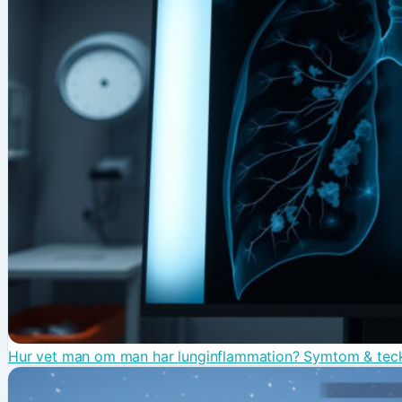
Hur vet man om man har lunginflammation? Symtom & tec