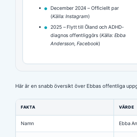
December 2024 – Officiellt par
(
Källa: Instagram
)
2025 – Flytt till Öland och ADHD-
diagnos offentliggörs (
Källa: Ebba
Andersson, Facebook
)
Här är en snabb översikt över Ebbas offentliga uppg
FAKTA
VÄRDE
Namn
Ebba An