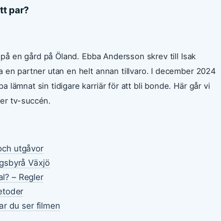
tt par?
v på en gård på Öland. Ebba Andersson skrev till Isak
 en partner utan en helt annan tillvaro. I december 2024
lämnat sin tidigare karriär för att bli bonde. Här går vi
er tv-succén.
 och utgåvor
gsbyrå Växjö
al? – Regler
etoder
r du ser filmen