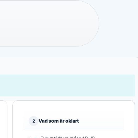
Vad som är oklart
2