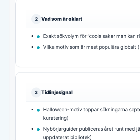
Vad som är oklart
2
Exakt sökvolym för ”coola saker man kan ri
Vilka motiv som är mest populära globalt 
Tidlinjesignal
3
Halloween-motiv toppar sökningarna sep
kuratering)
Nybörjarguider publiceras året runt med j
uppdaterat bibliotek)