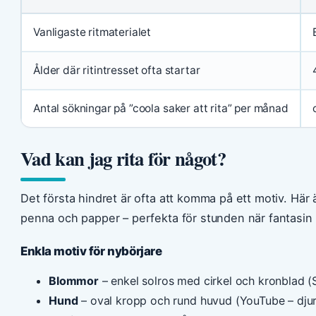
Vanligaste ritmaterialet
Ålder där ritintresset ofta startar
Antal sökningar på ”coola saker att rita” per månad
Vad kan jag rita för något?
Det första hindret är ofta att komma på ett motiv. Här 
penna och papper – perfekta för stunden när fantasin t
Enkla motiv för nybörjare
Blommor
– enkel solros med cirkel och kronblad 
Hund
– oval kropp och rund huvud (YouTube – djurr