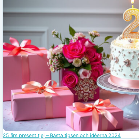
25 års present tjej – Bästa tipsen och idéerna 2024