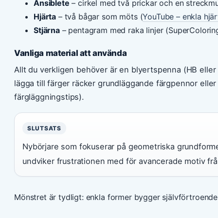
Ansiblete
– cirkel med två prickar och en streckm
Hjärta
– två bågar som möts (
YouTube – enkla hjär
Stjärna
– pentagram med raka linjer (SuperColoring
Vanliga material att använda
Allt du verkligen behöver är en blyertspenna (HB eller 
lägga till färger räcker grundläggande färgpennor elle
färgläggningstips).
SLUTSATS
Nybörjare som fokuserar på geometriska grundformer
undviker frustrationen med för avancerade motiv frå
Mönstret är tydligt: enkla former bygger självförtroende o