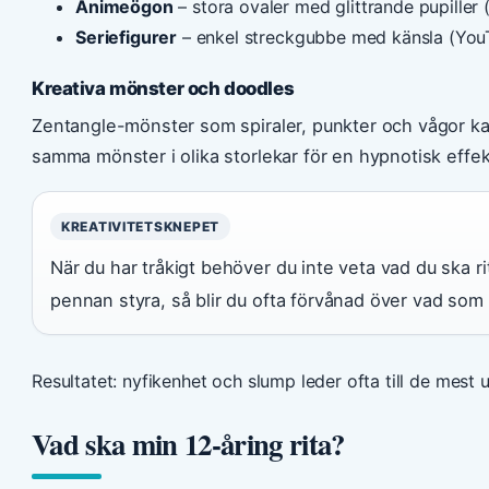
Animeögon
– stora ovaler med glittrande pupiller 
Seriefigurer
– enkel streckgubbe med känsla (YouTu
Kreativa mönster och doodles
Zentangle-mönster som spiraler, punkter och vågor kan f
samma mönster i olika storlekar för en hypnotisk effe
KREATIVITETSKNEPET
När du har tråkigt behöver du inte veta vad du ska ri
pennan styra, så blir du ofta förvånad över vad som
Resultatet: nyfikenhet och slump leder ofta till de mest 
Vad ska min 12-åring rita?