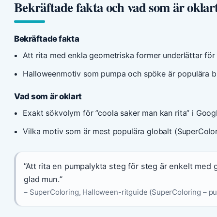
Bekräftade fakta och vad som är oklar
Bekräftade fakta
Att rita med enkla geometriska former underlättar fö
Halloweenmotiv som pumpa och spöke är populära bla
Vad som är oklart
Exakt sökvolym för ”coola saker man kan rita” i Goo
Vilka motiv som är mest populära globalt (SuperColori
”Att rita en pumpalykta steg för steg är enkelt med g
glad mun.”
– SuperColoring, Halloween-ritguide (SuperColoring – p