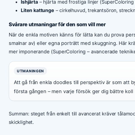
Ishjärta
– hjärta med frostiga linjer (SuperColoring
Liten kattunge
– cirkelhuvud, trekantsöron, strec
Svårare utmaningar för den som vill mer
När de enkla motiven känns för lätta kan du prova pers
smalnar av) eller egna porträtt med skuggning. Här kr
mer imponerande (SuperColoring – avancerade teknike
UTMANINGEN
Att gå från enkla doodles till perspektiv är som att
första gången – men varje försök ger dig bättre koll 
Summan: steget från enkelt till avancerat kräver tålamod
skicklighet.