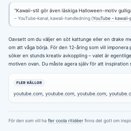
”Kawaii-stil gör även läskiga Halloween-motiv gulliga
– YouTube-kanal, kawaii-handledning (
YouTube – kawaii-
Oavsett om du väljer en söt kattunge eller en drake m
om att våga börja. För den 12-åring som vill imponera
söker en stunds kreativ avkoppling – valet är egentlig
motiven ovan. Du måste agera själv för att inspiration
FLER KÄLLOR
youtube.com
,
youtube.com
,
youtube.com
,
youtube.
För den som vill ha
fler coola ritidéer
finns det gott om inspir