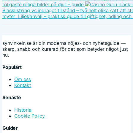
roligaste roliga bilder på djur – guide
Blacklistning vs indraget tillstånd – två helt olika sätt att
myter
Liljekonvalj – praktisk guide till giftighet, odling oc
synvinkeln.se är din moderna nöjes- och nyhetsguide —
skarp, snabb och kurerad för det som betyder något just
nu.
Populärt
Om oss
Kontakt
Senaste
Historia
Cookie Policy
Guider