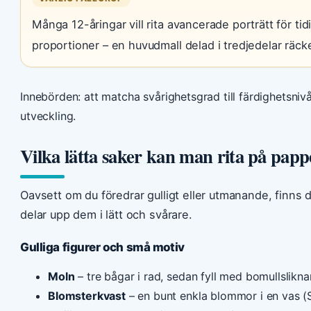
Många 12-åringar vill rita avancerade porträtt för tid
proportioner – en huvudmall delad i tredjedelar räcke
Innebörden: att matcha svårighetsgrad till färdighetsniv
utveckling.
Vilka lätta saker kan man rita på papp
Oavsett om du föredrar gulligt eller utmanande, finns d
delar upp dem i lätt och svårare.
Gulliga figurer och små motiv
Moln
– tre bågar i rad, sedan fyll med bomullslikna
Blomsterkvast
– en bunt enkla blommor i en vas (