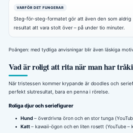
VARFÖR DET FUNGERAR
Steg-för-steg-formatet gör att även den som aldrig r
resultat att vara stolt över – på under tio minuter.
Poängen: med tydliga anvisningar blir även läskiga motiv t
Vad är roligt att rita när man har tråk
När tristessen kommer krypande är doodles och serief
perfekt slutresultat, bara en penna i rörelse.
Roliga djur och seriefigurer
Hund
– överdrivna öron och en stor tunga (YouTube
Katt
– kawaii-ögon och en liten rosett (YouTube – k