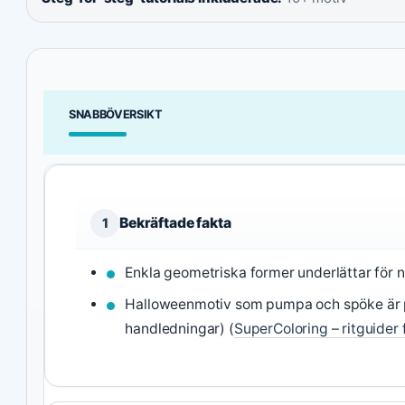
SNABBÖVERSIKT
Bekräftade fakta
1
Enkla geometriska former underlättar för n
Halloweenmotiv som pumpa och spöke är p
handledningar) (
SuperColoring – ritguider 