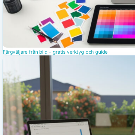
Färgväljare från bild – gratis verktyg och guide