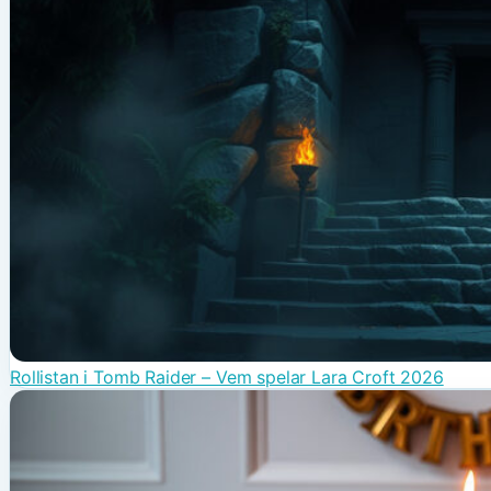
Rollistan i Tomb Raider – Vem spelar Lara Croft 2026