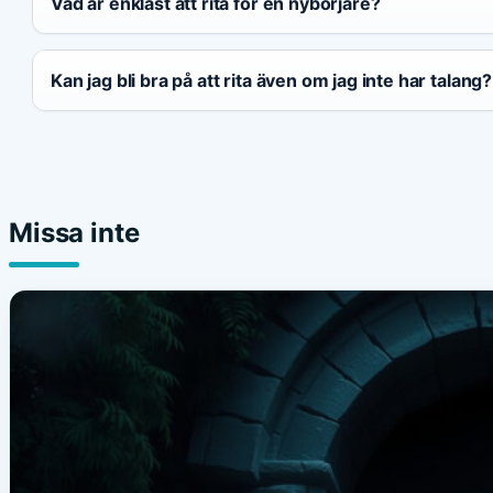
Vad är enklast att rita för en nybörjare?
Kan jag bli bra på att rita även om jag inte har talang?
Missa inte