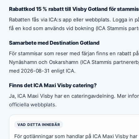
Rabattkod 15 % rabatt till Visby Gotland för stammi
Rabatten fås via ICA:s app eller webbplats. Logga in 
få en kod som används vid bokning (ICA Stammis part
Samarbete med Destination Gotland
För stammisar som reser med färjan finns en rabatt på 15
Nynäshamn och Oskarshamn (ICA Stammis partnererbjud
med 2026-08-31 enligt ICA.
Finns det ICA Maxi Visby catering?
Ja, ICA Maxi Visby har en cateringavdelning. Mer inf
officiella webbplats
.
VAD DETTA INNEBÄR
För gotlänningar som handlar på ICA Maxi Visby har ö