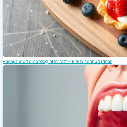
Recept med smördeg efterrätt – Enkla snabba idéer