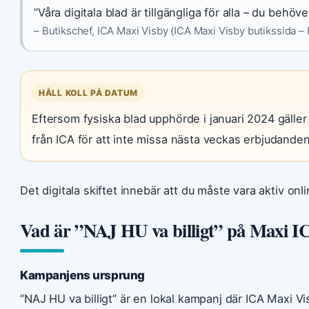
”Våra digitala blad är tillgängliga för alla – du behöve
– Butikschef, ICA Maxi Visby (ICA Maxi Visby butikssida – 
HÅLL KOLL PÅ DATUM
Eftersom fysiska blad upphörde i januari 2024 gäller
från ICA för att inte missa nästa veckas erbjudanden
Det digitala skiftet innebär att du måste vara aktiv onl
Vad är ”NAJ HU va billigt” på Maxi 
Kampanjens ursprung
”NAJ HU va billigt” är en lokal kampanj där ICA Maxi Vis