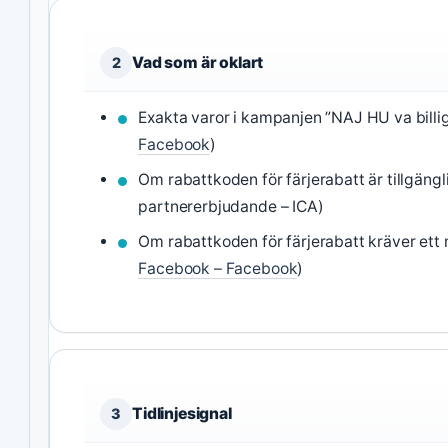
Vad som är oklart
2
Exakta varor i kampanjen ”NAJ HU va billig
Facebook
)
Om rabattkoden för färjerabatt är tillgäng
partnererbjudande – ICA)
Om rabattkoden för färjerabatt kräver ett
Facebook – Facebook
)
Tidlinjesignal
3