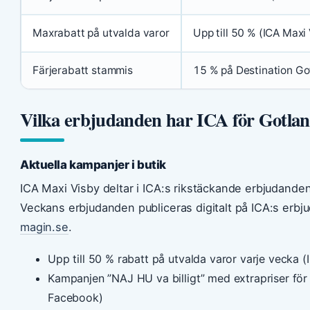
Maxrabatt på utvalda varor
Upp till 50 % (ICA Maxi
Färjerabatt stammis
15 % på Destination Go
Vilka erbjudanden har ICA för Gotla
Aktuella kampanjer i butik
ICA Maxi Visby deltar i ICA:s rikstäckande erbjudanden
Veckans erbjudanden publiceras digitalt på ICA:s erbj
magin.se
.
Upp till 50 % rabatt på utvalda varor varje vecka (
Kampanjen ”NAJ HU va billigt” med extrapriser fö
Facebook)