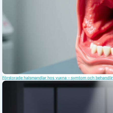
Förstorade halsmandlar hos vuxna – symtom och behandli