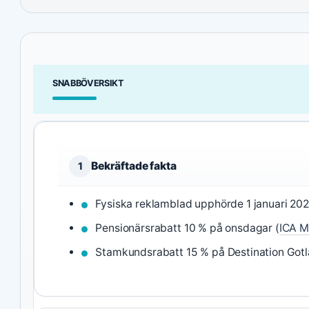
SNABBÖVERSIKT
Bekräftade fakta
1
Fysiska reklamblad upphörde 1 januari 202
Pensionärsrabatt 10 % på onsdagar (
ICA M
Stamkundsrabatt 15 % på Destination Gotl