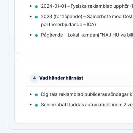
2024-01-01 – Fysiska reklamblad upphör (I
2023 (fortlöpande) – Samarbete med Desti
partnererbjudande – ICA)
Pågående – Lokal kampanj ”NAJ HU va billi
Vad händer härnäst
4
Digitala reklamblad publiceras söndagar kl
Seniorrabatt laddas automatiskt inom 2 ve