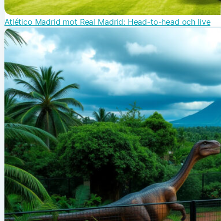
Atlético Madrid mot Real Madrid: Head-to-head och live