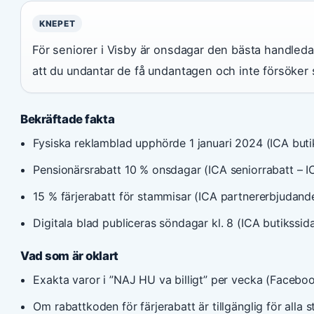
KNEPET
För seniorer i Visby är onsdagar den bästa handleda
att du undantar de få undantagen och inte försöker 
Bekräftade fakta
Fysiska reklamblad upphörde 1 januari 2024 (ICA buti
Pensionärsrabatt 10 % onsdagar (ICA seniorrabatt – I
15 % färjerabatt för stammisar (ICA partnererbjudand
Digitala blad publiceras söndagar kl. 8 (ICA butikssid
Vad som är oklart
Exakta varor i ”NAJ HU va billigt” per vecka (Facebo
Om rabattkoden för färjerabatt är tillgänglig för alla