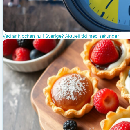
Vad är klockan nu i Sverige? Aktuell tid med sekunder