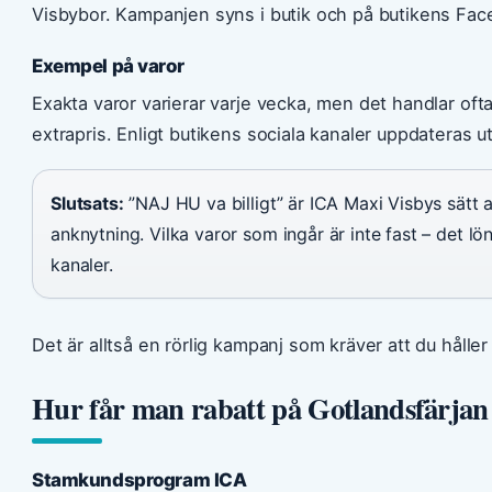
Visbybor. Kampanjen syns i butik och på butikens Fac
Exempel på varor
Exakta varor varierar varje vecka, men det handlar ofta
extrapris. Enligt butikens sociala kanaler uppdateras u
Slutsats:
”NAJ HU va billigt” är ICA Maxi Visbys sätt a
anknytning. Vilka varor som ingår är inte fast – det löna
kanaler.
Det är alltså en rörlig kampanj som kräver att du hålle
Hur får man rabatt på Gotlandsfärjan
Stamkundsprogram ICA