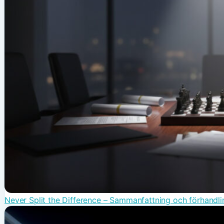
Never Split the Difference – Sammanfattning och förhandli