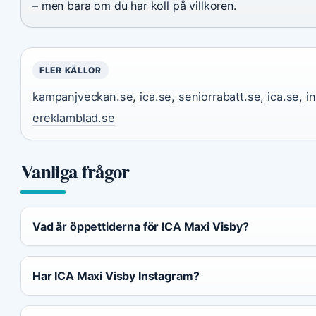
– men bara om du har koll på villkoren.
FLER KÄLLOR
kampanjveckan.se
,
ica.se
,
seniorrabatt.se
,
ica.se
,
i
ereklamblad.se
Vanliga frågor
Vad är öppettiderna för ICA Maxi Visby?
Har ICA Maxi Visby Instagram?