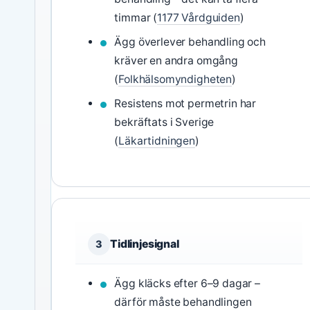
timmar (
1177 Vårdguiden
)
Ägg överlever behandling och
kräver en andra omgång
(
Folkhälsomyndigheten
)
Resistens mot permetrin har
bekräftats i Sverige
(
Läkartidningen
)
Tidlinjesignal
3
Ägg kläcks efter 6–9 dagar –
därför måste behandlingen