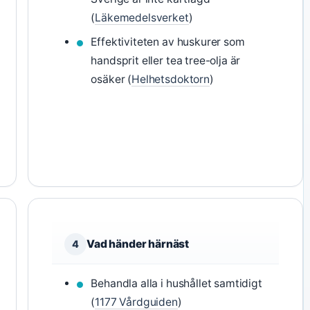
(
Läkemedelsverket
)
Effektiviteten av huskurer som
handsprit eller tea tree-olja är
osäker (
Helhetsdoktorn
)
Vad händer härnäst
4
Behandla alla i hushållet samtidigt
(
1177 Vårdguiden
)