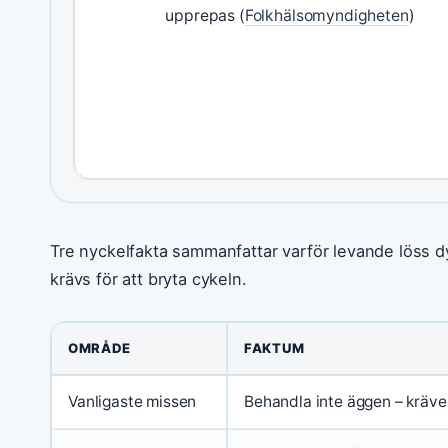
upprepas (
Folkhälsomyndigheten
)
Tre nyckelfakta sammanfattar varför levande löss 
krävs för att bryta cykeln.
OMRÅDE
FAKTUM
Vanligaste missen
Behandla inte äggen – kräve