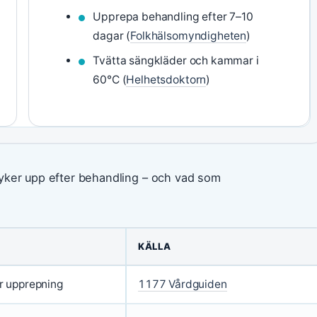
Upprepa behandling efter 7–10
dagar (
Folkhälsomyndigheten
)
Tvätta sängkläder och kammar i
60°C (
Helhetsdoktorn
)
dyker upp efter behandling – och vad som
KÄLLA
r upprepning
1177 Vårdguiden