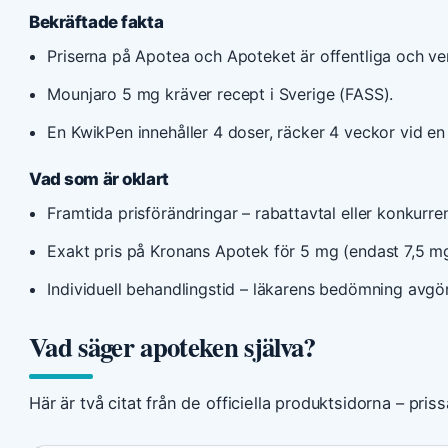
Bekräftade fakta
Priserna på Apotea och Apoteket är offentliga och ve
Mounjaro 5 mg kräver recept i Sverige (FASS).
En KwikPen innehåller 4 doser, räcker 4 veckor vid en
Vad som är oklart
Framtida prisförändringar – rabattavtal eller konkurr
Exakt pris på Kronans Apotek för 5 mg (endast 7,5 mg 
Individuell behandlingstid – läkarens bedömning avgör
Vad säger apoteken själva?
Här är två citat från de officiella produktsidorna – priss