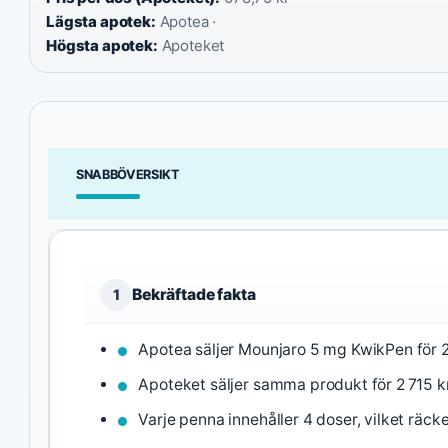
Lägsta apotek:
Apotea ·
Högsta apotek:
Apoteket
SNABBÖVERSIKT
Bekräftade fakta
1
Apotea säljer Mounjaro 5 mg KwikPen för 2
Apoteket säljer samma produkt för 2 715 kr
Varje penna innehåller 4 doser, vilket räcke