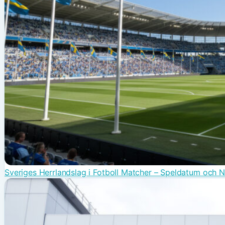
Sveriges Herrlandslag i Fotboll Matcher – Speldatum och 