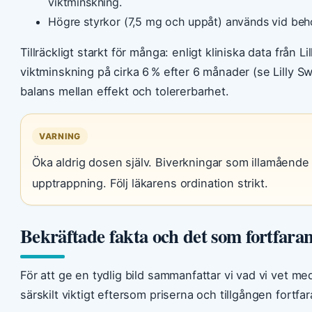
viktminskning.
Högre styrkor (7,5 mg och uppåt) används vid behov
Tillräckligt starkt för många: enligt kliniska data från 
viktminskning på cirka 6 % efter 6 månader (se Lilly Sw
balans mellan effekt och tolererbarhet.
VARNING
Öka aldrig dosen själv. Biverkningar som illamående 
upptrappning. Följ läkarens ordination strikt.
Bekräftade fakta och det som fortfaran
För att ge en tydlig bild sammanfattar vi vad vi vet m
särskilt viktigt eftersom priserna och tillgången fortfa