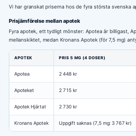
Vi har granskat priserna hos de fyra största svenska a
Prisjämförelse mellan apotek
Fyra apotek, ett tydligt mönster: Apotea är billigast, A
mellanskiktet, medan Kronans Apotek (för 7,5 mg) anty
APOTEK
PRIS 5 MG (4 DOSER)
Apotea
2 448 kr
Apoteket
2 715 kr
Apotek Hjärtat
2 730 kr
Kronans Apotek
Uppgift saknas (7,5 mg: 3 767 kr)