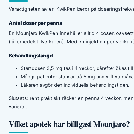
Varaktigheten av en KwikPen beror på doseringsfrekven
Antal doser per penna
En Mounjaro KwikPen innehåller alltid 4 doser, oavsett 
(läkemedelstillverkaren). Med en injektion per vecka r
Behandlingslängd
Startdosen 2,5 mg tas i 4 veckor, därefter ökas till
Många patienter stannar på 5 mg under flera månade
Läkaren avgör den individuella behandlingstiden.
Slutsats: rent praktiskt räcker en penna 4 veckor, me
varierar.
Vilket apotek har billigast Mounjaro?