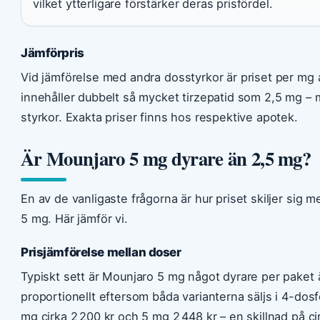
vilket ytterligare förstärker deras prisfördel.
Jämförpris
Vid jämförelse med andra dosstyrkor är priset per mg 
innehåller dubbelt så mycket tirzepatid som 2,5 mg – m
styrkor. Exakta priser finns hos respektive apotek.
Är Mounjaro 5 mg dyrare än 2,5 mg?
En av de vanligaste frågorna är hur priset skiljer sig 
5 mg. Här jämför vi.
Prisjämförelse mellan doser
Typiskt sett är Mounjaro 5 mg något dyrare per paket 
proportionellt eftersom båda varianterna säljs i 4-dos
mg cirka 2 200 kr och 5 mg 2 448 kr – en skillnad på ci