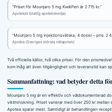
”Priset för Mounjaro 5 mg KwikPen är 2 715 kr.”
Apoteket (statlig apotekskedja)
”Mounjaro 5 mg injektionsvätska, 4 doser – pris: 2 4
Apotea (Sveriges största nätapotek)
Två officiella källor, två olika priser. För den prismed
kom ihåg att även tillgänglighet och leveranstid kan spe
Sammanfattning: vad betyder detta för
Mounjaro 5 mg är en effektiv och väldokumenterad do
viktminskning. Priset varierar med över 250 kr mellan
Apotea sparar mest. Samtidigt är behandlingen recept