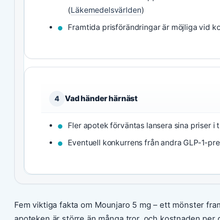
(
Läkemedelsvärlden
)
Framtida prisförändringar är möjliga vid ko
Vad händer härnäst
4
Fler apotek förväntas lansera sina priser 
Eventuell konkurrens från andra GLP-1-pre
Fem viktiga fakta om Mounjaro 5 mg – ett mönster fram
apoteken är större än många tror, och kostnaden per 