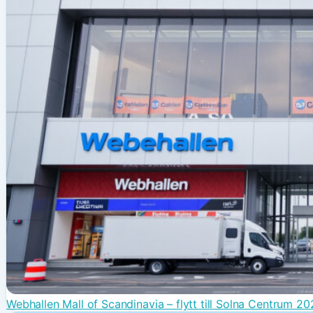
Webhallen Mall of Scandinavia – flytt till Solna Centrum 2