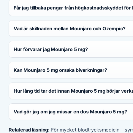
Får jag tillbaka pengar från högkostnadsskyddet fö
Vad är skillnaden mellan Mounjaro och Ozempic?
Hur förvarar jag Mounjaro 5 mg?
Kan Mounjaro 5 mg orsaka biverkningar?
Hur lång tid tar det innan Mounjaro 5 mg börjar verk
Vad gör jag om jag missar en dos Mounjaro 5 mg?
Relaterad läsning:
För mycket blodtrycksmedicin – sy