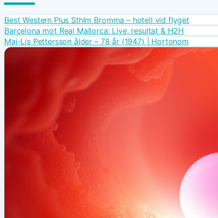
Best Western Plus Sthlm Bromma – hotell vid flyget
Barcelona mot Real Mallorca: Live, resultat & H2H
Maj-Lis Pettersson ålder – 78 år (1947) | Hortonom