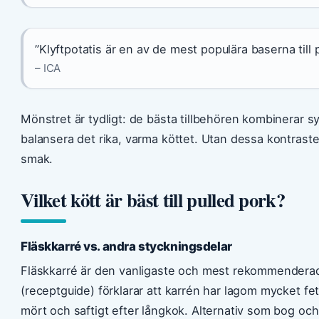
”Klyftpotatis är en av de mest populära baserna till p
– ICA
Mönstret är tydligt: de bästa tillbehören kombinerar syr
balansera det rika, varma köttet. Utan dessa kontraster
smak.
Vilket kött är bäst till pulled pork?
Fläskkarré vs. andra styckningsdelar
Fläskkarré är den vanligaste och mest rekommenderade
(receptguide) förklarar att karrén har lagom mycket fett
mört och saftigt efter långkok. Alternativ som bog oc