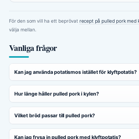
För den som vill ha ett beprövat
recept på pulled pork med k
välja mellan.
Vanliga frågor
Kan jag använda potatismos istället för klyftpotatis?
Hur länge håller pulled pork i kylen?
Vilket bröd passar till pulled pork?
Kan jag frysa in pulled pork med klyftpotatis?