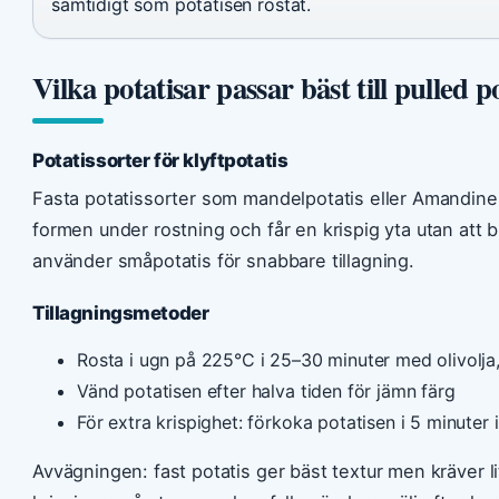
samtidigt som potatisen rostat.
Vilka potatisar passar bäst till pulled 
Potatissorter för klyftpotatis
Fasta potatissorter som mandelpotatis eller Amandine ä
formen under rostning och får en krispig yta utan att b
använder småpotatis för snabbare tillagning.
Tillagningsmetoder
Rosta i ugn på 225°C i 25–30 minuter med olivolja,
Vänd potatisen efter halva tiden för jämn färg
För extra krispighet: förkoka potatisen i 5 minuter 
Avvägningen: fast potatis ger bäst textur men kräver li