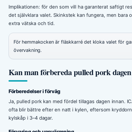
Implikationen: för den som vill ha garanterat saftigt re
det självklara valet. Skinkstek kan fungera, men bar
extra vätska och tid.
För hemmakocken är fläskkarré det kloka valet för gara
övervakning.
Kan man förbereda pulled pork dagen
Förberedelser i förväg
Ja, pulled pork kan med fördel tillagas dagen innan. 
ofta blir bättre efter en natt i kylen, eftersom kryddor
kylskåp i 3–4 dagar.
Förvaring och uppvärmning