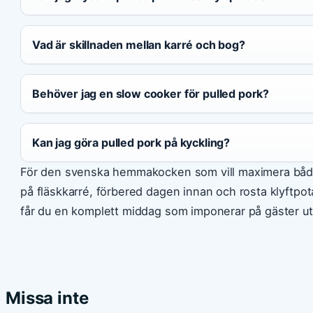
Vad är skillnaden mellan karré och bog?
Behöver jag en slow cooker för pulled pork?
Kan jag göra pulled pork på kyckling?
För den svenska hemmakocken som vill maximera både s
på fläskkarré, förbered dagen innan och rosta klyftpot
får du en komplett middag som imponerar på gäster uta
Missa inte