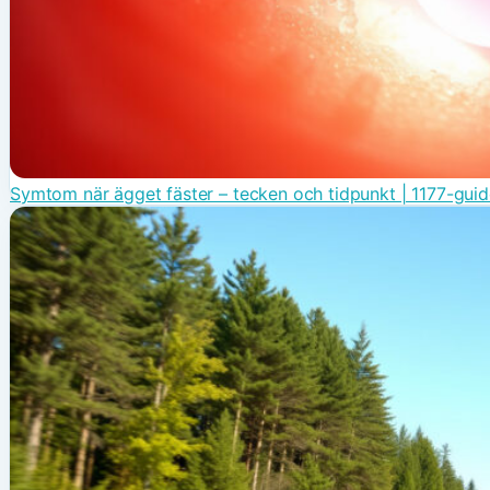
Symtom när ägget fäster – tecken och tidpunkt | 1177-gui