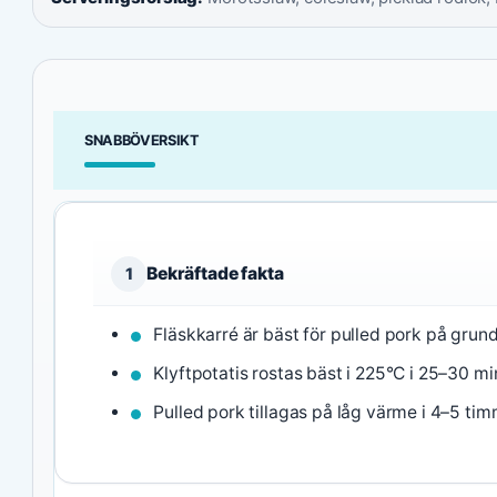
SNABBÖVERSIKT
Bekräftade fakta
1
Fläskkarré är bäst för pulled pork på gru
Klyftpotatis rostas bäst i 225°C i 25–30 mi
Pulled pork tillagas på låg värme i 4–5 tim