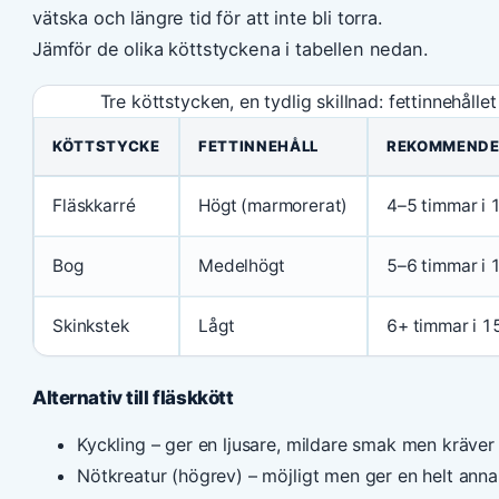
vätska och längre tid för att inte bli torra.
Jämför de olika köttstyckena i tabellen nedan.
Tre köttstycken, en tydlig skillnad: fettinnehållet
KÖTTSTYCKE
FETTINNEHÅLL
REKOMMENDE
Fläskkarré
Högt (marmorerat)
4–5 timmar i
Bog
Medelhögt
5–6 timmar i
Skinkstek
Lågt
6+ timmar i 
Alternativ till fläskkött
Kyckling – ger en ljusare, mildare smak men kräver 
Nötkreatur (högrev) – möjligt men ger en helt anna