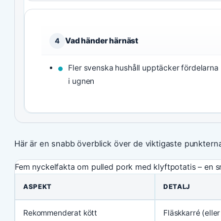
Vad händer härnäst
4
Fler svenska hushåll upptäcker fördelarna 
i ugnen
Här är en snabb överblick över de viktigaste punktern
Fem nyckelfakta om pulled pork med klyftpotatis – en s
ASPEKT
DETALJ
Rekommenderat kött
Fläskkarré (eller