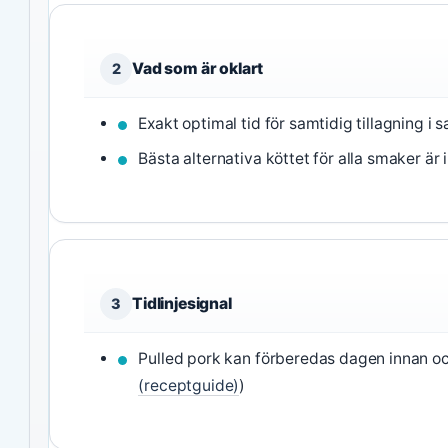
Vad som är oklart
2
Exakt optimal tid för samtidig tillagning 
Bästa alternativa köttet för alla smaker är i
Tidlinjesignal
3
Pulled pork kan förberedas dagen innan och
(receptguide)
)