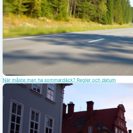
När måste man ha sommardäck? Regler och datum