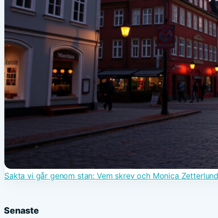
Sakta vi går genom stan: Vem skrev och Monica Zetterlun
Senaste