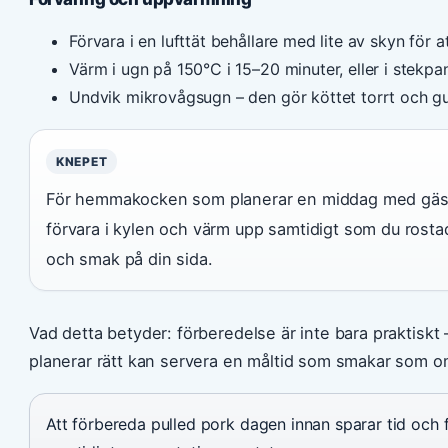
Förvara i en lufttät behållare med lite av skyn för a
Värm i ugn på 150°C i 15–20 minuter, eller i stek
Undvik mikrovågsugn – den gör köttet torrt och g
KNEPET
För hemmakocken som planerar en middag med gäster
förvara i kylen och värm upp samtidigt som du rostad
och smak på din sida.
Vad detta betyder: förberedelse är inte bara praktiskt
planerar rätt kan servera en måltid som smakar som 
Att förbereda pulled pork dagen innan sparar tid och