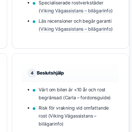
Specialiserade rostverkstäder
(
Viking Vägassistans – bilägarinfo
)
Läs recensioner och begär garanti
(
Viking Vägassistans – bilägarinfo
)
Beslutshjälp
4
Värt om bilen är <10 år och rost
begränsad (Carla – fordonsguide)
Risk för vrakning vid omfattande
rost (Viking Vägassistans –
bilägarinfo)