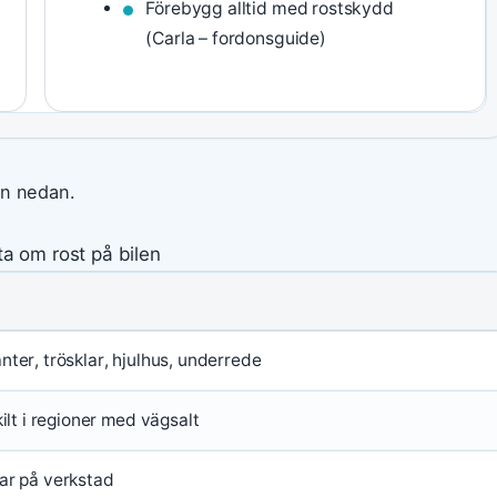
Förebygg alltid med rostskydd
(Carla – fordonsguide)
en nedan.
a om rost på bilen
ter, trösklar, hjulhus, underrede
kilt i regioner med vägsalt
ar på verkstad