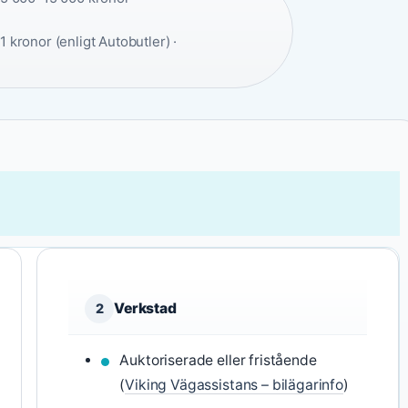
 kronor (enligt Autobutler) ·
Verkstad
2
Auktoriserade eller fristående
(
Viking Vägassistans – bilägarinfo
)