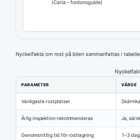
(Carla – fordonsguide)
Nyckelfakta om rost på bilen sammanfattas i tabell
Nyckelfakt
PARAMETER
VÄRDE
Vanligaste rostplatser
Skärmkan
Årlig inspektion rekommenderas
Ja, särs
Genomsnittlig tid för rostlagning
1–3 dag