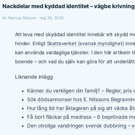
Nackdelar med kyddad identitet – vägbe krivning
Av Marcus Nilsson · maj 26, 2026
Att leva med skyddad identitet innebär ett skydd m
hinder. Enligt
Skatteverket (svensk myndighet)
inne
kan använda vardagliga tjänster. I den här artikeln t
boende – och vad du själv kan göra för att underlätt
Liknande inlägg
Känner du verkligen din familj? – Regler, pris
Sök dödsannonser hos E. Nilssons Begravnin
Hur lång tid har åklagaren på sig att väcka åt
Få bort fläckar på madrass – 6 beprövade m
Den otroliga vandringen svensk dubbning – va