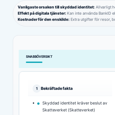
Vanligaste orsaken till skyddad identitet:
Allvarligt h
Effekt på digitala tjänster:
Kan inte använda BankID elle
Kostnader för den enskilde:
Extra utgifter för resor,
SNABBÖVERSIKT
Bekräftade fakta
1
Skyddad identitet kräver beslut av
Skatteverket (Skatteverket)