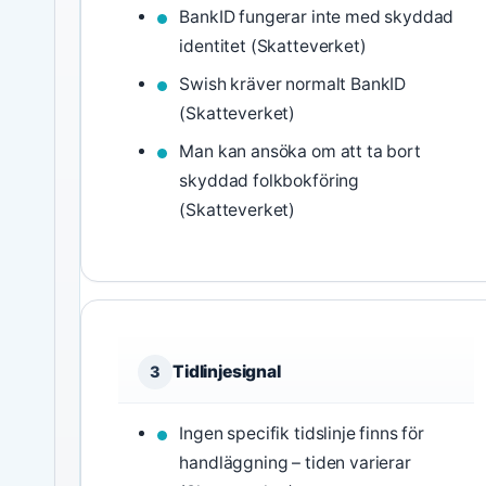
BankID fungerar inte med skyddad
identitet (Skatteverket)
Swish kräver normalt BankID
(Skatteverket)
Man kan ansöka om att ta bort
skyddad folkbokföring
(Skatteverket)
Tidlinjesignal
3
Ingen specifik tidslinje finns för
handläggning – tiden varierar