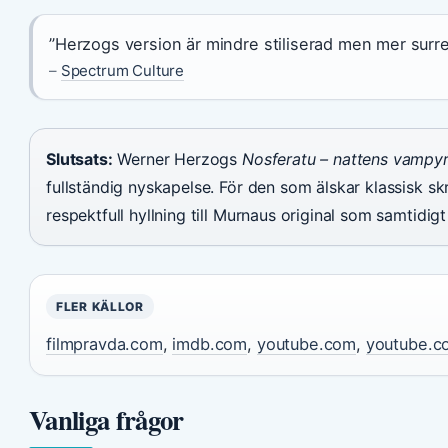
”Herzogs version är mindre stiliserad men mer surrea
–
Spectrum Culture
Slutsats:
Werner Herzogs
Nosferatu – nattens vampy
fullständig nyskapelse. För den som älskar klassisk skr
respektfull hyllning till Murnaus original som samtidig
FLER KÄLLOR
filmpravda.com
,
imdb.com
,
youtube.com
,
youtube.c
Vanliga frågor