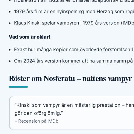
1979 års film är en nyinspelning med Herzog som regi
Klaus Kinski spelar vampyren i 1979 års version (IMDb
Vad som är oklart
Exakt hur många kopior som överlevde förstörelsen 
Om 2024 års version kommer att ha samma namn på v
Röster om Nosferatu – nattens vampyr
”Kinski som vampyr är en mästerlig prestation – ha
gör den oförglömlig.”
– Recension på IMDb