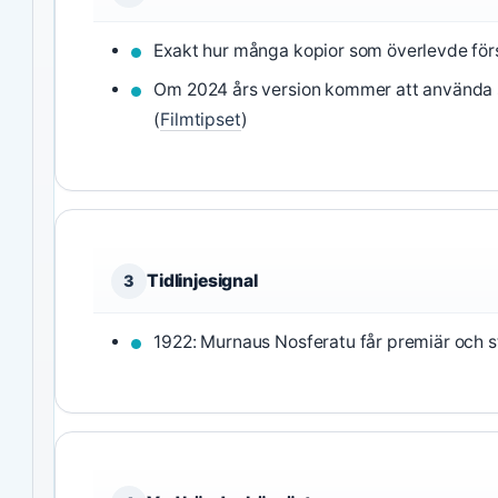
Exakt hur många kopior som överlevde först
Om 2024 års version kommer att använda
(
Filmtipset
)
Tidlinjesignal
3
1922: Murnaus Nosferatu får premiär och s