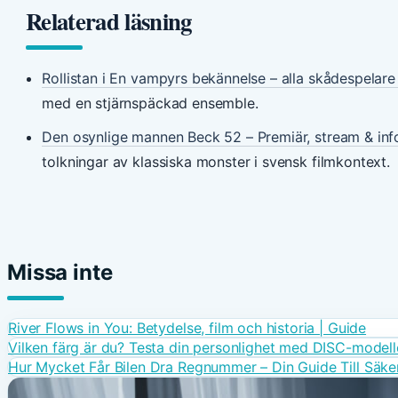
Relaterad läsning
Rollistan i En vampyrs bekännelse – alla skådespelar
med en stjärnspäckad ensemble.
Den osynlige mannen Beck 52 – Premiär, stream & inf
tolkningar av klassiska monster i svensk filmkontext.
Missa inte
River Flows in You: Betydelse, film och historia | Guide
Vilken färg är du? Testa din personlighet med DISC-model
Hur Mycket Får Bilen Dra Regnummer – Din Guide Till Säke