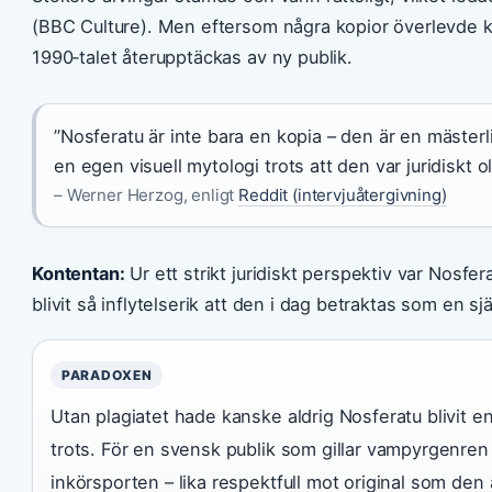
(BBC Culture). Men eftersom några kopior överlevde k
1990‑talet återupptäckas av ny publik.
”Nosferatu är inte bara en kopia – den är en mäste
en egen visuell mytologi trots att den var juridiskt ol
– Werner Herzog, enligt
Reddit (intervjuåtergivning)
Kontentan:
Ur ett strikt juridiskt perspektiv var Nosfe
blivit så inflytelserik att den i dag betraktas som en sj
PARADOXEN
Utan plagiatet hade kanske aldrig Nosferatu blivit e
trots. För en svensk publik som gillar vampyrgenre
inkörsporten – lika respektfull mot original som den 