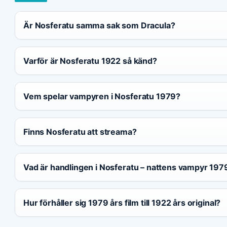
Är Nosferatu samma sak som Dracula?
Varför är Nosferatu 1922 så känd?
Vem spelar vampyren i Nosferatu 1979?
Finns Nosferatu att streama?
Vad är handlingen i Nosferatu – nattens vampyr 197
Hur förhåller sig 1979 års film till 1922 års original?