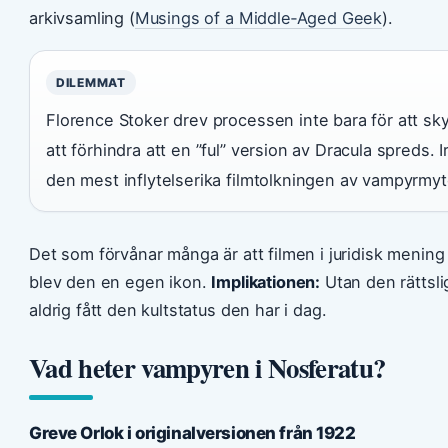
arkivsamling (
Musings of a Middle‑Aged Geek
).
DILEMMAT
Florence Stoker drev processen inte bara för att sk
att förhindra att en ”ful” version av Dracula spreds. I
den mest inflytelserika filmtolkningen av vampyrmyt
Det som förvånar många är att filmen i juridisk mening
blev den en egen ikon.
Implikationen:
Utan den rättsl
aldrig fått den kultstatus den har i dag.
Vad heter vampyren i Nosferatu?
Greve Orlok i originalversionen från 1922