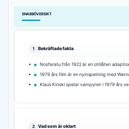
SNABBÖVERSIKT
Bekräftade fakta
1
Nosferatu från 1922 är en otillåten adaptio
1979 års film är en nyinspelning med Wern
Klaus Kinski spelar vampyren i 1979 års ve
Vad som är oklart
2