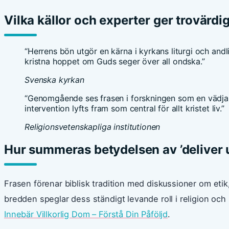
Vilka källor och experter ger trovärdi
“Herrens bön utgör en kärna i kyrkans liturgi och andli
kristna hoppet om Guds seger över all ondska.”
Svenska kyrkan
“Genomgående ses frasen i forskningen som en vädjan
intervention lyfts fram som central för allt kristet liv.”
Religionsvetenskapliga institutionen
Hur summeras betydelsen av ’deliver u
Frasen förenar biblisk tradition med diskussioner om eti
bredden speglar dess ständigt levande roll i religion och
Innebär Villkorlig Dom – Förstå Din Påföljd
.