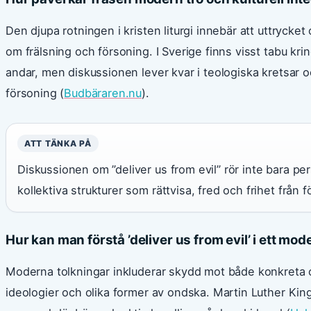
Den djupa rotningen i kristen liturgi innebär att uttrycket 
om frälsning och försoning. I Sverige finns visst tabu kri
andar, men diskussionen lever kvar i teologiska kretsar 
försoning (
Budbäraren.nu
).
ATT TÄNKA PÅ
Diskussionen om ”deliver us from evil” rör inte bara per
kollektiva strukturer som rättvisa, fred och frihet från f
Hur kan man förstå ’deliver us from evil’ i ett 
Moderna tolkningar inkluderar skydd mot både konkreta o
ideologier och olika former av ondska. Martin Luther Kin