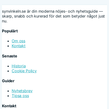
synvinkeln.se är din moderna nöjes- och nyhetsguide —
skarp, snabb och kurerad för det som betyder något just
nu.
Populärt
Om oss
Kontakt
Senaste
Historia
Cookie Policy
Guider
Nyhetsbrev
Tipsa oss
Kontakt