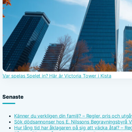
Var spelas Spelet in? Här är Victoria Tower i Kista
Senaste
Känner du verkligen din familj? – Regler, pris och utgå
Sök dödsannonser hos E. Nilssons Begravningsbyrå V
Hur lång tid har åklagaren på sig att väcka åtal? – Reg