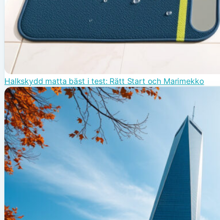
Halkskydd matta bäst i test: Rätt Start och Marimekko