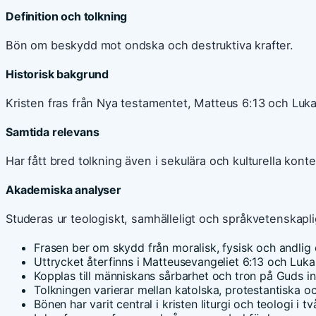
Definition och tolkning
Bön om beskydd mot ondska och destruktiva krafter.
Historisk bakgrund
Kristen fras från Nya testamentet, Matteus 6:13 och Luka
Samtida relevans
Har fått bred tolkning även i sekulära och kulturella konte
Akademiska analyser
Studeras ur teologiskt, samhälleligt och språkvetenskapli
Frasen ber om skydd från moralisk, fysisk och andlig
Uttrycket återfinns i Matteusevangeliet 6:13 och Lukas
Kopplas till människans sårbarhet och tron på Guds in
Tolkningen varierar mellan katolska, protestantiska oc
Bönen har varit central i kristen liturgi och teologi i tv