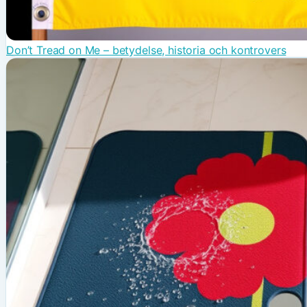
Don’t Tread on Me – betydelse, historia och kontrovers