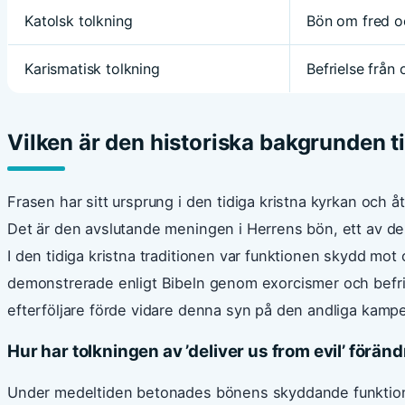
Katolsk tolkning
Bön om fred o
Karismatisk tolkning
Befrielse från
Vilken är den historiska bakgrunden til
Frasen har sitt ursprung i den tidiga kristna kyrkan och 
Det är den avslutande meningen i Herrens bön, ett av de m
I den tidiga kristna traditionen var funktionen skydd mot 
demonstrerade enligt Bibeln genom exorcismer och befri
efterföljare förde vidare denna syn på den andliga kam
Hur har tolkningen av ’deliver us from evil’ föränd
Under medeltiden betonades bönens skyddande funktion 