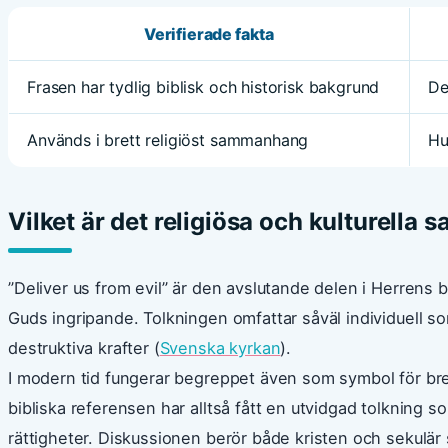
Verifierade fakta
Frasen har tydlig biblisk och historisk bakgrund
De
Används i brett religiöst sammanhang
Hu
Vilket är det religiösa och kulturella
”Deliver us from evil” är den avslutande delen i Herrens
Guds ingripande. Tolkningen omfattar såväl individuell s
destruktiva krafter (
Svenska kyrkan
).
I modern tid fungerar begreppet även som symbol för bre
bibliska referensen har alltså fått en utvidgad tolkning s
rättigheter. Diskussionen berör både kristen och sekulär