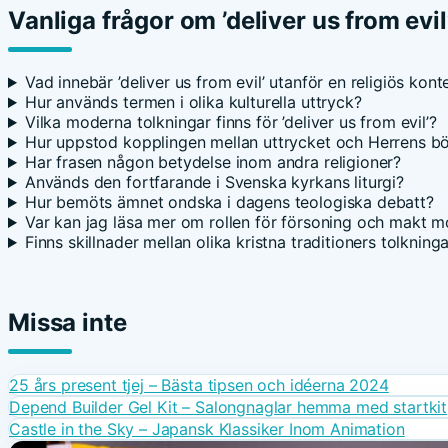
Vanliga frågor om ’deliver us from evil
Vad innebär ’deliver us from evil’ utanför en religiös kont
Hur används termen i olika kulturella uttryck?
Vilka moderna tolkningar finns för ’deliver us from evil’?
Hur uppstod kopplingen mellan uttrycket och Herrens b
Har frasen någon betydelse inom andra religioner?
Används den fortfarande i Svenska kyrkans liturgi?
Hur bemöts ämnet ondska i dagens teologiska debatt?
Var kan jag läsa mer om rollen för försoning och makt 
Finns skillnader mellan olika kristna traditioners tolkning
Missa inte
25 års present tjej – Bästa tipsen och idéerna 2024
Depend Builder Gel Kit – Salongnaglar hemma med startkit
Castle in the Sky – Japansk Klassiker Inom Animation