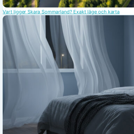
Vart ligger Skara Sommarland? Exakt läge och karta