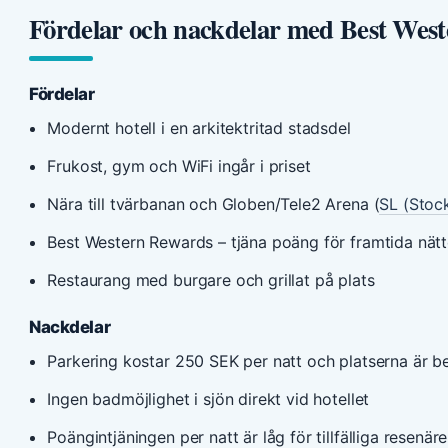
Fördelar och nackdelar med Best West
Fördelar
Modernt hotell i en arkitektritad stadsdel
Frukost, gym och WiFi ingår i priset
Nära till tvärbanan och Globen/Tele2 Arena (
SL (Stock
Best Western Rewards – tjäna poäng för framtida nätt
Restaurang med burgare och grillat på plats
Nackdelar
Parkering kostar 250 SEK per natt och platserna är b
Ingen badmöjlighet i sjön direkt vid hotellet
Poängintjäningen per natt är låg för tillfälliga resenäre