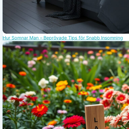
Hur Somnar Man – Beprövade Tips för Snabb Insomning