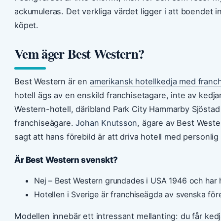
ackumuleras. Det verkliga värdet ligger i att boendet i
köpet.
Vem äger Best Western?
Best Western är en
amerikansk hotellkedja med franc
hotell ägs av en enskild franchisetagare, inte av kedjan
Western-hotell, däribland Park City Hammarby Sjöstad
franchiseägare.
Johan Knutsson
, ägare av Best Weste
sagt att hans förebild är att driva hotell med personlig
Är Best Western svenskt?
Nej – Best Western grundades i USA 1946 och har 
Hotellen i Sverige är franchiseägda av svenska före
Modellen innebär ett intressant mellanting: du får ke