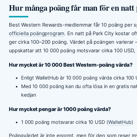
Hur många poäng får man för en natt 
Best Western Rewards-medlemmar får 10 poäng per sp
officiella poängprogram
. En natt på Park City kostar o
ger cirka 100–200 poäng. Värdet på poängen varierar 
uppskattar att 10 000 poäng motsvarar cirka 100 USD,
Hur mycket är 10 000 Best Western-poäng värda?
Enligt WalletHub är 10 000 poäng värda cirka 100
Med 10 000 poäng kan du ofta lösa in en gratis nat
kedjan
Hur mycket pengar är 1000 poäng värda?
1 000 poäng motsvarar cirka 10 USD (
WalletHub
)
Poängvärdet är inte enormt, men för den som reser my