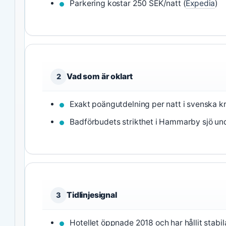
Parkering kostar 250 SEK/natt (
Expedia
)
Vad som är oklart
2
Exakt poängutdelning per natt i svenska kr
Badförbudets strikthet i Hammarby sjö und
Tidlinjesignal
3
Hotellet öppnade 2018 och har hållit stabi