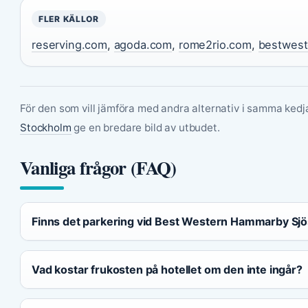
FLER KÄLLOR
reserving.com
,
agoda.com
,
rome2rio.com
,
bestwest
För den som vill jämföra med andra alternativ i samma kedj
Stockholm
ge en bredare bild av utbudet.
Vanliga frågor (FAQ)
Finns det parkering vid Best Western Hammarby Sj
Vad kostar frukosten på hotellet om den inte ingår?