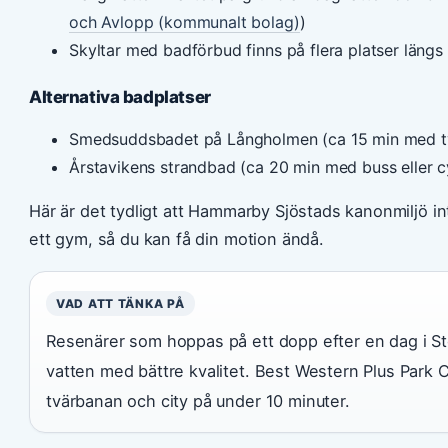
och Avlopp (kommunalt bolag)
)
Skyltar med badförbud finns på flera platser längs
Alternativa badplatser
Smedsuddsbadet på Långholmen (ca 15 min med 
Årstavikens strandbad (ca 20 min med buss eller c
Här är det tydligt att Hammarby Sjöstads kanonmiljö in
ett gym, så du kan få din motion ändå.
VAD ATT TÄNKA PÅ
Resenärer som hoppas på ett dopp efter en dag i Sto
vatten med bättre kvalitet. Best Western Plus Park 
tvärbanan och city på under 10 minuter.