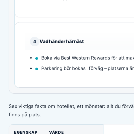
Vad händer härnäst
4
Boka via Best Western Rewards för att ma
Parkering bör bokas i förväg – platserna ä
Sex viktiga fakta om hotellet, ett mönster: allt du förv
finns på plats.
EGENSKAP
VÄRDE