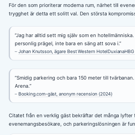
För den som prioriterar moderna rum, närhet till even
trygghet är detta ett solitt val. Den största kompromis
”Jag har alltid sett mig själv som en hotellmänniska.
personlig prägel, inte bara en säng att sova i.”
–
Johan Knutsson, ägare Best Western HotelDuxianaHBG (
”Smidig parkering och bara 150 meter till tvärbanan.
Arena.”
–
Booking.com-gäst, anonym recension (2024)
Citatet från en verklig gäst bekräftar det många lyfter f
evenemangsbesökare, och parkeringslösningen är funkt