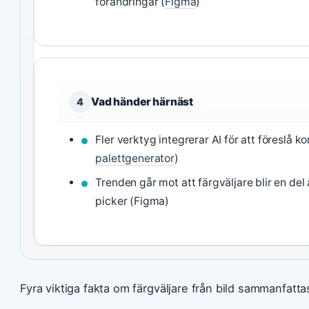
förändringar (
Figma
)
Vad händer härnäst
4
Fler verktyg integrerar AI för att föreslå 
palettgenerator
)
Trenden går mot att färgväljare blir en de
picker (Figma)
Fyra viktiga fakta om färgväljare från bild sammanfattas