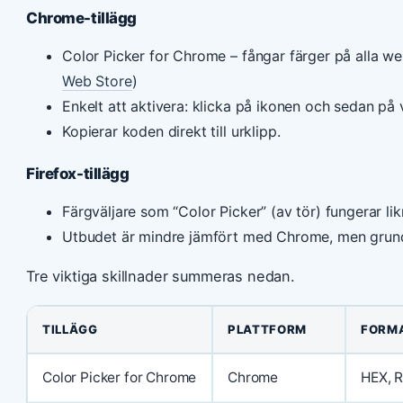
Chrome-tillägg
Color Picker for Chrome – fångar färger på alla w
Web Store
)
Enkelt att aktivera: klicka på ikonen och sedan på v
Kopierar koden direkt till urklipp.
Firefox-tillägg
Färgväljare som “Color Picker” (av tör) fungerar li
Utbudet är mindre jämfört med Chrome, men grund
Tre viktiga skillnader summeras nedan.
TILLÄGG
PLATTFORM
FORM
Color Picker for Chrome
Chrome
HEX, 