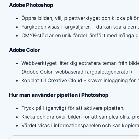
Adobe Photoshop
Öppna bilden, välj pipettverktyget och klicka på ön
Färgkoden visas i färgväljaren – du kan spara den
CMYK-stöd är en unik fördel jämfört med många gr
Adobe Color
Webbverktyget låter dig extrahera teman från bild
(
Adobe Color, webbaserad färgpalettgenerator
)
Kopplat till Creative Cloud – kräver inloggning för 
Hur man använder pipetten i Photoshop
Tryck på I (genväg) för att aktivera pipetten.
Klicka och dra över bilden för att samplea olika pixla
Värdet visas i informationspanelen och kan kopie