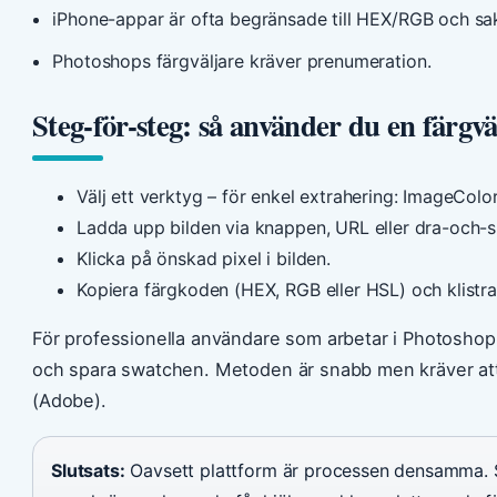
iPhone-appar är ofta begränsade till HEX/RGB och sa
Photoshops färgväljare kräver prenumeration.
Steg-för-steg: så använder du en färgvä
Välj ett verktyg – för enkel extrahering: ImageColo
Ladda upp bilden via knappen, URL eller dra-och-s
Klicka på önskad pixel i bilden.
Kopiera färgkoden (HEX, RGB eller HSL) och klistra i
För professionella användare som arbetar i Photoshop: 
och spara swatchen. Metoden är snabb men kräver att
(Adobe).
Slutsats:
Oavsett plattform är processen densamma. Sk