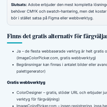
Slutsats:
Adobe erbjuder den mest kompletta lösninge
behöver CMYK och swatch-hantering, men det kostar 
bör i stället satsa på Figma eller webbverktyg.
Finns det gratis alternativ för färgvälja
Ja – de flesta webbaserade verktyg är helt gratis 
(ImageColorPicker.com, gratis webbverktyg)
Begränsningar kan finnas i antalet bilder eller av
palettgenerator)
Gratis webbverktyg
ColorDesigner – gratis, stöder URL och erbjuder ju
verktyg för färgväljning)
ImageColorPicker.com – ingen registrering, inga 