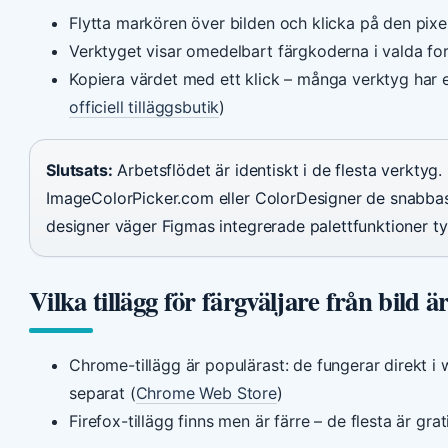
Flytta markören över bilden och klicka på den pixel 
Verktyget visar omedelbart färgkoderna i valda fo
Kopiera värdet med ett klick – många verktyg har 
officiell tilläggsbutik
)
Slutsats:
Arbetsflödet är identiskt i de flesta verktyg.
ImageColorPicker.com eller ColorDesigner de snabbaste
designer väger Figmas integrerade palettfunktioner ty
Vilka tillägg för färgväljare från bild ä
Chrome-tillägg är populärast: de fungerar direkt i
separat (
Chrome Web Store
)
Firefox-tillägg finns men är färre – de flesta är grat