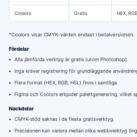
Coolors
Gratis
HEX, RG
*Coolors visar CMYK-värden endast i betalversionen.
Fördelar
Alla jämförda verktyg är gratis (utom Photoshop).
Inga kräver registrering för grundläggande användnin
Flera format (HEX, RGB, HSL) finns i samtliga.
Figma och Coolors erbjuder palettgenerering, vilket sp
Nackdelar
CMYK-stöd saknas i de flesta gratisverktyg.
Precisionen kan variera mellan olika webbverktyg (ing