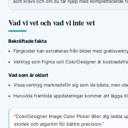
som krävs och om du får hjälp med kompletterande fä
Vad vi vet och vad vi inte vet
Bekräftade fakta
Färgkoder kan extraheras från bilder med gratisverkty
Verktyg som Figma och ColorDesigner är kostnadsfria
Vad som är oklart
Vissa verktyg marknadsför sig som de bästa, men obe
Huruvida framtida uppdateringar kommer att lägga till 
”ColorDesigner Image Color Picker låter dig ladda u
storlek och algoritm för bättre precision.”