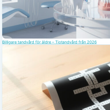
Billigare tandvård för äldre – Tiotandvård från 2026