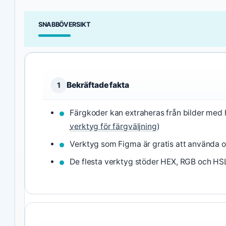
SNABBÖVERSIKT
Bekräftade fakta
1
Färgkoder kan extraheras från bilder med
verktyg för färgväljning
)
Verktyg som Figma är gratis att använda on
De flesta verktyg stöder HEX, RGB och HSL