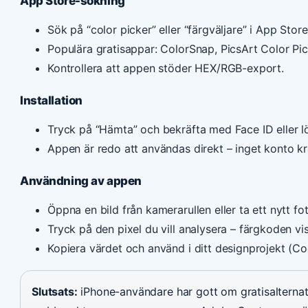
App Store-sökning
Sök på “color picker” eller “färgväljare” i App Store
Populära gratisappar: ColorSnap, PicsArt Color Pi
Kontrollera att appen stöder HEX/RGB-export.
Installation
Tryck på “Hämta” och bekräfta med Face ID eller l
Appen är redo att användas direkt – inget konto kr
Användning av appen
Öppna en bild från kamerarullen eller ta ett nytt fot
Tryck på den pixel du vill analysera – färgkoden vi
Kopiera värdet och använd i ditt designprojekt (Co
Slutsats:
iPhone-användare har gott om gratisalternati