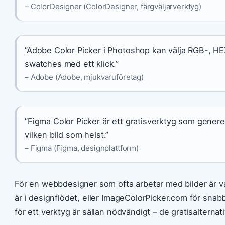
– ColorDesigner (ColorDesigner, färgväljarverktyg)
”Adobe Color Picker i Photoshop kan välja RGB-, H
swatches med ett klick.”
– Adobe (Adobe, mjukvaruföretag)
”Figma Color Picker är ett gratisverktyg som genere
vilken bild som helst.”
– Figma (Figma, designplattform)
För en webbdesigner som ofta arbetar med bilder är v
är i designflödet, eller ImageColorPicker.com för snabb
för ett verktyg är sällan nödvändigt – de gratisalterna