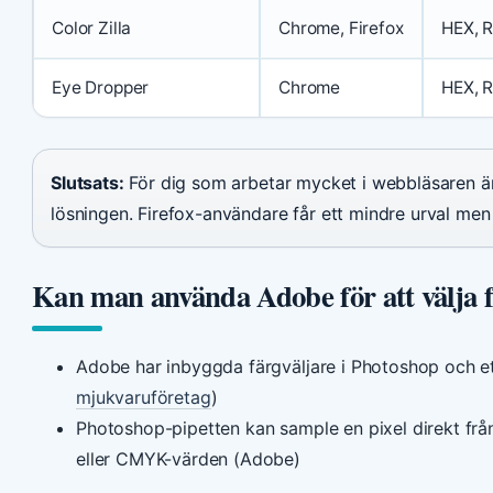
Color Zilla
Chrome, Firefox
HEX, 
Eye Dropper
Chrome
HEX, 
Slutsats:
För dig som arbetar mycket i webbläsaren ä
lösningen. Firefox-användare får ett mindre urval men k
Kan man använda Adobe för att välja f
Adobe har inbyggda färgväljare i Photoshop och e
mjukvaruföretag
)
Photoshop-pipetten kan sample en pixel direkt frå
eller CMYK-värden (Adobe)