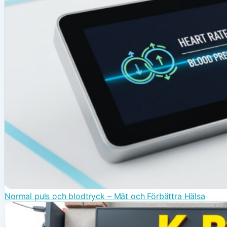
Normal puls och blodtryck – Mät och Förbättra Hälsa