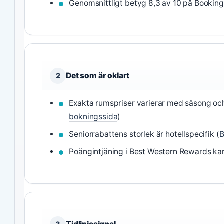
Genomsnittligt betyg 8,3 av 10 på Booking
Det som är oklart
2
Exakta rumspriser varierar med säsong oc
bokningssida
)
Seniorrabattens storlek är hotellspecifik (
B
Poängintjäning i Best Western Rewards kan