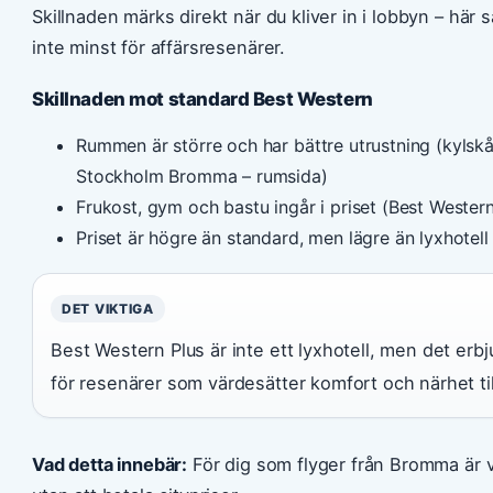
Skillnaden märks direkt när du kliver in i lobbyn – här
inte minst för affärsresenärer.
Skillnaden mot standard Best Western
Rummen är större och har bättre utrustning (kylskå
Stockholm Bromma – rumsida)
Frukost, gym och bastu ingår i priset (Best Western
Priset är högre än standard, men lägre än lyxhotell
DET VIKTIGA
Best Western Plus är inte ett lyxhotell, men det erb
för resenärer som värdesätter komfort och närhet til
Vad detta innebär:
För dig som flyger från Bromma är v