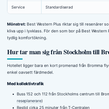
Service
Standardiserad
Mönstret:
Best Western Plus riktar sig till resenärer s
kliva upp i lyxklass. För den som bor på Best Wester
tydlig komfortökning.
Hur tar man sig från Stockholm till 
Hotellet ligger bara en kort promenad från Bromma flyg
enkel oavsett färdmedel.
Med kollektivtrafik
Buss 152 och 112 från Stockholms centrum till Bro
reseplanerare
)
Restid cirka 25 minuter från T-Centralen