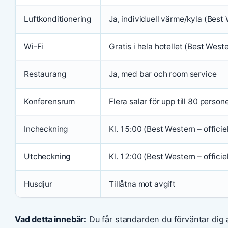
Luftkonditionering
Ja, individuell värme/kyla (Bes
Wi-Fi
Gratis i hela hotellet (Best Weste
Restaurang
Ja, med bar och room service
Konferensrum
Flera salar för upp till 80 person
Incheckning
Kl. 15:00 (Best Western – officie
Utcheckning
Kl. 12:00 (Best Western – officie
Husdjur
Tillåtna mot avgift
Vad detta innebär:
Du får standarden du förväntar dig 