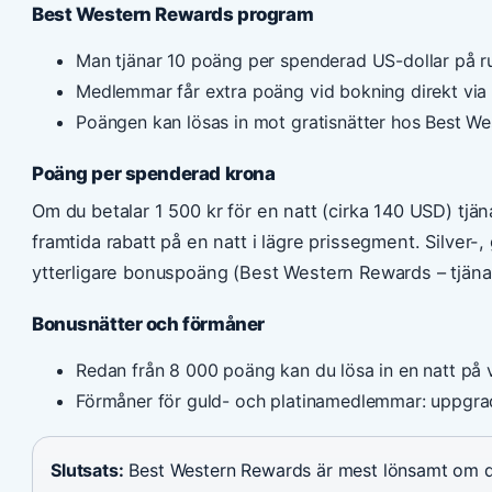
Best Western Rewards program
Man tjänar 10 poäng per spenderad US-dollar på r
Medlemmar får extra poäng vid bokning direkt via
Poängen kan lösas in mot gratisnätter hos Best W
Poäng per spenderad krona
Om du betalar 1 500 kr för en natt (cirka 140 USD) tjäna
framtida rabatt på en natt i lägre prissegment. Silver-
ytterligare bonuspoäng (Best Western Rewards – tjäna
Bonusnätter och förmåner
Redan från 8 000 poäng kan du lösa in en natt på v
Förmåner för guld- och platinamedlemmar: uppgra
Slutsats:
Best Western Rewards är mest lönsamt om du