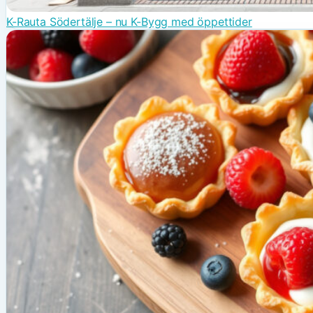
K-Rauta Södertälje – nu K-Bygg med öppettider