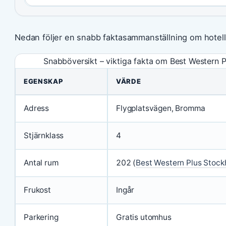
Nedan följer en snabb faktasammanställning om hotell
Snabböversikt – viktiga fakta om Best Western
EGENSKAP
VÄRDE
Adress
Flygplatsvägen, Bromma
Stjärnklass
4
Antal rum
202 (
Best Western Plus Stoc
Frukost
Ingår
Parkering
Gratis utomhus