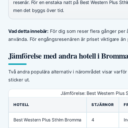
resenär. För en enstaka natt på Best Western Plus S
men det byggs över tid.
Vad detta innebär:
För dig som reser flera gånger per å
använda. För engångsresenären är priset viktigare än
Jämförelse med andra hotell i Bromm
Två andra populära alternativ i närområdet visar varf
sticker ut.
Jämförelse: Best Western Plus 
HOTELL
STJÄRNOR
F
Best Western Plus Sthlm Bromma
4
In