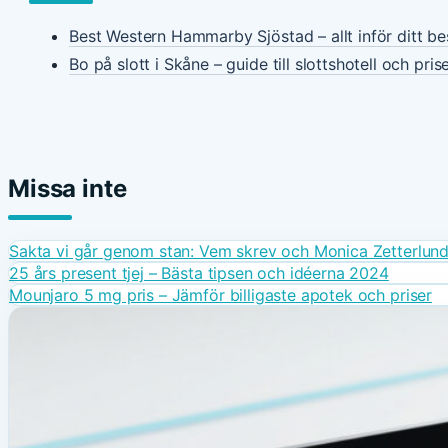
Best Western Hammarby Sjöstad – allt inför ditt b
Bo på slott i Skåne – guide till slottshotell och pris
Missa inte
Sakta vi går genom stan: Vem skrev och Monica Zetterlun
25 års present tjej – Bästa tipsen och idéerna 2024
Mounjaro 5 mg pris – Jämför billigaste apotek och priser