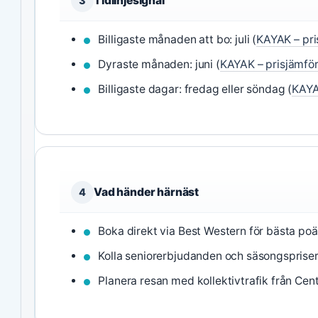
Tidlinjesignal
3
Billigaste månaden att bo: juli (
KAYAK – pri
Dyraste månaden: juni (
KAYAK – prisjämför
Billigaste dagar: fredag eller söndag (
KAYA
Vad händer härnäst
4
Boka direkt via Best Western för bästa poä
Kolla seniorerbjudanden och säsongspriser
Planera resan med kollektivtrafik från Cen