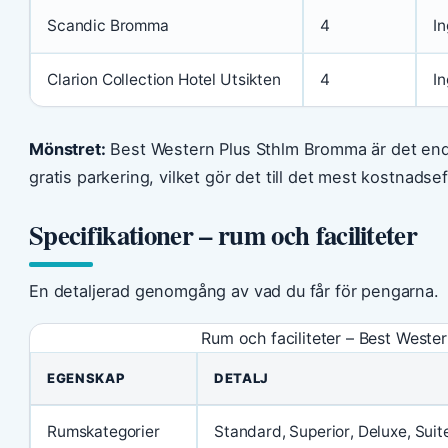
Scandic Bromma
4
In
Clarion Collection Hotel Utsikten
4
In
Mönstret:
Best Western Plus Sthlm Bromma är det enda
gratis parkering, vilket gör det till det mest kostnadse
Specifikationer – rum och faciliteter
En detaljerad genomgång av vad du får för pengarna.
Rum och faciliteter – Best West
EGENSKAP
DETALJ
Rumskategorier
Standard, Superior, Deluxe, Suit