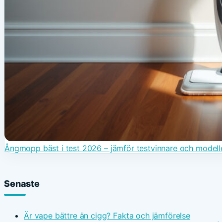
Ångmopp bäst i test 2026 – jämför testvinnare och modell
Senaste
Är vape bättre än cigg? Fakta och jämförelse