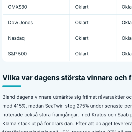
OMXS30
Oklart
Okla
Dow Jones
Oklart
Okla
Nasdaq
Oklart
Okla
S&P 500
Oklart
Okla
Vilka var dagens största vinnare och 
Bland dagens vinnare utmärkte sig främst råvaruaktier oc
med 415%, medan SeaTwirl steg 275% under senaste per
noterade också stora framgångar, med Kratos och Saab 
Klarna stack ut på förlorarsidan. Efter att bolaget leverer