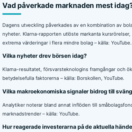
Vad påverkade marknaden mest idag
Dagens utveckling påverkades av en kombination av bola
nyheter. Klarna-rapporten utlöste markanta kursrörelser, 
extrema värderingar i flera mindre bolag – källa: YouTube.
Vilka nyheter drev börsen idag?
Klarna-resultatet, försvarsteknologins framgångar och ök
betydelsefulla faktorerna – källa: Borskollen, YouTube.
Vilka makroekonomiska signaler bidrog till svä
Analytiker noterar bland annat inflöden till småbolagsfo
marknadstrender – källa: YouTube.
Hur reagerade investerarna på de aktuella händ