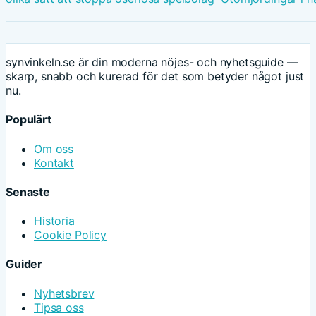
synvinkeln.se är din moderna nöjes- och nyhetsguide —
skarp, snabb och kurerad för det som betyder något just
nu.
Populärt
Om oss
Kontakt
Senaste
Historia
Cookie Policy
Guider
Nyhetsbrev
Tipsa oss