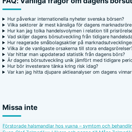
FAQ: Vanliga frågor om dagens börsu
Hur påverkar internationella nyheter svenska börsen?
Vilka sektorer är mest känsliga för dagens marknadsröre
Hur kan jag tolka handelsvolymen i relation till prisrörels
Vad skiljer dagens börsutveckling från tidigare handelsd
Hur reagerade småbolagsaktier på marknadsutvecklinge
Vilka är de vanligaste orsakerna till stora endagsrörelser
Var hittar man uppdaterad statistik från dagens börs?
Är dagens börsutveckling unik jämfört med tidigare peri
Hur bör investerare tänka kring risk idag?
Var kan jag hitta djupare aktieanalyser om dagens vinna
Missa inte
Förstorade halsmandlar hos vuxna – symtom och behandli