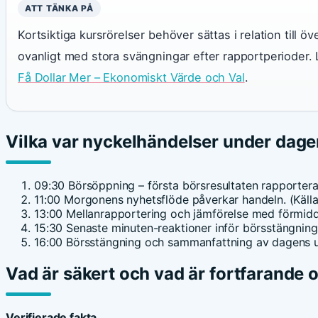
ATT TÄNKA PÅ
Kortsiktiga kursrörelser behöver sättas i relation till 
ovanligt med stora svängningar efter rapportperioder.
Få Dollar Mer – Ekonomiskt Värde och Val
.
Vilka var nyckelhändelser under dage
09:30
Börsöppning – första börsresultaten rapportera
11:00
Morgonens nyhetsflöde påverkar handeln. (Källa
13:00
Mellanrapportering och jämförelse med förmidd
15:30
Senaste minuten-reaktioner inför börsstängning.
16:00
Börsstängning och sammanfattning av dagens utv
Vad är säkert och vad är fortfarande 
Verifierade fakta