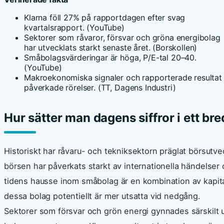
Klarna föll 27% på rapportdagen efter svag
kvartalsrapport. (YouTube)
Sektorer som råvaror, försvar och gröna energibolag
har utvecklats starkt senaste året. (Borskollen)
Småbolagsvärderingar är höga, P/E-tal 20–40.
(YouTube)
Makroekonomiska signaler och rapporterade resultat
påverkade rörelser. (TT, Dagens Industri)
Hur sätter man dagens siffror i ett 
Historiskt har råvaru- och tekniksektorn präglat börsutv
börsen har påverkats starkt av internationella händelser 
tidens hausse inom småbolag är en kombination av kapitalt
dessa bolag potentiellt är mer utsatta vid nedgång.
Sektorer som försvar och grön energi gynnades särskilt u