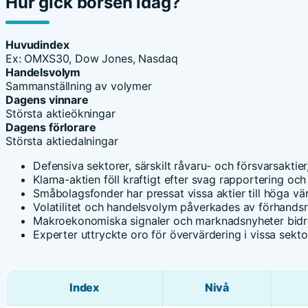
Hur gick börsen idag?
Huvudindex
Ex: OMXS30, Dow Jones, Nasdaq
Handelsvolym
Sammanställning av volymer
Dagens vinnare
Största aktieökningar
Dagens förlorare
Största aktiedalningar
Defensiva sektorer, särskilt råvaru- och försvarsaktier
Klarna-aktien föll kraftigt efter svag rapportering och
Småbolagsfonder har pressat vissa aktier till höga vär
Volatilitet och handelsvolym påverkades av förhandsr
Makroekonomiska signaler och marknadsnyheter bidrog
Experter uttryckte oro för övervärdering i vissa sekto
Index
Nivå