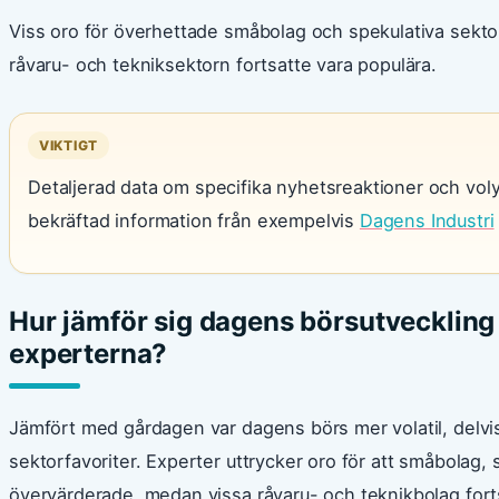
Viss oro för överhettade småbolag och spekulativa sektore
råvaru- och tekniksektorn fortsatte vara populära.
VIKTIGT
Detaljerad data om specifika nyhetsreaktioner och voly
bekräftad information från exempelvis
Dagens Industri
Hur jämför sig dagens börsutvecklin
experterna?
Jämfört med gårdagen var dagens börs mer volatil, delvi
sektorfavoriter. Experter uttrycker oro för att småbolag, 
övervärderade, medan vissa råvaru- och teknikbolag fortsä