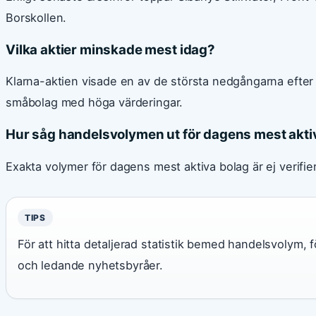
Borskollen.
Vilka aktier minskade mest idag?
Klarna-aktien visade en av de största nedgångarna efter n
småbolag med höga värderingar.
Hur såg handelsvolymen ut för dagens mest aktiv
Exakta volymer för dagens mest aktiva bolag är ej verifie
TIPS
För att hitta detaljerad statistik bemed handelsvolym, fö
och ledande nyhetsbyråer.