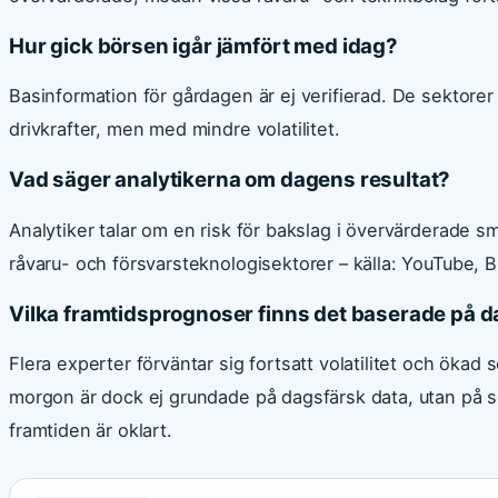
Hur gick börsen igår jämfört med idag?
Basinformation för gårdagen är ej verifierad. De sektore
drivkrafter, men med mindre volatilitet.
Vad säger analytikerna om dagens resultat?
Analytiker talar om en risk för bakslag i övervärderade s
råvaru- och försvarsteknologisektorer – källa: YouTube, B
Vilka framtidsprognoser finns det baserade på 
Flera experter förväntar sig fortsatt volatilitet och ökad 
morgon är dock ej grundade på dagsfärsk data, utan på s
framtiden är oklart.