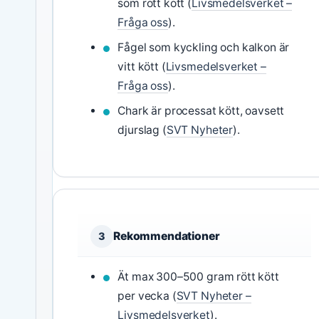
som rött kött (
Livsmedelsverket –
Fråga oss
).
Fågel som kyckling och kalkon är
vitt kött (
Livsmedelsverket –
Fråga oss
).
Chark är processat kött, oavsett
djurslag (
SVT Nyheter
).
Rekommendationer
3
Ät max 300–500 gram rött kött
per vecka (
SVT Nyheter –
Livsmedelsverket
).