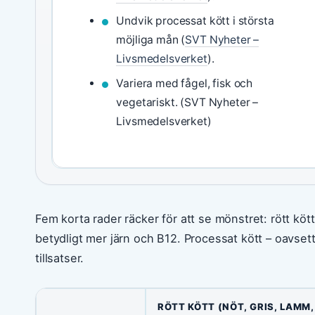
Undvik processat kött i största
möjliga mån (
SVT Nyheter –
Livsmedelsverket
).
Variera med fågel, fisk och
vegetariskt. (SVT Nyheter –
Livsmedelsverket)
Fem korta rader räcker för att se mönstret: rött kött
betydligt mer järn och B12. Processat kött – oavsett
tillsatser.
RÖTT KÖTT (NÖT, GRIS, LAMM,