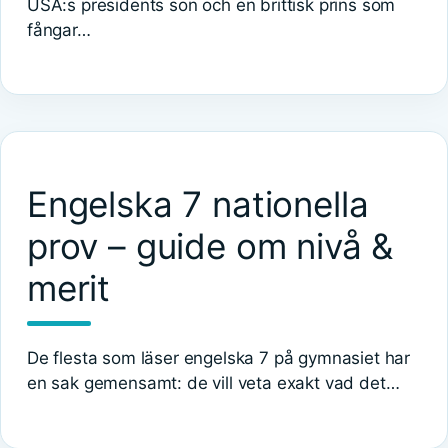
USA:s presidents son och en brittisk prins som
fångar…
Engelska 7 nationella
prov – guide om nivå &
merit
De flesta som läser engelska 7 på gymnasiet har
en sak gemensamt: de vill veta exakt vad det…