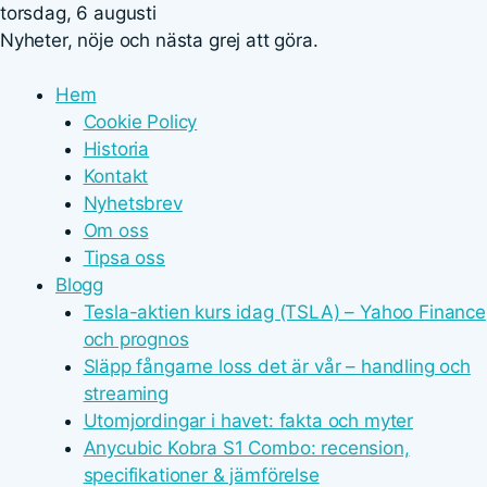
torsdag, 6 augusti
Nyheter, nöje och nästa grej att göra.
Hem
Cookie Policy
Historia
Kontakt
Nyhetsbrev
Om oss
Tipsa oss
Blogg
Tesla-aktien kurs idag (TSLA) – Yahoo Finance
och prognos
Släpp fångarne loss det är vår – handling och
streaming
Utomjordingar i havet: fakta och myter
Anycubic Kobra S1 Combo: recension,
specifikationer & jämförelse