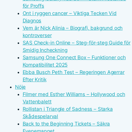
för Proffs
Ont i ryggen cancer – Viktiga Tecken Vid
Diagnos
Vem är Nick Alinia – Biografi, bakgrund och
kontroverser
SAS Check-in Online – Steg-för-steg Guide för
Smidig Incheckning
Samsung One Connect Box – Funktioner och
Kompatibilitet 2025
Ebba Busch Peth Test – Regeringen Agerrar
Efter Kritik
Nöje
Filmer med Esther Williams – Hollywood och
Vattenbalett
Rollistan i Triangle of Sadness – Starka
Skådespelarval
Back to the Beginning Tickets – Säkra
Evenemanget