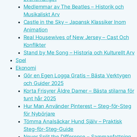
Medlemmar av The Beatles – Historik och
Musikaliskt Arv
Castle in the Sky – Japansk Klassiker Inom
Animation
Real Housewives of New Jersey – Cast Och
Konflikter
Stand by Me Song – Historia och Kulturellt Arv
Spel
Ekonomi
Gör en Egen Logga Gratis – Bästa Verktygen
och Guider 2025
Korta Frisyrer Äldre Damer – Bästa stilarna för
tunt hår 2025
Hur Man Använder Pinterest – Steg-för-Steg
för Nybörjare
Tömma Analsäckar Hund Själv – Praktisk
Steg-för-Steg-Guide
Never Split the Difference – Sammanfattning