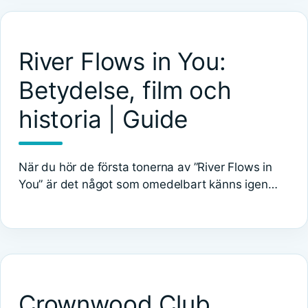
River Flows in You:
Betydelse, film och
historia | Guide
När du hör de första tonerna av ”River Flows in
You” är det något som omedelbart känns igen…
Crownwood Club