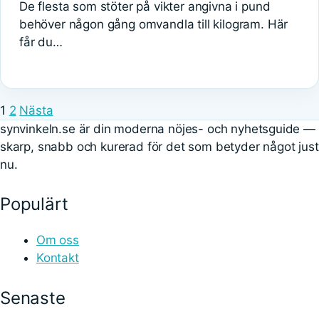
De flesta som stöter på vikter angivna i pund
behöver någon gång omvandla till kilogram. Här
får du…
1
2
Nästa
synvinkeln.se är din moderna nöjes- och nyhetsguide —
skarp, snabb och kurerad för det som betyder något just
nu.
Populärt
Om oss
Kontakt
Senaste