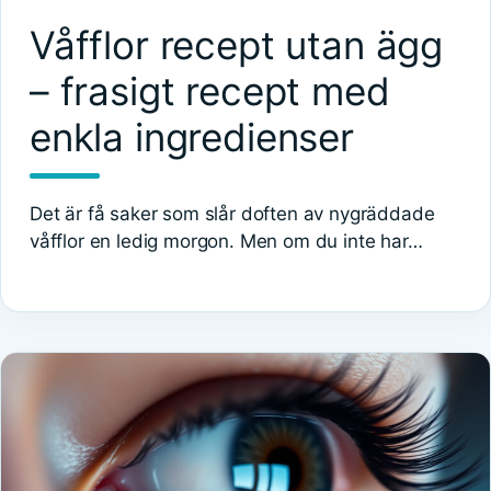
Våfflor recept utan ägg
– frasigt recept med
enkla ingredienser
Det är få saker som slår doften av nygräddade
våfflor en ledig morgon. Men om du inte har…