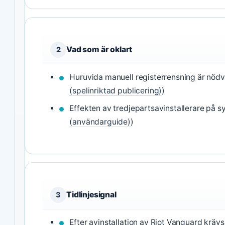
Vad som är oklart
2
Huruvida manuell registerrensning är nödv
(spelinriktad publicering)
)
Effekten av tredjepartsavinstallerare på sy
(användarguide)
)
Tidlinjesignal
3
Efter avinstallation av Riot Vanguard krävs