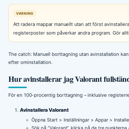
VARNING
Att radera mappar manuellt utan att först avinstalle
registerposter som påverkar andra program. Gör alltid
The catch: Manuell borttagning utan avinstallation ka
efter ominstallation.
Hur avinstallerar jag Valorant fullstän
För en 100-procentig borttagning – inklusive registerr
Avinstallera Valorant
Öppna Start > Inställningar > Appar > Install
Sök på ”Valorant”, klicka på de tre punkterna 