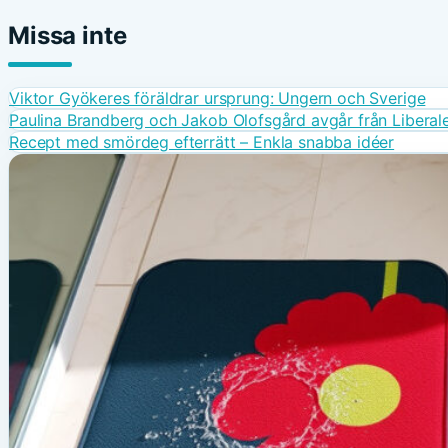
Missa inte
Viktor Gyökeres föräldrar ursprung: Ungern och Sverige
Paulina Brandberg och Jakob Olofsgård avgår från Liberal
Recept med smördeg efterrätt – Enkla snabba idéer