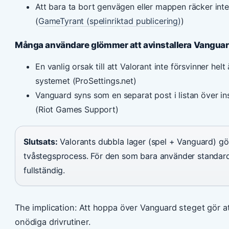
Att bara ta bort genvägen eller mappen räcker inte –
(
GameTyrant (spelinriktad publicering)
)
Många användare glömmer att avinstallera Vangua
En vanlig orsak till att Valorant inte försvinner hel
systemet (ProSettings.net)
Vanguard syns som en separat post i listan över i
(Riot Games Support)
Slutsats:
Valorants dubbla lager (spel + Vanguard) gör 
tvåstegsprocess. För den som bara använder standard
fullständig.
The implication: Att hoppa över Vanguard steget gör a
onödiga drivrutiner.