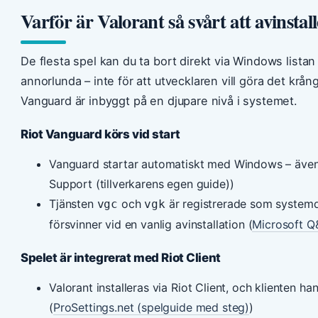
Varför är Valorant så svårt att avinstal
De flesta spel kan du ta bort direkt via Windows listan 
annorlunda – inte för att utvecklaren vill göra det krångl
Vanguard är inbyggt på en djupare nivå i systemet.
Riot Vanguard körs vid start
Vanguard startar automatiskt med Windows – även 
Support (tillverkarens egen guide))
Tjänsten
och
är registrerade som systemdri
vgc
vgk
försvinner vid en vanlig avinstallation (
Microsoft Q&
Spelet är integrerat med Riot Client
Valorant installeras via Riot Client, och klienten h
(
ProSettings.net (spelguide med steg)
)