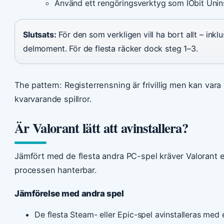
Använd ett rengöringsverktyg som IObit Unin
Slutsats:
För den som verkligen vill ha bort allt – inkl
delmoment. För de flesta räcker dock steg 1–3.
The pattern: Registerrensning är frivillig men kan va
kvarvarande spillror.
Är Valorant lätt att avinstallera?
Jämfört med de flesta andra PC-spel kräver Valorant
processen hanterbar.
Jämförelse med andra spel
De flesta Steam- eller Epic-spel avinstalleras med