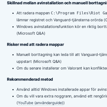
Skillnad mellan avinstallation och manuell borttagn
Att radera mappen
C:\Program Files\Riot G
lämnar registret och Vanguard-tjänsterna orörda 
Windows avinstallationsfunktion kör en riktig bort
(Microsoft Q&A)
Risker med att radera mappar
Manuell borttagning kan leda till att Vanguard-tjä
uppstart (Microsoft Q&A)
Om du senare installerar om Valorant kan konflikt
Rekommenderad metod
Använd alltid Windows installerade appar för avinst
Om du vill vara extra noggrann, använd ett rengör
(
YouTube (användarguide)
)