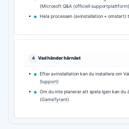
(
Microsoft Q&A (officiell supportplattform
Hela processen (avinstallation + omstart) t
Vad händer härnäst
4
Efter avinstallation kan du installera om Val
Support
)
Om du inte planerar att spela igen kan du ä
(
GameTyrant
)