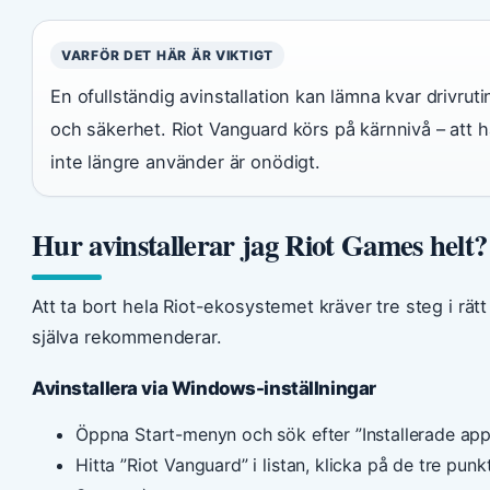
VARFÖR DET HÄR ÄR VIKTIGT
En ofullständig avinstallation kan lämna kvar drivru
och säkerhet. Riot Vanguard körs på kärnnivå – att h
inte längre använder är onödigt.
Hur avinstallerar jag Riot Games helt?
Att ta bort hela Riot-ekosystemet kräver tre steg i rä
själva rekommenderar.
Avinstallera via Windows-inställningar
Öppna Start-menyn och sök efter ”Installerade app
Hitta ”Riot Vanguard” i listan, klicka på de tre pun