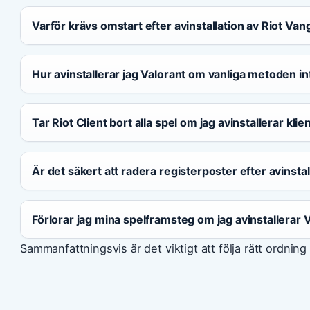
Varför krävs omstart efter avinstallation av Riot Va
Hur avinstallerar jag Valorant om vanliga metoden i
Tar Riot Client bort alla spel om jag avinstallerar kli
Är det säkert att radera registerposter efter avinstal
Förlorar jag mina spelframsteg om jag avinstallerar 
Sammanfattningsvis är det viktigt att följa rätt ordnin