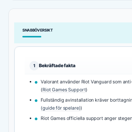
SNABBÖVERSIKT
Bekräftade fakta
1
Valorant använder Riot Vanguard som anti-
(
Riot Games Support
)
Fullständig avinstallation kräver borttagn
(guide för spelare)
)
Riot Games officiella support anger stegen 