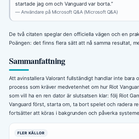
startade jag om och Vanguard var borta.”
— Användare på Microsoft Q&A (Microsoft Q&A)
De två citaten speglar den officiella vägen och en pra
Poängen: det finns flera sätt att nå samma resultat, me
Sammanfattning
Att avinstallera Valorant fullständigt handlar inte bara 
process som kräver medvetenhet om hur Riot Vanguard
som vill ha en ren dator är slutsatsen klar: följ Riot Gam
Vanguard först, starta om, ta bort spelet och radera re
fortsätter att köras i bakgrunden och påverka system
FLER KÄLLOR