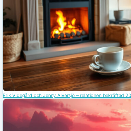
Erik Videgård och Jenny Alversjö – relationen bekräftad 2