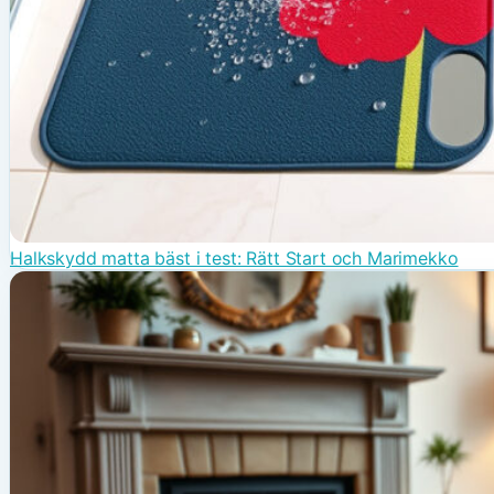
Halkskydd matta bäst i test: Rätt Start och Marimekko