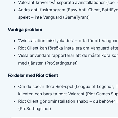
Valorant kräver två separata avinstallationer (spel
Andra anti-fuskprogram (Easy Anti-Cheat, BattlEye
spelet – inte Vanguard (GameTyrant)
Vanliga problem
”Avinstallation misslyckades” – ofta för att Vangua
Riot Client kan försöka installera om Vanguard eft
Vissa användare rapporterar att de måste köra 
med tjänsten (ProSettings.net)
Fördelar med Riot Client
Om du spelar flera Riot-spel (League of Legends, T
klienten och bara ta bort Valorant (Riot Games Su
Riot Client gör ominstallation snabb – du behöver in
(ProSettings.net)