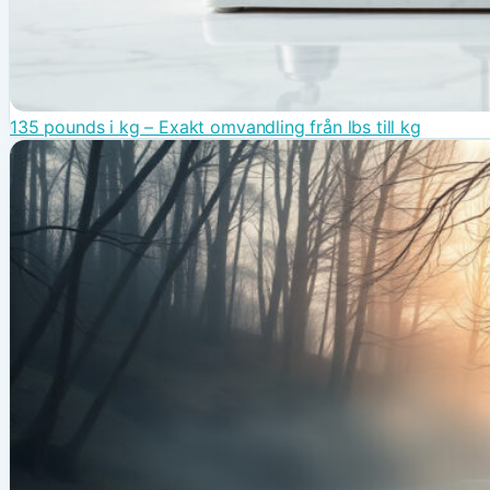
135 pounds i kg – Exakt omvandling från lbs till kg