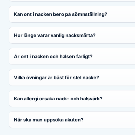
Kan ont i nacken bero på sömnställning?
Hur länge varar vanlig nacksmärta?
Är ont i nacken och halsen farligt?
Vilka övningar är bäst för stel nacke?
Kan allergi orsaka nack- och halsvärk?
När ska man uppsöka akuten?