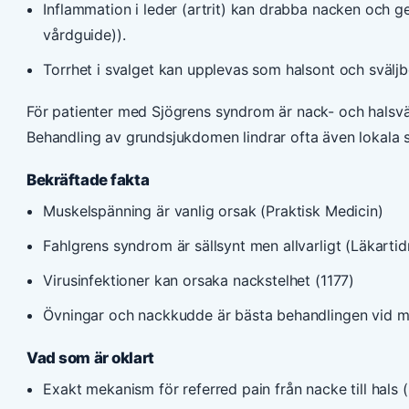
Inflammation i leder (artrit) kan drabba nacken och ge 
vårdguide)).
Torrhet i svalget kan upplevas som halsont och sväljb
För patienter med Sjögrens syndrom är nack- och halsvär
Behandling av grundsjukdomen lindrar ofta även lokala 
Bekräftade fakta
Muskelspänning är vanlig orsak (Praktisk Medicin)
Fahlgrens syndrom är sällsynt men allvarligt (Läkarti
Virusinfektioner kan orsaka nackstelhet (1177)
Övningar och nackkudde är bästa behandlingen vid må
Vad som är oklart
Exakt mekanism för referred pain från nacke till hals 