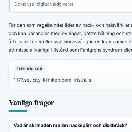
Doktor.se (digital vårdgivare)
För den som regelbundet lider av nack- och halsvärk är slu
och kan behandlas med övningar, bättre hållning och st
åtföljs av feber eller sväljningssvårigheter, krävs omed
att missa allvarliga tillstånd som Fahlgrens syndrom elle
FLER KÄLLOR
1177.se
,
city-kliniken.com
,
iris.hi.is
Vanliga frågor
Vad är skillnaden mellan nackspärr och diskbråck?