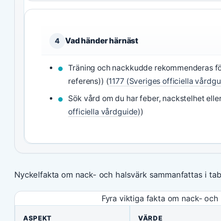
Vad händer härnäst
4
Träning och nackkudde rekommenderas för
referens)) (
1177 (Sveriges officiella vårdgu
Sök vård om du har feber, nackstelhet eller
officiella vårdguide)
)
Nyckelfakta om nack- och halsvärk sammanfattas i tab
Fyra viktiga fakta om nack- och 
ASPEKT
VÄRDE