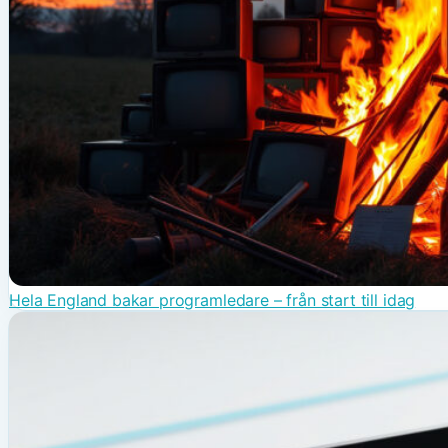
Hela England bakar programledare – från start till idag