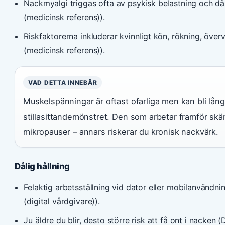
Nackmyalgi triggas ofta av psykisk belastning och då
(medicinsk referens)).
Riskfaktorerna inkluderar kvinnligt kön, rökning, över
(medicinsk referens)).
VAD DETTA INNEBÄR
Muskelspänningar är oftast ofarliga men kan bli lång
stillasittandemönstret. Den som arbetar framför skä
mikropauser – annars riskerar du kronisk nackvärk.
Dålig hållning
Felaktig arbetsställning vid dator eller mobilanvändni
(digital vårdgivare)).
Ju äldre du blir, desto större risk att få ont i nacken (