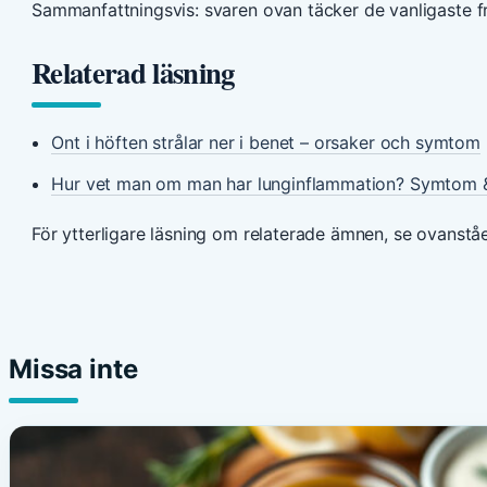
Sammanfattningsvis: svaren ovan täcker de vanligaste f
Relaterad läsning
Ont i höften strålar ner i benet – orsaker och symtom
Hur vet man om man har lunginflammation? Symtom 
För ytterligare läsning om relaterade ämnen, se ovanståe
Missa inte