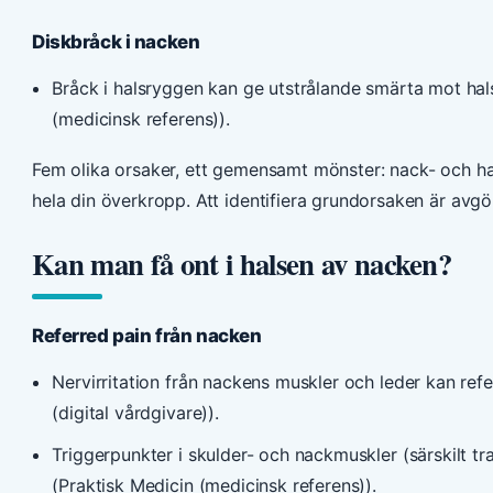
Diskbråck i nacken
Bråck i halsryggen kan ge utstrålande smärta mot hal
(medicinsk referens)).
Fem olika orsaker, ett gemensamt mönster: nack- och hal
hela din överkropp. Att identifiera grundorsaken är avgö
Kan man få ont i halsen av nacken?
Referred pain från nacken
Nervirritation från nackens muskler och leder kan refe
(digital vårdgivare)).
Triggerpunkter i skulder- och nackmuskler (särskilt tr
(Praktisk Medicin (medicinsk referens)).