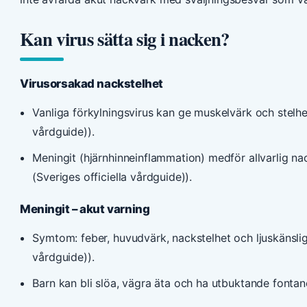
Kan virus sätta sig i nacken?
Virusorsakad nackstelhet
Vanliga förkylningsvirus kan ge muskelvärk och stelhet
vårdguide)).
Meningit (hjärnhinneinflammation) medför allvarlig na
(Sveriges officiella vårdguide)).
Meningit – akut varning
Symtom: feber, huvudvärk, nackstelhet och ljuskänsligh
vårdguide)).
Barn kan bli slöa, vägra äta och ha utbuktande fontane