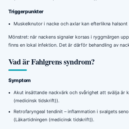
Triggerpunkter
Muskelknutor i nacke och axlar kan efterlikna halsont 
Mönstret: när nackens signaler korsas i ryggmärgen uppl
finns en lokal infektion. Det är därför behandling av nac
Vad är Fahlgrens syndrom?
Symptom
Akut insättande nackvärk och svårighet att svälja är
(medicinsk tidskrift)).
Retrofaryngeal tendinit – inflammation i svalgets se
(Läkartidningen (medicinsk tidskrift)).