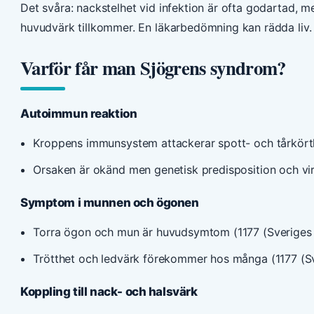
Det svåra: nackstelhet vid infektion är ofta godartad, m
huvudvärk tillkommer. En läkarbedömning kan rädda liv.
Varför får man Sjögrens syndrom?
Autoimmun reaktion
Kroppens immunsystem attackerar spott- och tårkörtlar
Orsaken är okänd men genetisk predisposition och vir
Symptom i munnen och ögonen
Torra ögon och mun är huvudsymtom (1177 (Sveriges of
Trötthet och ledvärk förekommer hos många (1177 (Sve
Koppling till nack- och halsvärk