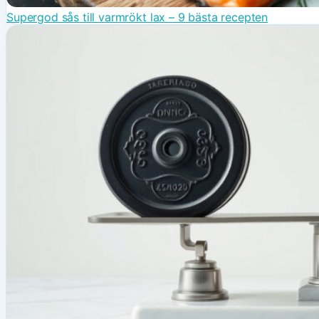
Supergod sås till varmrökt lax – 9 bästa recepten