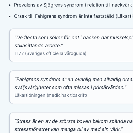
Prevalens av Sjögrens syndrom i relation till nackvärk
Orsak till Fahlgrens syndrom är inte fastställd (Läkart
”De flesta som söker för ont i nacken har muskelsp
stillasittande arbete.”
1177 (Sveriges officiella vårdguide)
”Fahlgrens syndrom är en ovanlig men allvarlig orsak
sväljsvårigheter som ofta missas i primärvården.”
Läkartidningen (medicinsk tidskrift)
”Stress är en av de största boven bakom spända na
stressmönstret kan många bli av med sin värk.”