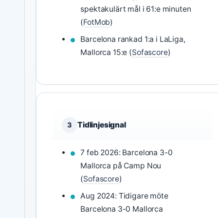
spektakulärt mål i 61:e minuten
(
FotMob
)
Barcelona rankad 1:a i LaLiga,
Mallorca 15:e (
Sofascore
)
Tidlinjesignal
3
7 feb 2026: Barcelona 3-0
Mallorca på Camp Nou
(
Sofascore
)
Aug 2024: Tidigare möte
Barcelona 3-0 Mallorca