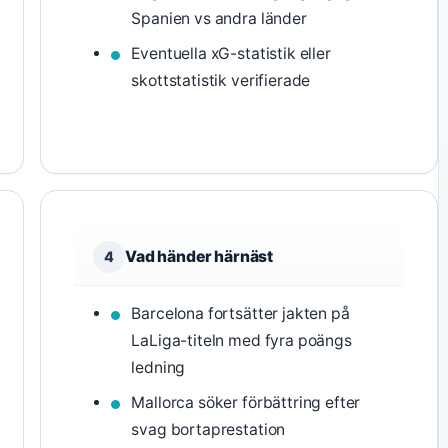
Spanien vs andra länder
Eventuella xG-statistik eller
skottstatistik verifierade
Vad händer härnäst
4
Barcelona fortsätter jakten på
LaLiga-titeln med fyra poängs
ledning
Mallorca söker förbättring efter
svag bortaprestation