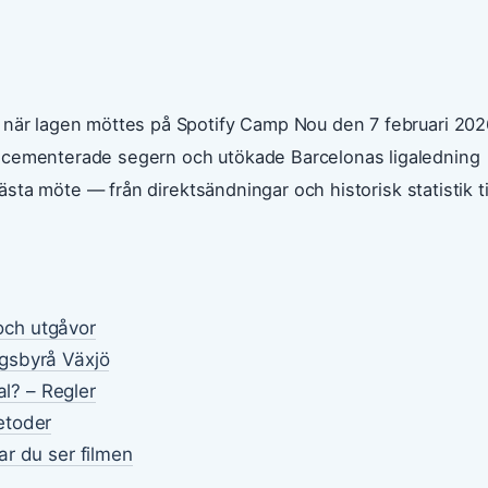
 när lagen möttes på Spotify Camp Nou den 7 februari 202
n cementerade segern och utökade Barcelonas ligaledning
nästa möte — från direktsändningar och historisk statistik ti
 och utgåvor
gsbyrå Växjö
al? – Regler
etoder
r du ser filmen