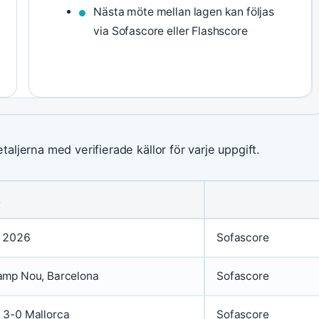
Nästa möte mellan lagen kan följas
via Sofascore eller Flashscore
ljerna med verifierade källor för varje uppgift.
R
i 2026
Sofascore
amp Nou, Barcelona
Sofascore
 3-0 Mallorca
Sofascore