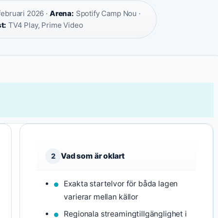
februari 2026 ·
Arena:
Spotify Camp Nou ·
t:
TV4 Play, Prime Video
Vad som är oklart
2
Exakta startelvor för båda lagen
varierar mellan källor
Regionala streamingtillgänglighet i