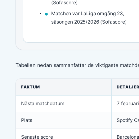
(Sofascore)
Matchen var LaLiga omgång 23,
säsongen 2025/2026 (Sofascore)
Tabellen nedan sammanfattar de viktigaste matchdeta
FAKTUM
DETALJE
Nästa matchdatum
7 februar
Plats
Spotify C
Senaste score
Barcelona