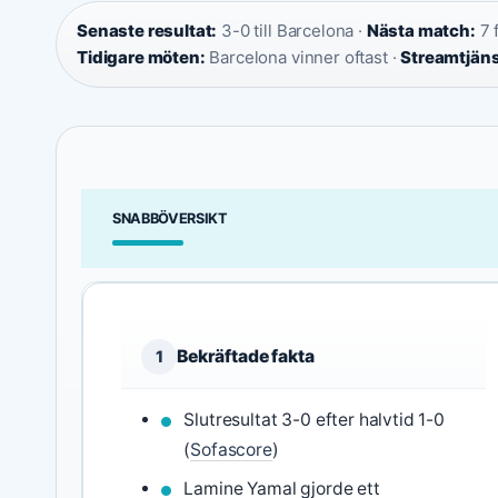
Senaste resultat:
3-0 till Barcelona ·
Nästa match:
7 
Tidigare möten:
Barcelona vinner oftast ·
Streamtjäns
SNABBÖVERSIKT
Bekräftade fakta
1
Slutresultat 3-0 efter halvtid 1-0
(
Sofascore
)
Lamine Yamal gjorde ett