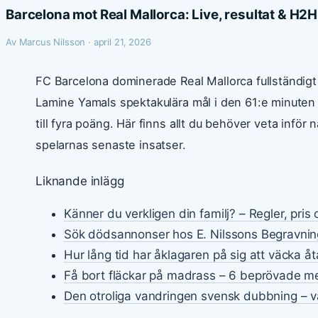
Barcelona mot Real Mallorca: Live, resultat & H2H
Av Marcus Nilsson · april 21, 2026
FC Barcelona dominerade Real Mallorca fullständigt
Lamine Yamals spektakulära mål i den 61:e minute
till fyra poäng. Här finns allt du behöver veta inför 
spelarnas senaste insatser.
Liknande inlägg
Känner du verkligen din familj? – Regler, pris
Sök dödsannonser hos E. Nilssons Begravnin
Hur lång tid har åklagaren på sig att väcka åt
Få bort fläckar på madrass – 6 beprövade m
Den otroliga vandringen svensk dubbning – va