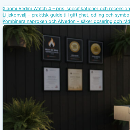
Xiaomi Redmi Watch 4 – pris, specifikationer och recension
Liljekonvalj – praktisk guide till giftighet, odling och symbo
Kombinera naproxen och Alvedon – säker dosering och rå