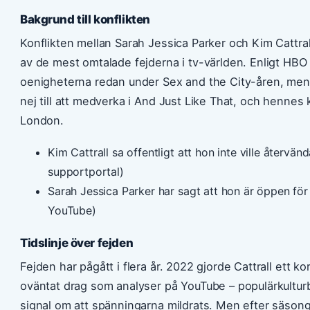
Bakgrund till konflikten
Konflikten mellan Sarah Jessica Parker och Kim Cattra
av de mest omtalade fejderna i tv-världen. Enligt HBO 
oenigheterna redan under Sex and the City-åren, men b
nej till att medverka i And Just Like That, och hennes ka
London.
Kim Cattrall sa offentligt att hon inte ville återvänd
supportportal)
Sarah Jessica Parker har sagt att hon är öppen f
YouTube)
Tidslinje över fejden
Fejden har pågått i flera år. 2022 gjorde Cattrall ett k
oväntat drag som analyser på YouTube – populärkultu
signal om att spänningarna mildrats. Men efter säson