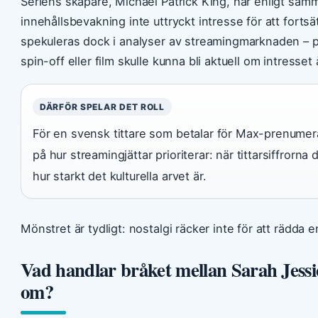
Seriens skapare, Michael Patrick King, har enligt sam
innehållsbevakning inte uttryckt intresse för att fortsä
spekuleras dock i analyser av streamingmarknaden – p
spin-off eller film skulle kunna bli aktuell om intresset
DÄRFÖR SPELAR DET ROLL
För en svensk tittare som betalar för Max-prenumer
på hur streamingjättar prioriterar: när tittarsiffrorna
hur starkt det kulturella arvet är.
Mönstret är tydligt: nostalgi räcker inte för att rädda 
Vad handlar bråket mellan Sarah Jessi
om?