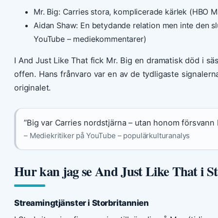
Mr. Big: Carries stora, komplicerade kärlek (HBO Ma
Aidan Shaw: En betydande relation men inte den slu
YouTube – mediekommentarer)
I And Just Like That fick Mr. Big en dramatisk död i säs
offen. Hans frånvaro var en av de tydligaste signalern
originalet.
”Big var Carries nordstjärna – utan honom försvan
– Mediekritiker på YouTube – populärkulturanalys
Hur kan jag se And Just Like That i S
Streamingtjänster i Storbritannien