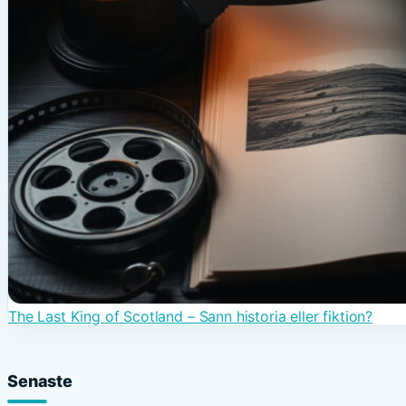
The Last King of Scotland – Sann historia eller fiktion?
Senaste