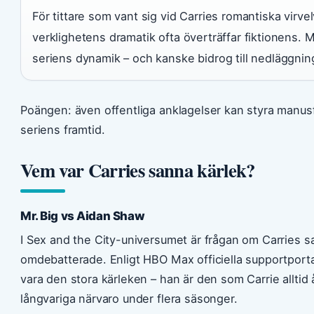
För tittare som vant sig vid Carries romantiska virv
verklighetens dramatik ofta överträffar fiktionens. 
seriens dynamik – och kanske bidrog till nedläggnin
Poängen: även offentliga anklagelser kan styra manus
seriens framtid.
Vem var Carries sanna kärlek?
Mr. Big vs Aidan Shaw
I Sex and the City-universumet är frågan om Carries s
omdebatterade. Enligt HBO Max officiella supportport
vara den stora kärleken – han är den som Carrie alltid 
långvariga närvaro under flera säsonger.