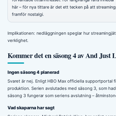
här – för nya tittare är det ett tecken på att streamin
framför nostalgi.
Implikationen: nedläggningen speglar hur streamingjä
verklighet.
Kommer det en säsong 4 av And Just 
Ingen säsong 4 planerad
Svaret är nej. Enligt HBO Max officiella supportportal 
produktion. Serien avslutades med säsong 3, som hade
säsong 3 fungerar som seriens avslutning – åtminstone
Vad skaparna har sagt