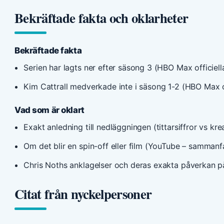
Bekräftade fakta och oklarheter
Bekräftade fakta
Serien har lagts ner efter säsong 3 (HBO Max officiel
Kim Cattrall medverkade inte i säsong 1-2 (HBO Max o
Vad som är oklart
Exakt anledning till nedläggningen (tittarsiffror vs k
Om det blir en spin-off eller film (YouTube – samma
Chris Noths anklagelser och deras exakta påverkan 
Citat från nyckelpersoner