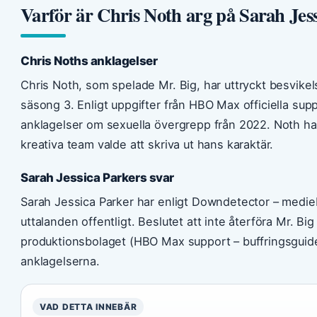
Varför är Chris Noth arg på Sarah Jes
Chris Noths anklagelser
Chris Noth, som spelade Mr. Big, har uttryckt besvikel
säsong 3. Enligt uppgifter från HBO Max officiella sup
anklagelser om sexuella övergrepp från 2022. Noth ha
kreativa team valde att skriva ut hans karaktär.
Sarah Jessica Parkers svar
Sarah Jessica Parker har enligt Downdetector – medi
uttalanden offentligt. Beslutet att inte återföra Mr. Big
produktionsbolaget (HBO Max support – buffringsgui
anklagelserna.
VAD DETTA INNEBÄR