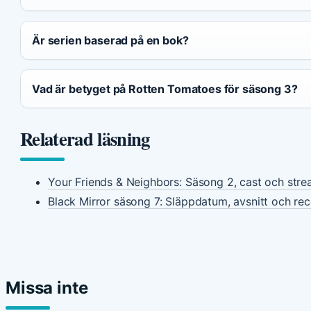
Är serien baserad på en bok?
Vad är betyget på Rotten Tomatoes för säsong 3?
Relaterad läsning
Your Friends & Neighbors: Säsong 2, cast och str
Black Mirror säsong 7: Släppdatum, avsnitt och re
Missa inte