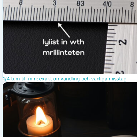
1/4 tum till mm: exakt omvandling och vanliga misstag