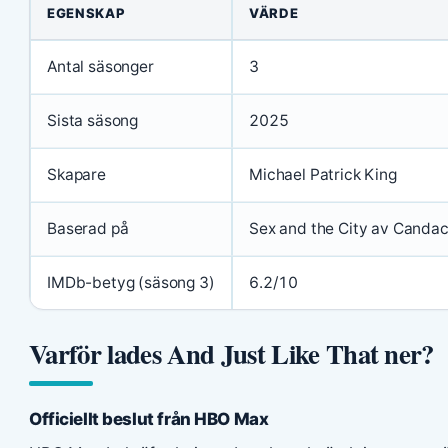
EGENSKAP
VÄRDE
Antal säsonger
3
Sista säsong
2025
Skapare
Michael Patrick King
Baserad på
Sex and the City av Candac
IMDb-betyg (säsong 3)
6.2/10
Varför lades And Just Like That ner?
Officiellt beslut från HBO Max