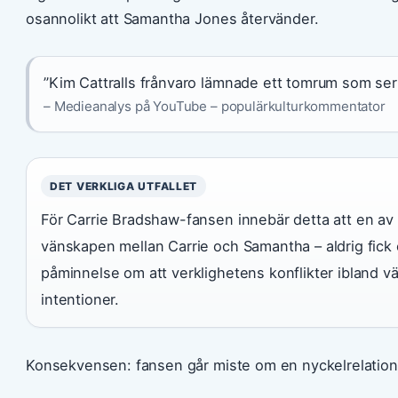
osannolikt att Samantha Jones återvänder.
”Kim Cattralls frånvaro lämnade ett tomrum som serien
– Medieanalys på YouTube – populärkulturkommentator
DET VERKLIGA UTFALLET
För Carrie Bradshaw-fansen innebär detta att en av
vänskapen mellan Carrie och Samantha – aldrig fick 
påminnelse om att verklighetens konflikter ibland v
intentioner.
Konsekvensen: fansen går miste om en nyckelrelation so