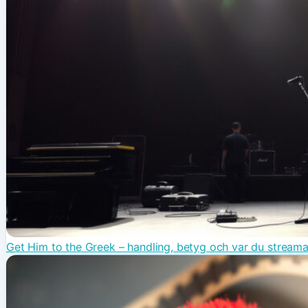
Get Him to the Greek – handling, betyg och var du streama