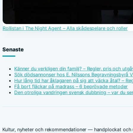
Rollistan i The Night Agent – Alla skådespelare och roller
Senaste
Känner du verkligen din familj? – Regler, pris och utgå
Sök dödsannonser hos E. Nilssons Begravningsbyrå V
Hur lång tid har åklagaren på sig att väcka åtal? – Reg
Få bort fläckar på madrass – 6 beprövade metoder
Den otroliga vandringen svensk dubbning – var du ser
Kultur, nyheter och rekommendationer — handplockat och u