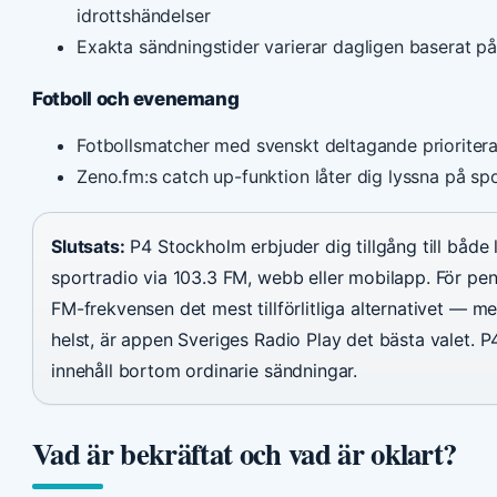
idrottshändelser
Exakta sändningstider varierar dagligen baserat p
Fotboll och evenemang
Fotbollsmatcher med svenskt deltagande prioritera
Zeno.fm:s catch up-funktion låter dig lyssna på sp
Slutsats:
P4 Stockholm erbjuder dig tillgång till både 
sportradio via 103.3 FM, webb eller mobilapp. För pe
FM-frekvensen det mest tillförlitliga alternativet — men
helst, är appen Sveriges Radio Play det bästa valet. P
innehåll bortom ordinarie sändningar.
Vad är bekräftat och vad är oklart?