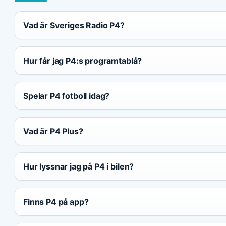
Vad är Sveriges Radio P4?
Hur får jag P4:s programtablå?
Spelar P4 fotboll idag?
Vad är P4 Plus?
Hur lyssnar jag på P4 i bilen?
Finns P4 på app?