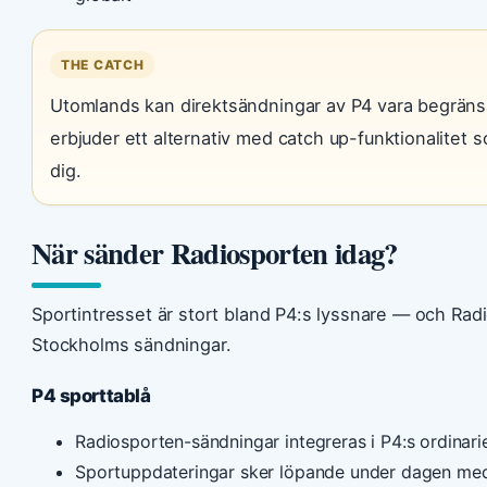
THE CATCH
Utomlands kan direktsändningar av P4 vara begräns
erbjuder ett alternativ med catch up-funktionalitet 
dig.
När sänder Radiosporten idag?
Sportintresset är stort bland P4:s lyssnare — och Radi
Stockholms sändningar.
P4 sporttablå
Radiosporten-sändningar integreras i P4:s ordinari
Sportuppdateringar sker löpande under dagen med 