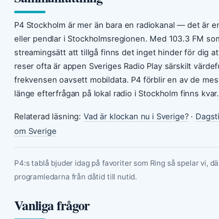
P4 Stockholm är mer än bara en radiokanal — det är en 
eller pendlar i Stockholmsregionen. Med 103.3 FM som
streamingsätt att tillgå finns det inget hinder för dig 
reser ofta är appen Sveriges Radio Play särskilt värdef
frekvensen oavsett mobildata. P4 förblir en av de mest 
länge efterfrågan på lokal radio i Stockholm finns kvar
Relaterad läsning:
Vad är klockan nu i Sverige?
·
Dagsti
om Sverige
P4:s tablå bjuder idag på favoriter som Ring så spelar vi, d
programledarna från dåtid till nutid.
Vanliga frågor