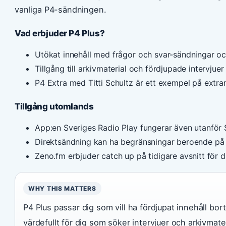
vanliga P4-sändningen.
Vad erbjuder P4 Plus?
Utökat innehåll med frågor och svar-sändningar o
Tillgång till arkivmaterial och fördjupade intervjuer
P4 Extra med Titti Schultz är ett exempel på extra
Tillgång utomlands
App:en Sveriges Radio Play fungerar även utanför 
Direktsändning kan ha begränsningar beroende på 
Zeno.fm erbjuder catch up på tidigare avsnitt för 
WHY THIS MATTERS
P4 Plus passar dig som vill ha fördjupat innehåll bor
värdefullt för dig som söker intervjuer och arkivmater