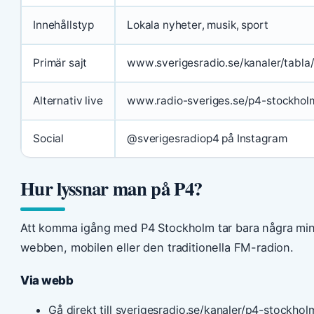
Innehållstyp
Lokala nyheter, musik, sport
Primär sajt
www.sverigesradio.se/kanaler/tabla
Alternativ live
www.radio-sveriges.se/p4-stockhol
Social
@sverigesradiop4 på Instagram
Hur lyssnar man på P4?
Att komma igång med P4 Stockholm tar bara några min
webben, mobilen eller den traditionella FM-radion.
Via webb
Gå direkt till sverigesradio.se/kanaler/p4-stockhol