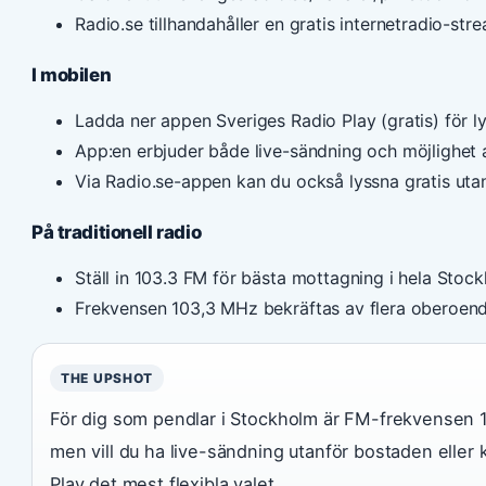
Radio.se tillhandahåller en gratis internetradio-s
I mobilen
Ladda ner appen Sveriges Radio Play (gratis) för l
App:en erbjuder både live-sändning och möjlighet 
Via Radio.se-appen kan du också lyssna gratis uta
På traditionell radio
Ställ in 103.3 FM för bästa mottagning i hela Stoc
Frekvensen 103,3 MHz bekräftas av flera oberoende
THE UPSHOT
För dig som pendlar i Stockholm är FM-frekvensen 1
men vill du ha live-sändning utanför bostaden eller
Play det mest flexibla valet.