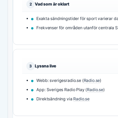
Vad som är oklart
2
Exakta sändningstider för sport varierar d
Frekvenser för områden utanför centrala 
Lyssna live
3
Webb: sverigesradio.se (
Radio.se
)
App: Sveriges Radio Play (
Radio.se
)
Direktsändning via
Radio.se