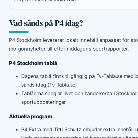
Vad sänds på P4 idag?
P4 Stockholm levererar lokalt innehåll anpassat för s
morgonnyheter till eftermiddagens sportrapporter.
P4 Stockholm tablå
Dagens tablå finns tillgänglig på Tv-Tabla.se me
sänds idag (
Tv-Tabla.se
)
Tablåerna speglar livet och händelserna i Stockho
sportuppdateringar
Aktuella program
P4 Extra med Titti Schultz erbjuder extra innehåll 
Varje programuppdatering inkluderar färska väde