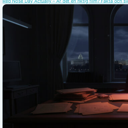
Red Nose Day Actually – Är det en riktig film? Fakta och s