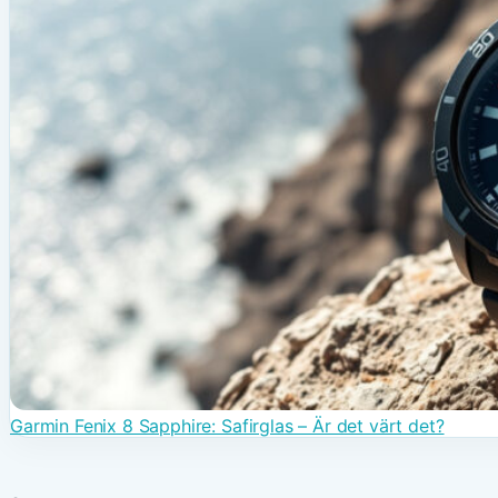
Garmin Fenix 8 Sapphire: Safirglas – Är det värt det?