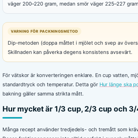
väger 200–220 gram, medan smör väger 225–227 gram
VARNING FÖR PACKNINGSMETOD
Dip-metoden (doppa måttet i mjölet och svep av översko
Skillnaden kan påverka degens konsistens avsevärt.
För vätskor är konverteringen enklare. En cup vatten, mj
standardtryck och temperatur. Detta gör
Hur länge ska p
bakning gäller samma strikta mått.
Hur mycket är 1/3 cup, 2/3 cup och 3/4
Många recept använder tredjedels- och tremått som krä