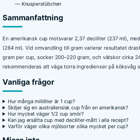
— Knusperstübchen
Sammanfattning
En amerikansk cup motsvarar 2,37 deciliter (237 ml), medan
(284 ml). Vid omvandling till gram varierar resultatet dr
gram per cup, socker 200–220 gram, och vätskor cirka 24
rekommenderas att väga torra ingredienser på köksvåg sn
Vanliga frågor
Hur många milliliter är 1 cup?
Skiljer sig en australiensisk cup från en amerikansk?
Hur mycket väger 1/2 cup smör?
Kan jag ersätta cup med deciliter-mått i alla recept?
Varför väger olika mjölsorter olika mycket per cup?