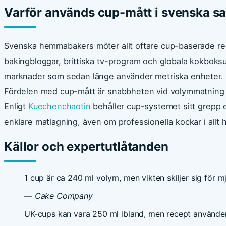
Varför används cup-mått i svenska
Svenska hemmabakers möter allt oftare cup-baserade rec
bakingbloggar, brittiska tv-program och globala kokboksu
marknader som sedan länge använder metriska enheter.
Fördelen med cup-mått är snabbheten vid volymmatning av
Enligt
Kuechenchaotin
behåller cup-systemet sitt grepp 
enklare matlagning, även om professionella kockar i allt
Källor och expertutlåtanden
1 cup är ca 240 ml volym, men vikten skiljer sig för mj
— Cake Company
UK-cups kan vara 250 ml ibland, men recept använder