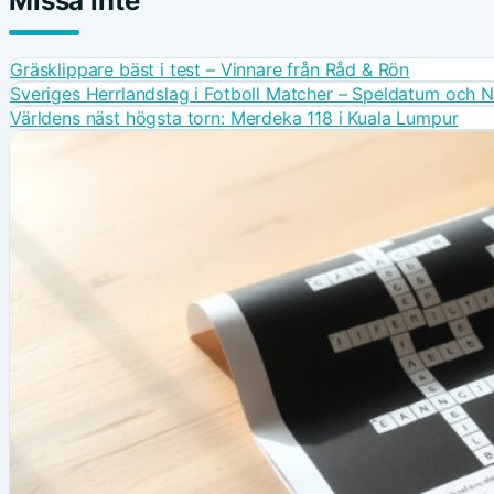
Missa inte
Gräsklippare bäst i test – Vinnare från Råd & Rön
Sveriges Herrlandslag i Fotboll Matcher – Speldatum och 
Världens näst högsta torn: Merdeka 118 i Kuala Lumpur