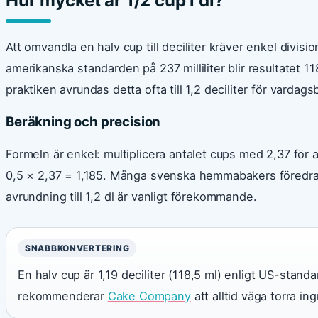
Hur mycket är 1/2 cup i dl?
Att omvandla en halv cup till deciliter kräver enkel divi
amerikanska standarden på 237 milliliter blir resultatet 118,5
praktiken avrundas detta ofta till 1,2 deciliter för vardag
Beräkning och precision
Formeln är enkel: multiplicera antalet cups med 2,37 för att
0,5 × 2,37 = 1,185. Många svenska hemmabakers föredrar 
avrundning till 1,2 dl är vanligt förekommande.
SNABBKONVERTERING
En halv cup är 1,19 deciliter (118,5 ml) enligt US-standa
rekommenderar
Cake Company
att alltid väga torra in