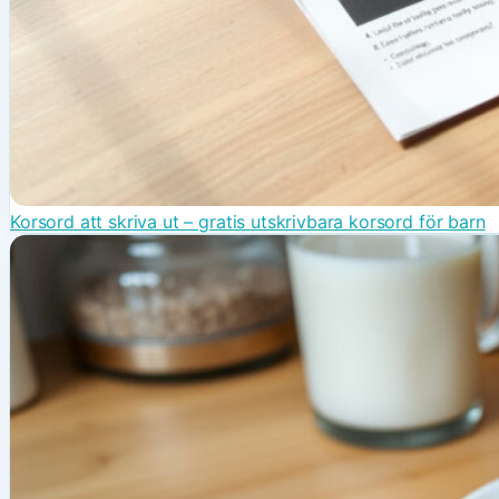
Korsord att skriva ut – gratis utskrivbara korsord för barn