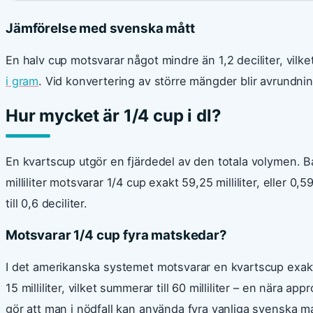
Jämförelse med svenska mått
En halv cup motsvarar något mindre än 1,2 deciliter, vilket 
i gram
. Vid konvertering av större mängder blir avrundning
Hur mycket är 1/4 cup i dl?
En kvartscup utgör en fjärdedel av den totala volymen.
milliliter motsvarar 1/4 cup exakt 59,25 milliliter, eller 0,
till 0,6 deciliter.
Motsvarar 1/4 cup fyra matskedar?
I det amerikanska systemet motsvarar en kvartscup exakt
15 milliliter, vilket summerar till 60 milliliter – en nära a
gör att man i nödfall kan använda fyra vanliga svenska m