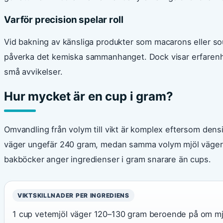
Varför precision spelar roll
Vid bakning av känsliga produkter som macarons eller souf
påverka det kemiska sammanhanget. Dock visar erfaren
små avvikelser.
Hur mycket är en cup i gram?
Omvandling från volym till vikt är komplex eftersom densi
väger ungefär 240 gram, medan samma volym mjöl väger be
bakböcker anger ingredienser i gram snarare än cups.
VIKTSKILLNADER PER INGREDIENS
1 cup vetemjöl väger 120–130 gram beroende på om mjö