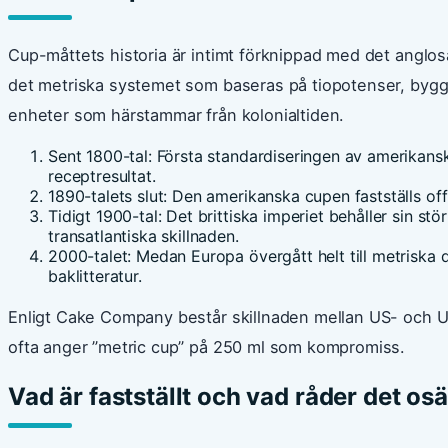
Cup-måttets historia är intimt förknippad med det anglosa
det metriska systemet som baseras på tiopotenser, bygge
enheter som härstammar från kolonialtiden.
Sent 1800-tal: Första standardiseringen av amerikansk
receptresultat.
1890-talets slut: Den amerikanska cupen fastställs offic
Tidigt 1900-tal: Det brittiska imperiet behåller sin stör
transatlantiska skillnaden.
2000-talet: Medan Europa övergått helt till metriska d
baklitteratur.
Enligt Cake Company består skillnaden mellan US- och UK-
ofta anger ”metric cup” på 250 ml som kompromiss.
Vad är fastställt och vad råder det os